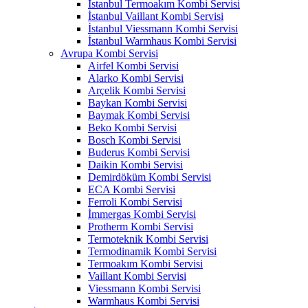
İstanbul Termoakım Kombi Servisi
İstanbul Vaillant Kombi Servisi
İstanbul Viessmann Kombi Servisi
İstanbul Warmhaus Kombi Servisi
Avrupa Kombi Servisi
Airfel Kombi Servisi
Alarko Kombi Servisi
Arçelik Kombi Servisi
Baykan Kombi Servisi
Baymak Kombi Servisi
Beko Kombi Servisi
Bosch Kombi Servisi
Buderus Kombi Servisi
Daikin Kombi Servisi
Demirdöküm Kombi Servisi
ECA Kombi Servisi
Ferroli Kombi Servisi
İmmergas Kombi Servisi
Protherm Kombi Servisi
Termoteknik Kombi Servisi
Termodinamik Kombi Servisi
Termoakım Kombi Servisi
Vaillant Kombi Servisi
Viessmann Kombi Servisi
Warmhaus Kombi Servisi