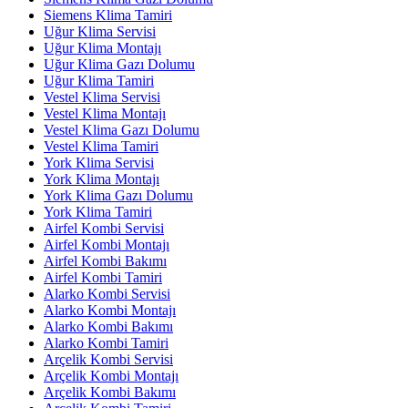
Siemens Klima Tamiri
Uğur Klima Servisi
Uğur Klima Montajı
Uğur Klima Gazı Dolumu
Uğur Klima Tamiri
Vestel Klima Servisi
Vestel Klima Montajı
Vestel Klima Gazı Dolumu
Vestel Klima Tamiri
York Klima Servisi
York Klima Montajı
York Klima Gazı Dolumu
York Klima Tamiri
Airfel Kombi Servisi
Airfel Kombi Montajı
Airfel Kombi Bakımı
Airfel Kombi Tamiri
Alarko Kombi Servisi
Alarko Kombi Montajı
Alarko Kombi Bakımı
Alarko Kombi Tamiri
Arçelik Kombi Servisi
Arçelik Kombi Montajı
Arçelik Kombi Bakımı