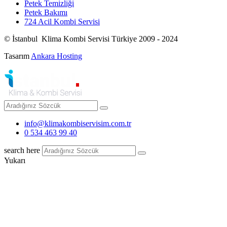
Petek Temizliği
Petek Bakımı
724 Acil Kombi Servisi
© İstanbul Klima Kombi Servisi Türkiye 2009 - 2024
Tasarım
Ankara Hosting
info@klimakombiservisim.com.tr
0 534 463 99 40
search here
Yukarı