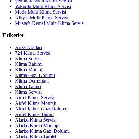
Şenliköy Multi Klima Servisi
Yakuplu Multi Klima Servisi
Moda Multi Klima Servisi
Altıyol Multi Klima Servisi
Mustafa Kemal Multi Klima Servisi
Etiketler
Arıza Kodları
724 Klima Servisi
Klima Servisi
Klima Bakımı
Klima Montajı
Klima Gazı Dolumu
Klima Demontajı
Klima Tamiri
Klima Servisi
Airfel Klima Servisi
Airfel Klima Montajı
Airfel Klima Gazı Dolumu
Airfel Klima Tamiri
Alarko Klima Servisi
Alarko Klima Montajı
Alarko Klima Gazı Dolumu
Alarko Klima Tamiri