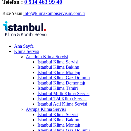
Telefon :
0 534 463 99 40
Bize Yazın
info@klimakombiservisim.com.tr
Ana Sayfa
Klima Servisi
Anadolu Klima Servisi
İstanbul Klima Servisi
İstanbul Klima Bakımı
İstanbul Klima Montajı
İstanbul Klima Gaz Dolumu
İstanbul Klima Demontajı
İstanbul Klima Tamiri
İstanbul Multi Klima Servisi
İstanbul 724 Klima Servisi
İstanbul Acil Klima Servisi
Avrupa Klima Servisi
İstanbul Klima Servisi
İstanbul Klima Bakımı
İstanbul Klima Montajı
İstanbul Klima Gaz Dolumu