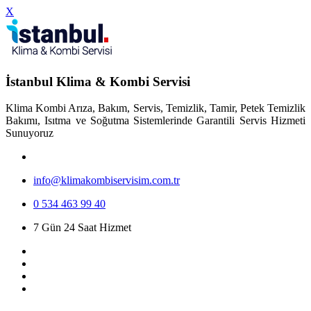
X
İstanbul Klima & Kombi Servisi
Klima Kombi Arıza, Bakım, Servis, Temizlik, Tamir, Petek Temizlik
Bakımı, Isıtma ve Soğutma Sistemlerinde Garantili Servis Hizmeti
Sunuyoruz
info@klimakombiservisim.com.tr
0 534 463 99 40
7 Gün 24 Saat Hizmet