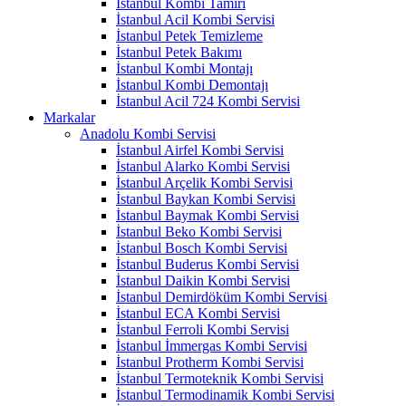
İstanbul Kombi Tamiri
İstanbul Acil Kombi Servisi
İstanbul Petek Temizleme
İstanbul Petek Bakımı
İstanbul Kombi Montajı
İstanbul Kombi Demontajı
İstanbul Acil 724 Kombi Servisi
Markalar
Anadolu Kombi Servisi
İstanbul Airfel Kombi Servisi
İstanbul Alarko Kombi Servisi
İstanbul Arçelik Kombi Servisi
İstanbul Baykan Kombi Servisi
İstanbul Baymak Kombi Servisi
İstanbul Beko Kombi Servisi
İstanbul Bosch Kombi Servisi
İstanbul Buderus Kombi Servisi
İstanbul Daikin Kombi Servisi
İstanbul Demirdöküm Kombi Servisi
İstanbul ECA Kombi Servisi
İstanbul Ferroli Kombi Servisi
İstanbul İmmergas Kombi Servisi
İstanbul Protherm Kombi Servisi
İstanbul Termoteknik Kombi Servisi
İstanbul Termodinamik Kombi Servisi