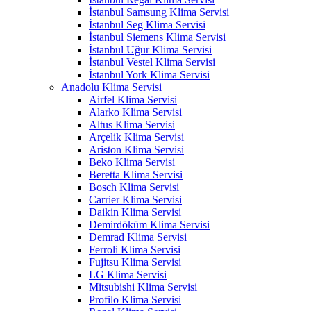
İstanbul Samsung Klima Servisi
İstanbul Seg Klima Servisi
İstanbul Siemens Klima Servisi
İstanbul Uğur Klima Servisi
İstanbul Vestel Klima Servisi
İstanbul York Klima Servisi
Anadolu Klima Servisi
Airfel Klima Servisi
Alarko Klima Servisi
Altus Klima Servisi
Arçelik Klima Servisi
Ariston Klima Servisi
Beko Klima Servisi
Beretta Klima Servisi
Bosch Klima Servisi
Carrier Klima Servisi
Daikin Klima Servisi
Demirdöküm Klima Servisi
Demrad Klima Servisi
Ferroli Klima Servisi
Fujitsu Klima Servisi
LG Klima Servisi
Mitsubishi Klima Servisi
Profilo Klima Servisi