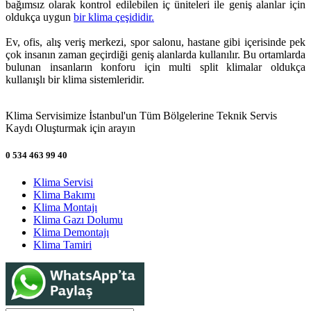
bağımsız olarak kontrol edilebilen iç üniteleri ile geniş alanlar için
oldukça uygun
bir klima çeşididir.
Ev, ofis, alış veriş merkezi, spor salonu, hastane gibi içerisinde pek
çok insanın zaman geçirdiği geniş alanlarda kullanılır. Bu ortamlarda
bulunan insanların konforu için multi split klimalar oldukça
kullanışlı bir klima sistemleridir.
Klima Servisimize İstanbul'un Tüm Bölgelerine Teknik Servis
Kaydı Oluşturmak için arayın
0 534 463 99 40
Klima Servisi
Klima Bakımı
Klima Montajı
Klima Gazı Dolumu
Klima Demontajı
Klima Tamiri