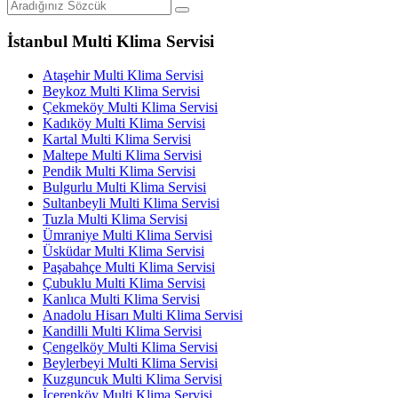
İstanbul Multi Klima Servisi
Ataşehir Multi Klima Servisi
Beykoz Multi Klima Servisi
Çekmeköy Multi Klima Servisi
Kadıköy Multi Klima Servisi
Kartal Multi Klima Servisi
Maltepe Multi Klima Servisi
Pendik Multi Klima Servisi
Bulgurlu Multi Klima Servisi
Sultanbeyli Multi Klima Servisi
Tuzla Multi Klima Servisi
Ümraniye Multi Klima Servisi
Üsküdar Multi Klima Servisi
Paşabahçe Multi Klima Servisi
Çubuklu Multi Klima Servisi
Kanlıca Multi Klima Servisi
Anadolu Hisarı Multi Klima Servisi
Kandilli Multi Klima Servisi
Çengelköy Multi Klima Servisi
Beylerbeyi Multi Klima Servisi
Kuzguncuk Multi Klima Servisi
İçerenköy Multi Klima Servisi