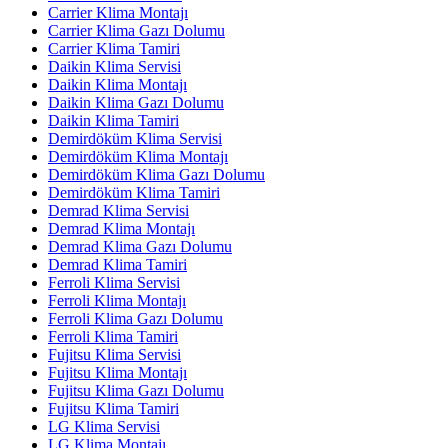
Carrier Klima Montajı
Carrier Klima Gazı Dolumu
Carrier Klima Tamiri
Daikin Klima Servisi
Daikin Klima Montajı
Daikin Klima Gazı Dolumu
Daikin Klima Tamiri
Demirdöküm Klima Servisi
Demirdöküm Klima Montajı
Demirdöküm Klima Gazı Dolumu
Demirdöküm Klima Tamiri
Demrad Klima Servisi
Demrad Klima Montajı
Demrad Klima Gazı Dolumu
Demrad Klima Tamiri
Ferroli Klima Servisi
Ferroli Klima Montajı
Ferroli Klima Gazı Dolumu
Ferroli Klima Tamiri
Fujitsu Klima Servisi
Fujitsu Klima Montajı
Fujitsu Klima Gazı Dolumu
Fujitsu Klima Tamiri
LG Klima Servisi
LG Klima Montajı