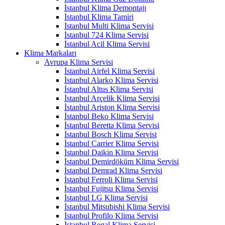
İstanbul Klima Demontajı
İstanbul Klima Tamiri
İstanbul Multi Klima Servisi
İstanbul 724 Klima Servisi
İstanbul Acil Klima Servisi
Klima Markaları
Avrupa Klima Servisi
İstanbul Airfel Klima Servisi
İstanbul Alarko Klima Servisi
İstanbul Altus Klima Servisi
İstanbul Arçelik Klima Servisi
İstanbul Ariston Klima Servisi
İstanbul Beko Klima Servisi
İstanbul Beretta Klima Servisi
İstanbul Bosch Klima Servisi
İstanbul Carrier Klima Servisi
İstanbul Daikin Klima Servisi
İstanbul Demirdöküm Klima Servisi
İstanbul Demrad Klima Servisi
İstanbul Ferroli Klima Servisi
İstanbul Fujitsu Klima Servisi
İstanbul LG Klima Servisi
İstanbul Mitsubishi Klima Servisi
İstanbul Profilo Klima Servisi
İstanbul Regal Klima Servisi