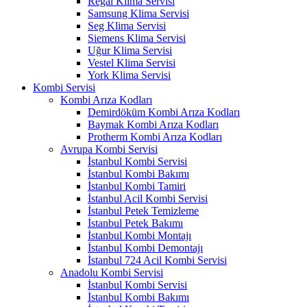
Regal Klima Servisi
Samsung Klima Servisi
Seg Klima Servisi
Siemens Klima Servisi
Uğur Klima Servisi
Vestel Klima Servisi
York Klima Servisi
Kombi Servisi
Kombi Arıza Kodları
Demirdöküm Kombi Arıza Kodları
Baymak Kombi Arıza Kodları
Protherm Kombi Arıza Kodları
Avrupa Kombi Servisi
İstanbul Kombi Servisi
İstanbul Kombi Bakımı
İstanbul Kombi Tamiri
İstanbul Acil Kombi Servisi
İstanbul Petek Temizleme
İstanbul Petek Bakımı
İstanbul Kombi Montajı
İstanbul Kombi Demontajı
İstanbul 724 Acil Kombi Servisi
Anadolu Kombi Servisi
İstanbul Kombi Servisi
İstanbul Kombi Bakımı