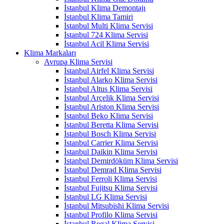
İstanbul Klima Demontajı
İstanbul Klima Tamiri
İstanbul Multi Klima Servisi
İstanbul 724 Klima Servisi
İstanbul Acil Klima Servisi
Klima Markaları
Avrupa Klima Servisi
İstanbul Airfel Klima Servisi
İstanbul Alarko Klima Servisi
İstanbul Altus Klima Servisi
İstanbul Arçelik Klima Servisi
İstanbul Ariston Klima Servisi
İstanbul Beko Klima Servisi
İstanbul Beretta Klima Servisi
İstanbul Bosch Klima Servisi
İstanbul Carrier Klima Servisi
İstanbul Daikin Klima Servisi
İstanbul Demirdöküm Klima Servisi
İstanbul Demrad Klima Servisi
İstanbul Ferroli Klima Servisi
İstanbul Fujitsu Klima Servisi
İstanbul LG Klima Servisi
İstanbul Mitsubishi Klima Servisi
İstanbul Profilo Klima Servisi
İstanbul Regal Klima Servisi