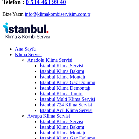
Telefon :
0 534 463 99 40
Bize Yazın
info@klimakombiservisim.com.tr
Ana Sayfa
Klima Servisi
Anadolu Klima Servisi
İstanbul Klima Servisi
İstanbul Klima Bakımı
İstanbul Klima Montajı
İstanbul Klima Gaz Dolumu
İstanbul Klima Demontajı
İstanbul Klima Tamiri
İstanbul Multi Klima Servisi
İstanbul 724 Klima Servisi
İstanbul Acil Klima Servisi
Avrupa Klima Servisi
İstanbul Klima Servisi
İstanbul Klima Bakımı
İstanbul Klima Montajı
İstanbul Klima Gaz Dolumu