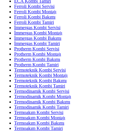
ECA Kombi Tamiri
Ferroli Kombi Servisi
Ferroli Kombi Montajı
Ferroli Kombi Bakımı
Ferroli Kombi Tamiri
İmmergas Kombi Servisi
İmmergas Kombi Montajı
İmmergas Kombi Bakımı
İmmergas Kombi Tamiri
Protherm Kombi Servisi
Protherm Kombi Montajı
Protherm Kombi Bakımı
Protherm Kombi Tamiri
Termoteknik Kombi Servisi
Termoteknik Kombi Montajı
Termoteknik Kombi Bakımı
Termoteknik Kombi Tamiri
Termodinamik Kombi Servisi
Termodinamik Kombi Montajı
Termodinamik Kombi Bakımı
Termodinamik Kombi Tamiri
Termoakım Kombi Servisi
Termoakım Kombi Montajı
Termoakım Kombi Bakımı
Termoakım Kombi Tamiri