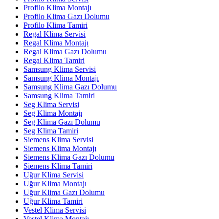
Profilo Klima Montajı
Profilo Klima Gazı Dolumu
Profilo Klima Tamiri
Regal Klima Servisi
Regal Klima Montajı
Regal Klima Gazı Dolumu
Regal Klima Tamiri
Samsung Klima Servisi
Samsung Klima Montajı
Samsung Klima Gazı Dolumu
Samsung Klima Tamiri
Seg Klima Servisi
Seg Klima Montajı
Seg Klima Gazı Dolumu
Seg Klima Tamiri
Siemens Klima Servisi
Siemens Klima Montajı
Siemens Klima Gazı Dolumu
Siemens Klima Tamiri
Uğur Klima Servisi
Uğur Klima Montajı
Uğur Klima Gazı Dolumu
Uğur Klima Tamiri
Vestel Klima Servisi
Vestel Klima Montajı