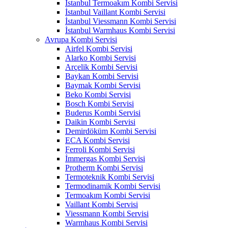
İstanbul Termoakım Kombi Servisi
İstanbul Vaillant Kombi Servisi
İstanbul Viessmann Kombi Servisi
İstanbul Warmhaus Kombi Servisi
Avrupa Kombi Servisi
Airfel Kombi Servisi
Alarko Kombi Servisi
Arçelik Kombi Servisi
Baykan Kombi Servisi
Baymak Kombi Servisi
Beko Kombi Servisi
Bosch Kombi Servisi
Buderus Kombi Servisi
Daikin Kombi Servisi
Demirdöküm Kombi Servisi
ECA Kombi Servisi
Ferroli Kombi Servisi
İmmergas Kombi Servisi
Protherm Kombi Servisi
Termoteknik Kombi Servisi
Termodinamik Kombi Servisi
Termoakım Kombi Servisi
Vaillant Kombi Servisi
Viessmann Kombi Servisi
Warmhaus Kombi Servisi