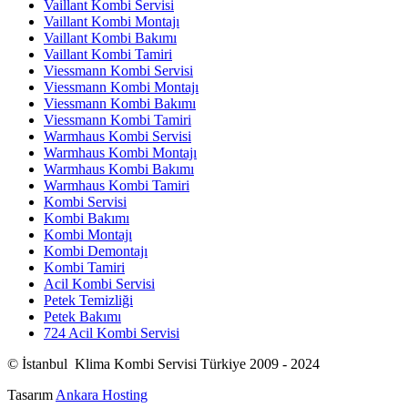
Vaillant Kombi Servisi
Vaillant Kombi Montajı
Vaillant Kombi Bakımı
Vaillant Kombi Tamiri
Viessmann Kombi Servisi
Viessmann Kombi Montajı
Viessmann Kombi Bakımı
Viessmann Kombi Tamiri
Warmhaus Kombi Servisi
Warmhaus Kombi Montajı
Warmhaus Kombi Bakımı
Warmhaus Kombi Tamiri
Kombi Servisi
Kombi Bakımı
Kombi Montajı
Kombi Demontajı
Kombi Tamiri
Acil Kombi Servisi
Petek Temizliği
Petek Bakımı
724 Acil Kombi Servisi
© İstanbul Klima Kombi Servisi Türkiye 2009 - 2024
Tasarım
Ankara Hosting