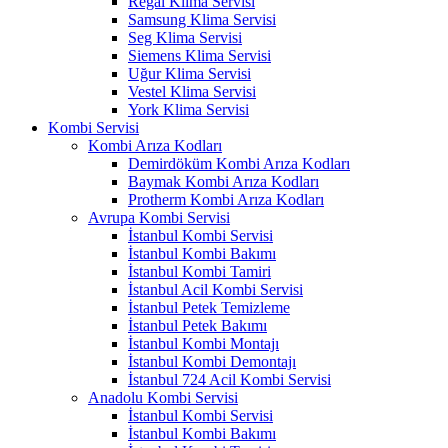
Regal Klima Servisi
Samsung Klima Servisi
Seg Klima Servisi
Siemens Klima Servisi
Uğur Klima Servisi
Vestel Klima Servisi
York Klima Servisi
Kombi Servisi
Kombi Arıza Kodları
Demirdöküm Kombi Arıza Kodları
Baymak Kombi Arıza Kodları
Protherm Kombi Arıza Kodları
Avrupa Kombi Servisi
İstanbul Kombi Servisi
İstanbul Kombi Bakımı
İstanbul Kombi Tamiri
İstanbul Acil Kombi Servisi
İstanbul Petek Temizleme
İstanbul Petek Bakımı
İstanbul Kombi Montajı
İstanbul Kombi Demontajı
İstanbul 724 Acil Kombi Servisi
Anadolu Kombi Servisi
İstanbul Kombi Servisi
İstanbul Kombi Bakımı