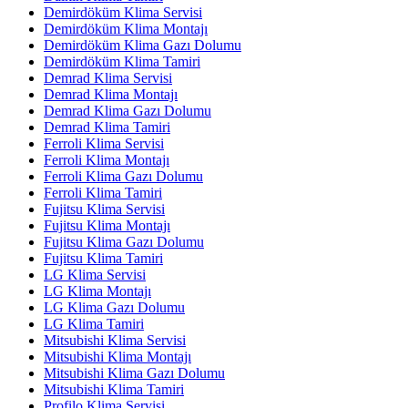
Demirdöküm Klima Servisi
Demirdöküm Klima Montajı
Demirdöküm Klima Gazı Dolumu
Demirdöküm Klima Tamiri
Demrad Klima Servisi
Demrad Klima Montajı
Demrad Klima Gazı Dolumu
Demrad Klima Tamiri
Ferroli Klima Servisi
Ferroli Klima Montajı
Ferroli Klima Gazı Dolumu
Ferroli Klima Tamiri
Fujitsu Klima Servisi
Fujitsu Klima Montajı
Fujitsu Klima Gazı Dolumu
Fujitsu Klima Tamiri
LG Klima Servisi
LG Klima Montajı
LG Klima Gazı Dolumu
LG Klima Tamiri
Mitsubishi Klima Servisi
Mitsubishi Klima Montajı
Mitsubishi Klima Gazı Dolumu
Mitsubishi Klima Tamiri
Profilo Klima Servisi