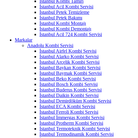
İstanbul Kombi Tamiri
İstanbul Acil Kombi Servisi
İstanbul Petek Temizleme
İstanbul Petek Bakımı
İstanbul Kombi Montajı
İstanbul Kombi Demontajı
İstanbul Acil 724 Kombi Servisi
Markalar
Anadolu Kombi Servisi
İstanbul Airfel Kombi Servisi
İstanbul Alarko Kombi Servisi
İstanbul Arçelik Kombi Servisi
İstanbul Baykan Kombi Servisi
İstanbul Baymak Kombi Servisi
İstanbul Beko Kombi Servisi
İstanbul Bosch Kombi Servisi
İstanbul Buderus Kombi Servisi
İstanbul Daikin Kombi Servisi
İstanbul Demirdöküm Kombi Servisi
İstanbul ECA Kombi Servisi
İstanbul Ferroli Kombi Servisi
İstanbul İmmergas Kombi Servisi
İstanbul Protherm Kombi Servisi
İstanbul Termoteknik Kombi Servisi
İstanbul Termodinamik Kombi Servisi