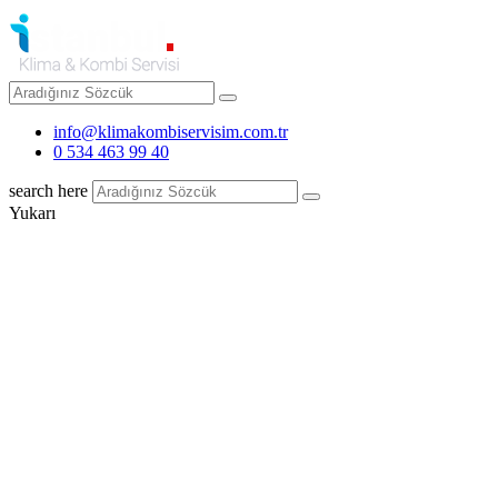
info@klimakombiservisim.com.tr
0 534 463 99 40
search here
Yukarı