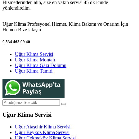
Hizmetlerinden alın, size en yakın servisi 45 dk içinde
yönlendirelim.
Uğur Klima Profesyonel Hizmet. Klima Bakımı ve Onarımı İçin
Hemen Bize Ulaşın.
0 534 463 99 40
Uğur Klima Servisi
Uğur Klima Montajı
Uğur Klima Gazı Dolumu
Uğur Klima Tamiri
Uğur Klima Servisi
Uğur Ataşehir Klima Servisi
Uğur Beykoz Klima Servisi
Uğur Çekmeköy Klima Servisi