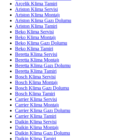
Arçelik Klima Tamiri
Ariston Klima Servisi
Ariston Klima Montajı
Ariston Klima Gazı Dolumu
Ariston Klima Tamiri
Beko Klima Servisi
Beko Klima Montajı
Beko Klima Gazı Dolumu
Beko Klima Tamiri
Beretta Klima Servisi
Beretta Klima Montajı
Beretta Klima Gazı Dolumu
Beretta Klima Tamiri
Bosch Klima Servisi
Bosch Klima Montajı
Bosch Klima Gazı Dolumu
Bosch Klima Tamiri
Carrier Klima Servisi
Carrier Klima Montajı
Carrier Klima Gazı Dolumu
Carrier Klima Tamiri
Daikin Klima Servisi
Daikin Klima Montajı
Daikin Klima Gazı Dolumu
Daikin Klima Tamiri