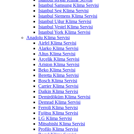
İstanbul Samsung Klima Servisi
İstanbul Seg Klima Servisi
İstanbul Siemens Klima Servisi
İstanbul Uğur Klima Servisi
İstanbul Vestel Klima Servisi
İstanbul York Klima Servisi
Anadolu Klima Servisi
Airfel Klima Servisi
Alarko Klima Servisi
Altus Klima Servisi
Arçelik Klima Servisi
Ariston Klima Servisi
Beko Klima Servisi
Beretta Klima Servisi
Bosch Klima Servisi
Carrier Klima Servisi
Daikin Klima Servisi
Demirdöküm Klima Servisi
Demrad Klima Servisi
Ferroli Klima Servisi
Fujitsu Klima Servisi
LG Klima Servisi
Mitsubishi Klima Servisi
Profilo Klima Servisi