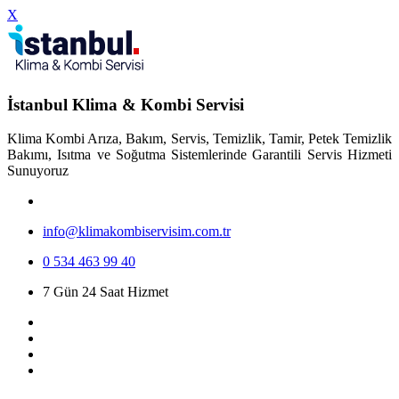
X
İstanbul Klima & Kombi Servisi
Klima Kombi Arıza, Bakım, Servis, Temizlik, Tamir, Petek Temizlik
Bakımı, Isıtma ve Soğutma Sistemlerinde Garantili Servis Hizmeti
Sunuyoruz
info@klimakombiservisim.com.tr
0 534 463 99 40
7 Gün 24 Saat Hizmet