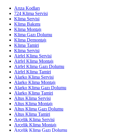
Arıza Kodları
724 Klima Servisi
Klima Servisi
Klima Bakımı
Klima Montajı
Klima Gazı Dolumu
Klima Demontajı
Klima Tamiri
Klima Servisi
Airfel Klima Servisi
Airfel Klima Montajı
Airfel Klima Gazı Dolumu
Airfel Klima Tamiri
Alarko Klima Servisi
Alarko Klima Montajı
Alarko Klima Gazı Dolumu
Alarko Klima Tamiri
Altus Klima Servisi
Altus Klima Montajı
Altus Klima Gazı Dolumu
Altus Klima Tamiri
Arçelik Klima Servisi
Arçelik Klima Montajı
Arçelik Klima Gazı Dolumu