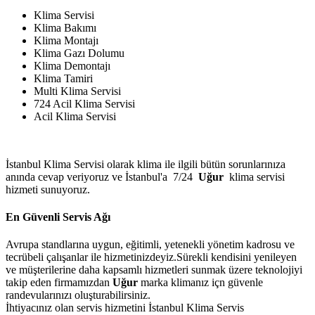
Klima Servisi
Klima Bakımı
Klima Montajı
Klima Gazı Dolumu
Klima Demontajı
Klima Tamiri
Multi Klima Servisi
724 Acil Klima Servisi
Acil Klima Servisi
İstanbul Klima Servisi olarak klima ile ilgili bütün sorunlarınıza
anında cevap veriyoruz ve İstanbul'a 7/24
Uğur
klima servisi
hizmeti sunuyoruz.
En Güvenli Servis Ağı
Avrupa standlarına uygun, eğitimli, yetenekli yönetim kadrosu ve
tecrübeli çalışanlar ile hizmetinizdeyiz.Sürekli kendisini yenileyen
ve müşterilerine daha kapsamlı hizmetleri sunmak üzere teknolojiyi
takip eden firmamızdan
Uğur
marka klimanız içn güvenle
randevularınızı oluşturabilirsiniz.
İhtiyacınız olan servis hizmetini İstanbul Klima Servis