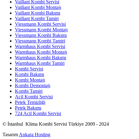
Vaillant Kombi Servisi
Vaillant Kombi Montajı
Vaillant Kombi Bakımı
Vaillant Kombi Tamiri
Viessmann Kombi Servisi
Viessmann Kombi Montajı
Viessmann Kombi Bakımı
Viessmann Kombi Tamiri
Warmhaus Kombi Servisi
Warmhaus Kombi Montajı
Warmhaus Kombi Bakımı
Warmhaus Kombi Tamiri
Kombi Servisi
Kombi Bakımı
Kombi Montajı
Kombi Demontajı
Kombi Tamiri
Acil Kombi Servisi
Petek Temizliği
Petek Bakımı
724 Acil Kombi Servisi
© İstanbul Klima Kombi Servisi Türkiye 2009 - 2024
Tasarım
Ankara Hosting