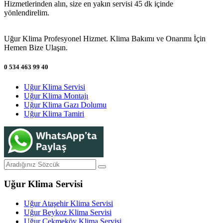
Hizmetlerinden alın, size en yakın servisi 45 dk içinde
yönlendirelim.
Uğur Klima Profesyonel Hizmet. Klima Bakımı ve Onarımı İçin
Hemen Bize Ulaşın.
0 534 463 99 40
Uğur Klima Servisi
Uğur Klima Montajı
Uğur Klima Gazı Dolumu
Uğur Klima Tamiri
Uğur Klima Servisi
Uğur Ataşehir Klima Servisi
Uğur Beykoz Klima Servisi
Uğur Çekmeköy Klima Servisi