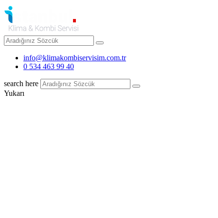
info@klimakombiservisim.com.tr
0 534 463 99 40
search here
Yukarı