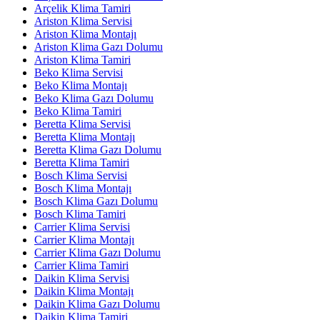
Arçelik Klima Tamiri
Ariston Klima Servisi
Ariston Klima Montajı
Ariston Klima Gazı Dolumu
Ariston Klima Tamiri
Beko Klima Servisi
Beko Klima Montajı
Beko Klima Gazı Dolumu
Beko Klima Tamiri
Beretta Klima Servisi
Beretta Klima Montajı
Beretta Klima Gazı Dolumu
Beretta Klima Tamiri
Bosch Klima Servisi
Bosch Klima Montajı
Bosch Klima Gazı Dolumu
Bosch Klima Tamiri
Carrier Klima Servisi
Carrier Klima Montajı
Carrier Klima Gazı Dolumu
Carrier Klima Tamiri
Daikin Klima Servisi
Daikin Klima Montajı
Daikin Klima Gazı Dolumu
Daikin Klima Tamiri