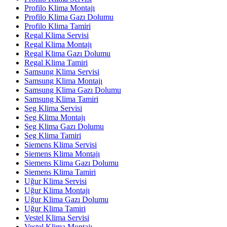
Profilo Klima Montajı
Profilo Klima Gazı Dolumu
Profilo Klima Tamiri
Regal Klima Servisi
Regal Klima Montajı
Regal Klima Gazı Dolumu
Regal Klima Tamiri
Samsung Klima Servisi
Samsung Klima Montajı
Samsung Klima Gazı Dolumu
Samsung Klima Tamiri
Seg Klima Servisi
Seg Klima Montajı
Seg Klima Gazı Dolumu
Seg Klima Tamiri
Siemens Klima Servisi
Siemens Klima Montajı
Siemens Klima Gazı Dolumu
Siemens Klima Tamiri
Uğur Klima Servisi
Uğur Klima Montajı
Uğur Klima Gazı Dolumu
Uğur Klima Tamiri
Vestel Klima Servisi
Vestel Klima Montajı