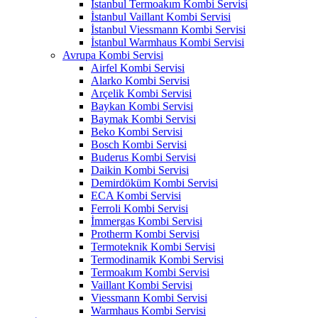
İstanbul Termoakım Kombi Servisi
İstanbul Vaillant Kombi Servisi
İstanbul Viessmann Kombi Servisi
İstanbul Warmhaus Kombi Servisi
Avrupa Kombi Servisi
Airfel Kombi Servisi
Alarko Kombi Servisi
Arçelik Kombi Servisi
Baykan Kombi Servisi
Baymak Kombi Servisi
Beko Kombi Servisi
Bosch Kombi Servisi
Buderus Kombi Servisi
Daikin Kombi Servisi
Demirdöküm Kombi Servisi
ECA Kombi Servisi
Ferroli Kombi Servisi
İmmergas Kombi Servisi
Protherm Kombi Servisi
Termoteknik Kombi Servisi
Termodinamik Kombi Servisi
Termoakım Kombi Servisi
Vaillant Kombi Servisi
Viessmann Kombi Servisi
Warmhaus Kombi Servisi