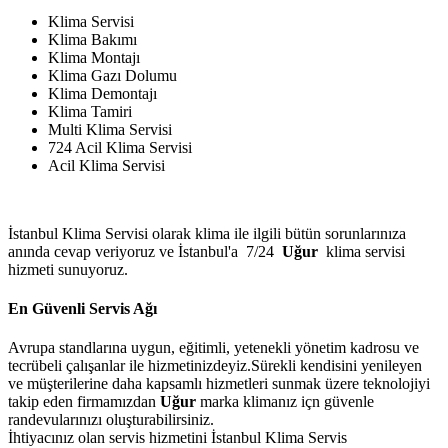
Klima Servisi
Klima Bakımı
Klima Montajı
Klima Gazı Dolumu
Klima Demontajı
Klima Tamiri
Multi Klima Servisi
724 Acil Klima Servisi
Acil Klima Servisi
İstanbul Klima Servisi olarak klima ile ilgili bütün sorunlarınıza
anında cevap veriyoruz ve İstanbul'a 7/24
Uğur
klima servisi
hizmeti sunuyoruz.
En Güvenli Servis Ağı
Avrupa standlarına uygun, eğitimli, yetenekli yönetim kadrosu ve
tecrübeli çalışanlar ile hizmetinizdeyiz.Sürekli kendisini yenileyen
ve müşterilerine daha kapsamlı hizmetleri sunmak üzere teknolojiyi
takip eden firmamızdan
Uğur
marka klimanız içn güvenle
randevularınızı oluşturabilirsiniz.
İhtiyacınız olan servis hizmetini İstanbul Klima Servis