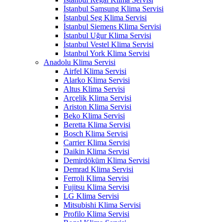
İstanbul Samsung Klima Servisi
İstanbul Seg Klima Servisi
İstanbul Siemens Klima Servisi
İstanbul Uğur Klima Servisi
İstanbul Vestel Klima Servisi
İstanbul York Klima Servisi
Anadolu Klima Servisi
Airfel Klima Servisi
Alarko Klima Servisi
Altus Klima Servisi
Arçelik Klima Servisi
Ariston Klima Servisi
Beko Klima Servisi
Beretta Klima Servisi
Bosch Klima Servisi
Carrier Klima Servisi
Daikin Klima Servisi
Demirdöküm Klima Servisi
Demrad Klima Servisi
Ferroli Klima Servisi
Fujitsu Klima Servisi
LG Klima Servisi
Mitsubishi Klima Servisi
Profilo Klima Servisi