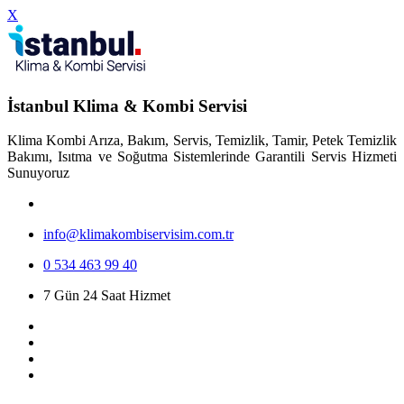
X
İstanbul Klima & Kombi Servisi
Klima Kombi Arıza, Bakım, Servis, Temizlik, Tamir, Petek Temizlik
Bakımı, Isıtma ve Soğutma Sistemlerinde Garantili Servis Hizmeti
Sunuyoruz
info@klimakombiservisim.com.tr
0 534 463 99 40
7 Gün 24 Saat Hizmet