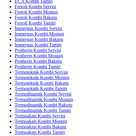
ECA Kombi Tamiri
Ferroli Kombi Servisi
Ferroli Kombi Montajı
Ferroli Kombi Bakımı
Ferroli Kombi Tamiri
İmmergas Kombi Servisi
İmmergas Kombi Montajı
İmmergas Kombi Bakımı
İmmergas Kombi Tamiri
Protherm Kombi Servisi
Protherm Kombi Montajı
Protherm Kombi Bakımı
Protherm Kombi Tamiri
Termoteknik Kombi Servisi
Termoteknik Kombi Montajı
Termoteknik Kombi Bakımı
Termoteknik Kombi Tamiri
Termodinamik Kombi Servisi
Termodinamik Kombi Montajı
Termodinamik Kombi Bakımı
Termodinamik Kombi Tamiri
Termoakım Kombi Servisi
Termoakım Kombi Montajı
Termoakım Kombi Bakımı
Termoakım Kombi Tamiri