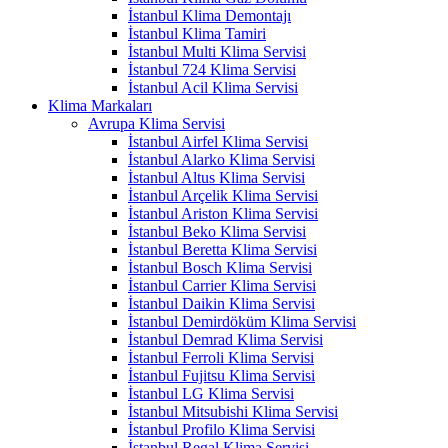
İstanbul Klima Demontajı
İstanbul Klima Tamiri
İstanbul Multi Klima Servisi
İstanbul 724 Klima Servisi
İstanbul Acil Klima Servisi
Klima Markaları
Avrupa Klima Servisi
İstanbul Airfel Klima Servisi
İstanbul Alarko Klima Servisi
İstanbul Altus Klima Servisi
İstanbul Arçelik Klima Servisi
İstanbul Ariston Klima Servisi
İstanbul Beko Klima Servisi
İstanbul Beretta Klima Servisi
İstanbul Bosch Klima Servisi
İstanbul Carrier Klima Servisi
İstanbul Daikin Klima Servisi
İstanbul Demirdöküm Klima Servisi
İstanbul Demrad Klima Servisi
İstanbul Ferroli Klima Servisi
İstanbul Fujitsu Klima Servisi
İstanbul LG Klima Servisi
İstanbul Mitsubishi Klima Servisi
İstanbul Profilo Klima Servisi
İstanbul Regal Klima Servisi