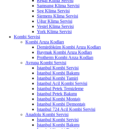
Regal Klima Servisi
Samsung Klima Servisi
Seg Klima Servisi
Siemens Klima Servisi
Uğur Klima Servisi
Vestel Klima Servisi
York Klima Servisi
Kombi Servisi
Kombi Arıza Kodları
Demirdöküm Kombi Arıza Kodları
Baymak Kombi Arıza Kodları
Protherm Kombi Arıza Kodları
Avrupa Kombi Servisi
İstanbul Kombi Servisi
İstanbul Kombi Bakımı
İstanbul Kombi Tamiri
İstanbul Acil Kombi Servisi
İstanbul Petek Temizleme
İstanbul Petek Bakımı
İstanbul Kombi Montajı
İstanbul Kombi Demontajı
İstanbul 724 Acil Kombi Servisi
Anadolu Kombi Servisi
İstanbul Kombi Servisi
İstanbul Kombi Bakımı