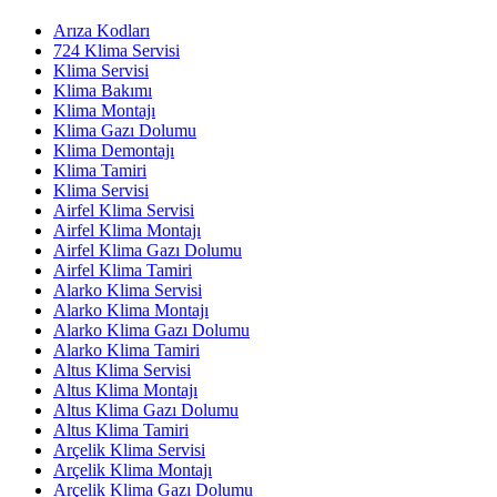
Arıza Kodları
724 Klima Servisi
Klima Servisi
Klima Bakımı
Klima Montajı
Klima Gazı Dolumu
Klima Demontajı
Klima Tamiri
Klima Servisi
Airfel Klima Servisi
Airfel Klima Montajı
Airfel Klima Gazı Dolumu
Airfel Klima Tamiri
Alarko Klima Servisi
Alarko Klima Montajı
Alarko Klima Gazı Dolumu
Alarko Klima Tamiri
Altus Klima Servisi
Altus Klima Montajı
Altus Klima Gazı Dolumu
Altus Klima Tamiri
Arçelik Klima Servisi
Arçelik Klima Montajı
Arçelik Klima Gazı Dolumu