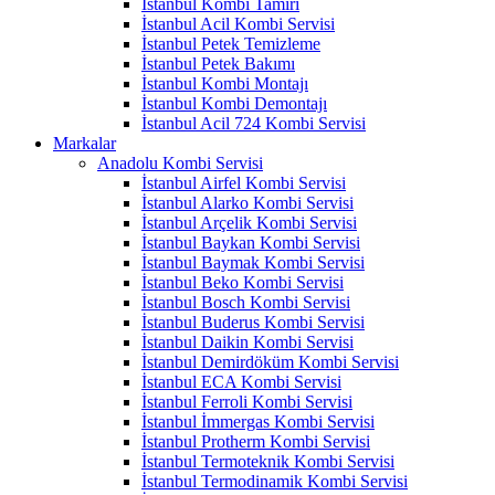
İstanbul Kombi Tamiri
İstanbul Acil Kombi Servisi
İstanbul Petek Temizleme
İstanbul Petek Bakımı
İstanbul Kombi Montajı
İstanbul Kombi Demontajı
İstanbul Acil 724 Kombi Servisi
Markalar
Anadolu Kombi Servisi
İstanbul Airfel Kombi Servisi
İstanbul Alarko Kombi Servisi
İstanbul Arçelik Kombi Servisi
İstanbul Baykan Kombi Servisi
İstanbul Baymak Kombi Servisi
İstanbul Beko Kombi Servisi
İstanbul Bosch Kombi Servisi
İstanbul Buderus Kombi Servisi
İstanbul Daikin Kombi Servisi
İstanbul Demirdöküm Kombi Servisi
İstanbul ECA Kombi Servisi
İstanbul Ferroli Kombi Servisi
İstanbul İmmergas Kombi Servisi
İstanbul Protherm Kombi Servisi
İstanbul Termoteknik Kombi Servisi
İstanbul Termodinamik Kombi Servisi