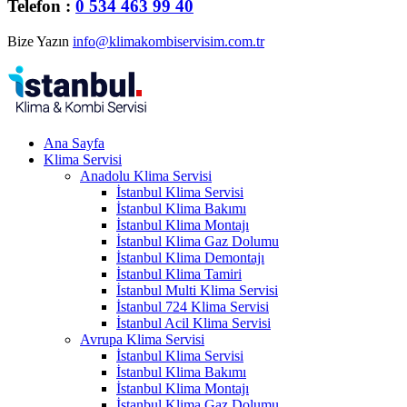
Telefon :
0 534 463 99 40
Bize Yazın
info@klimakombiservisim.com.tr
Ana Sayfa
Klima Servisi
Anadolu Klima Servisi
İstanbul Klima Servisi
İstanbul Klima Bakımı
İstanbul Klima Montajı
İstanbul Klima Gaz Dolumu
İstanbul Klima Demontajı
İstanbul Klima Tamiri
İstanbul Multi Klima Servisi
İstanbul 724 Klima Servisi
İstanbul Acil Klima Servisi
Avrupa Klima Servisi
İstanbul Klima Servisi
İstanbul Klima Bakımı
İstanbul Klima Montajı
İstanbul Klima Gaz Dolumu