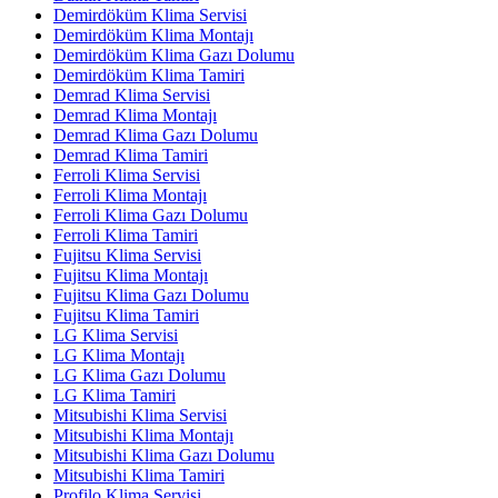
Demirdöküm Klima Servisi
Demirdöküm Klima Montajı
Demirdöküm Klima Gazı Dolumu
Demirdöküm Klima Tamiri
Demrad Klima Servisi
Demrad Klima Montajı
Demrad Klima Gazı Dolumu
Demrad Klima Tamiri
Ferroli Klima Servisi
Ferroli Klima Montajı
Ferroli Klima Gazı Dolumu
Ferroli Klima Tamiri
Fujitsu Klima Servisi
Fujitsu Klima Montajı
Fujitsu Klima Gazı Dolumu
Fujitsu Klima Tamiri
LG Klima Servisi
LG Klima Montajı
LG Klima Gazı Dolumu
LG Klima Tamiri
Mitsubishi Klima Servisi
Mitsubishi Klima Montajı
Mitsubishi Klima Gazı Dolumu
Mitsubishi Klima Tamiri
Profilo Klima Servisi