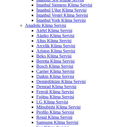
İstanbul Siemens Klima Servisi
İstanbul Uğur Klima Servisi
İstanbul Vestel Klima Servisi
İstanbul York Klima Servisi
Anadolu Klima Servisi
Airfel Klima Servisi
Alarko Klima Servisi
Altus Klima Servisi
Arçelik Klima Servisi
Ariston Klima Servisi
Beko Klima Servisi
Beretta Klima Servisi
Bosch Klima Servisi
Carrier Klima Servisi
Daikin Klima Servisi
Demirdöküm Klima Servisi
Demrad Klima Servisi
Ferroli Klima Servisi
Fujitsu Klima Servisi
LG Klima Servisi
Mitsubishi Klima Servisi
Profilo Klima Servisi
Regal Klima Servisi
Samsung Klima Servisi