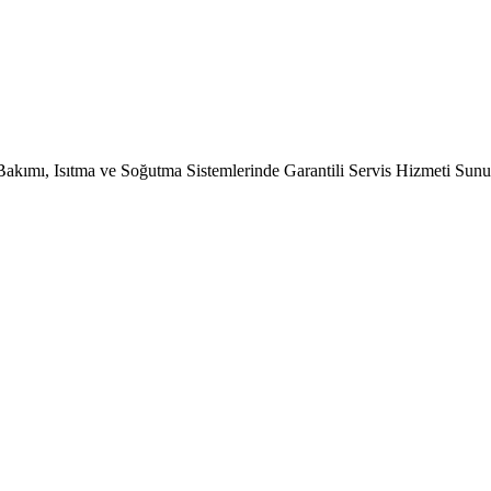
Bakımı, Isıtma ve Soğutma Sistemlerinde Garantili Servis Hizmeti Sun