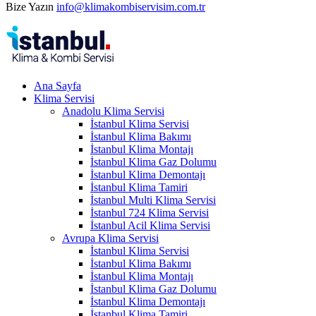
Bize Yazın
info@klimakombiservisim.com.tr
Ana Sayfa
Klima Servisi
Anadolu Klima Servisi
İstanbul Klima Servisi
İstanbul Klima Bakımı
İstanbul Klima Montajı
İstanbul Klima Gaz Dolumu
İstanbul Klima Demontajı
İstanbul Klima Tamiri
İstanbul Multi Klima Servisi
İstanbul 724 Klima Servisi
İstanbul Acil Klima Servisi
Avrupa Klima Servisi
İstanbul Klima Servisi
İstanbul Klima Bakımı
İstanbul Klima Montajı
İstanbul Klima Gaz Dolumu
İstanbul Klima Demontajı
İstanbul Klima Tamiri