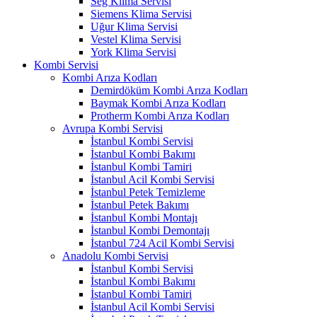
Seg Klima Servisi
Siemens Klima Servisi
Uğur Klima Servisi
Vestel Klima Servisi
York Klima Servisi
Kombi Servisi
Kombi Arıza Kodları
Demirdöküm Kombi Arıza Kodları
Baymak Kombi Arıza Kodları
Protherm Kombi Arıza Kodları
Avrupa Kombi Servisi
İstanbul Kombi Servisi
İstanbul Kombi Bakımı
İstanbul Kombi Tamiri
İstanbul Acil Kombi Servisi
İstanbul Petek Temizleme
İstanbul Petek Bakımı
İstanbul Kombi Montajı
İstanbul Kombi Demontajı
İstanbul 724 Acil Kombi Servisi
Anadolu Kombi Servisi
İstanbul Kombi Servisi
İstanbul Kombi Bakımı
İstanbul Kombi Tamiri
İstanbul Acil Kombi Servisi