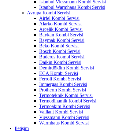
İstanbul Viessmann Kombi Servisi
İstanbul Warmhaus Kombi Servisi
Avrupa Kombi Servisi
Airfel Kombi Servisi
Alarko Kombi Servisi
Arçelik Kombi Servisi
Baykan Kombi Servisi
Baymak Kombi Servisi
Beko Kombi Servisi
Bosch Kombi Servisi
Buderus Kombi Servisi
Daikin Kombi Servisi
Demirdöküm Kombi Servisi
ECA Kombi Servisi
Ferroli Kombi Servisi
İmmergas Kombi Servisi
Protherm Kombi Servisi
Termoteknik Kombi Servisi
Termodinamik Kombi Servisi
Termoakım Kombi Servisi
Vaillant Kombi Servisi
Viessmann Kombi Servisi
Warmhaus Kombi Servisi
İletişim