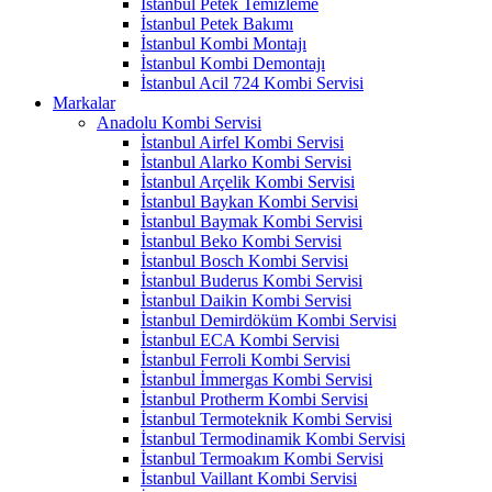
İstanbul Petek Temizleme
İstanbul Petek Bakımı
İstanbul Kombi Montajı
İstanbul Kombi Demontajı
İstanbul Acil 724 Kombi Servisi
Markalar
Anadolu Kombi Servisi
İstanbul Airfel Kombi Servisi
İstanbul Alarko Kombi Servisi
İstanbul Arçelik Kombi Servisi
İstanbul Baykan Kombi Servisi
İstanbul Baymak Kombi Servisi
İstanbul Beko Kombi Servisi
İstanbul Bosch Kombi Servisi
İstanbul Buderus Kombi Servisi
İstanbul Daikin Kombi Servisi
İstanbul Demirdöküm Kombi Servisi
İstanbul ECA Kombi Servisi
İstanbul Ferroli Kombi Servisi
İstanbul İmmergas Kombi Servisi
İstanbul Protherm Kombi Servisi
İstanbul Termoteknik Kombi Servisi
İstanbul Termodinamik Kombi Servisi
İstanbul Termoakım Kombi Servisi
İstanbul Vaillant Kombi Servisi