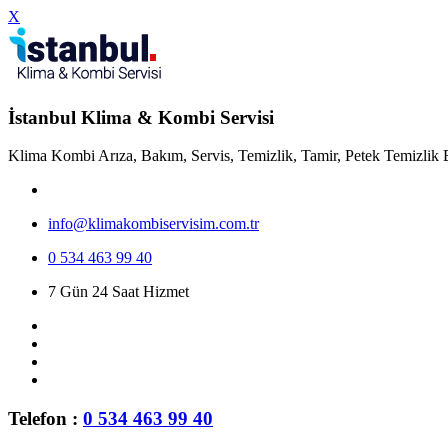
X
İstanbul Klima & Kombi Servisi
Klima Kombi Arıza, Bakım, Servis, Temizlik, Tamir, Petek Temizlik 
info@klimakombiservisim.com.tr
0 534 463 99 40
7 Gün 24 Saat Hizmet
Telefon :
0 534 463 99 40