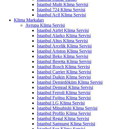
İstanbul Multi Klima Servisi
İstanbul 724 Klima Servisi
İstanbul Acil Klima Servisi
Klima Markaları
Avrupa Klima Servisi
İstanbul Airfel Klima Servisi
İstanbul Alarko Klima Servisi
İstanbul Altus Klima Servisi
İstanbul Arçelik Klima Servisi
İstanbul Ariston Klima Servisi
İstanbul Beko Klima Servisi
İstanbul Beretta Klima Servisi
İstanbul Bosch Klima Servisi
İstanbul Carrier Klima Servisi
İstanbul Daikin Klima Servisi
İstanbul Demirdöküm Klima Servisi
İstanbul Demrad Klima Servisi
İstanbul Ferroli Klima Servisi
İstanbul Fujitsu Klima Servisi
İstanbul LG Klima Servisi
İstanbul Mitsubishi Klima Servisi
İstanbul Profilo Klima Servisi
İstanbul Regal Klima Servisi
İstanbul Samsung Klima Servisi
İstanbul Seg Klima Servisi