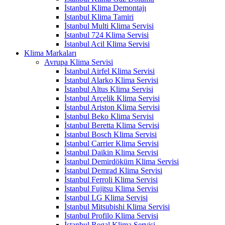
İstanbul Klima Demontajı
İstanbul Klima Tamiri
İstanbul Multi Klima Servisi
İstanbul 724 Klima Servisi
İstanbul Acil Klima Servisi
Klima Markaları
Avrupa Klima Servisi
İstanbul Airfel Klima Servisi
İstanbul Alarko Klima Servisi
İstanbul Altus Klima Servisi
İstanbul Arçelik Klima Servisi
İstanbul Ariston Klima Servisi
İstanbul Beko Klima Servisi
İstanbul Beretta Klima Servisi
İstanbul Bosch Klima Servisi
İstanbul Carrier Klima Servisi
İstanbul Daikin Klima Servisi
İstanbul Demirdöküm Klima Servisi
İstanbul Demrad Klima Servisi
İstanbul Ferroli Klima Servisi
İstanbul Fujitsu Klima Servisi
İstanbul LG Klima Servisi
İstanbul Mitsubishi Klima Servisi
İstanbul Profilo Klima Servisi
İstanbul Regal Klima Servisi