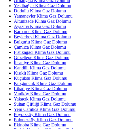
Orhangazi Klima Gaz Dolumu
Yeşilbağlar Klima Gaz Dolumu
Dudullu Klima Gaz Dolumu
Yamanevler Klima Gaz Dolumu
Altunizade Klima Gaz Dolumu
Ayazma Klima Gaz Dolumu
Barbaros Klima Gaz Dolumu
Beylerbeyi Klima Gaz Dolumu
Bulgurlu Klima Gaz Dolumu
Çamlıca Klima Gaz Dolumu
Fıstıkağacı Klima Gaz Dolumu
Güzeltepe Klima Gaz Dolumu
İhsaniye Klima Gaz Dolumu
Kandilli Klima Gaz Dolumu
Kısıklı Klima Gaz Dolumu
Küçüksu Klima Gaz Dolumu
Kuzguncuk Klima Gaz Dolumu
Libadiye Klima Gaz Dolumu
Vaniköy Klima Gaz Dolumu
Yakacık Klima Gaz Dolumu
Sultan Çiftliği Klima Gaz Dolumu
Yeni Çamlıca Klima Gaz Dolumu
Poyrazköy Klima Gaz Dolumu
Polonezköy Klima Gaz Dolumu
Ekinoba Klima Gaz Dolumu