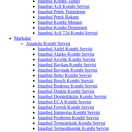
İstanbul Kombi Tamiri
İstanbul Acil Kombi Servisi
İstanbul Petek Temizleme
İstanbul Petek Bakımı
İstanbul Kombi Montajı
İstanbul Kombi Demontajı
İstanbul Acil 724 Kombi Servisi
Markalar
Anadolu Kombi Servisi
İstanbul Airfel Kombi Servisi
İstanbul Alarko Kombi Servisi
İstanbul Arçelik Kombi Servisi
İstanbul Baykan Kombi Servisi
İstanbul Baymak Kombi Servisi
İstanbul Beko Kombi Servisi
İstanbul Bosch Kombi Servisi
İstanbul Buderus Kombi Servisi
İstanbul Daikin Kombi Servisi
İstanbul Demirdöküm Kombi Servisi
İstanbul ECA Kombi Servisi
İstanbul Ferroli Kombi Servisi
İstanbul İmmergas Kombi Servisi
İstanbul Protherm Kombi Servisi
İstanbul Termoteknik Kombi Servisi
İstanbul Termodinamik Kombi Servisi