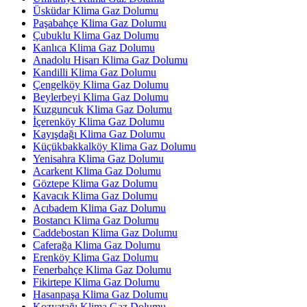
Üsküdar Klima Gaz Dolumu
Paşabahçe Klima Gaz Dolumu
Çubuklu Klima Gaz Dolumu
Kanlıca Klima Gaz Dolumu
Anadolu Hisarı Klima Gaz Dolumu
Kandilli Klima Gaz Dolumu
Çengelköy Klima Gaz Dolumu
Beylerbeyi Klima Gaz Dolumu
Kuzguncuk Klima Gaz Dolumu
İçerenköy Klima Gaz Dolumu
Kayışdağı Klima Gaz Dolumu
Küçükbakkalköy Klima Gaz Dolumu
Yenisahra Klima Gaz Dolumu
Acarkent Klima Gaz Dolumu
Göztepe Klima Gaz Dolumu
Kavacık Klima Gaz Dolumu
Acıbadem Klima Gaz Dolumu
Bostancı Klima Gaz Dolumu
Caddebostan Klima Gaz Dolumu
Caferağa Klima Gaz Dolumu
Erenköy Klima Gaz Dolumu
Fenerbahçe Klima Gaz Dolumu
Fikirtepe Klima Gaz Dolumu
Hasanpaşa Klima Gaz Dolumu
Kozyatağı Klima Gaz Dolumu