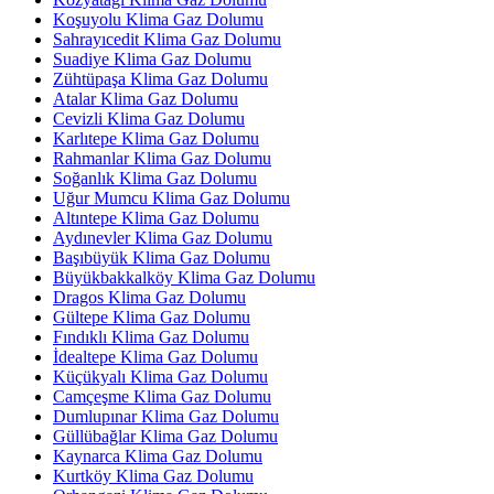
Koşuyolu Klima Gaz Dolumu
Sahrayıcedit Klima Gaz Dolumu
Suadiye Klima Gaz Dolumu
Zühtüpaşa Klima Gaz Dolumu
Atalar Klima Gaz Dolumu
Cevizli Klima Gaz Dolumu
Karlıtepe Klima Gaz Dolumu
Rahmanlar Klima Gaz Dolumu
Soğanlık Klima Gaz Dolumu
Uğur Mumcu Klima Gaz Dolumu
Altıntepe Klima Gaz Dolumu
Aydınevler Klima Gaz Dolumu
Başıbüyük Klima Gaz Dolumu
Büyükbakkalköy Klima Gaz Dolumu
Dragos Klima Gaz Dolumu
Gültepe Klima Gaz Dolumu
Fındıklı Klima Gaz Dolumu
İdealtepe Klima Gaz Dolumu
Küçükyalı Klima Gaz Dolumu
Camçeşme Klima Gaz Dolumu
Dumlupınar Klima Gaz Dolumu
Güllübağlar Klima Gaz Dolumu
Kaynarca Klima Gaz Dolumu
Kurtköy Klima Gaz Dolumu