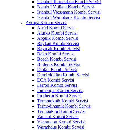
İstanbul Termoakım Kombi Servisi
İstanbul Vaillant Kombi Servisi
İstanbul Viessmann Kombi Servisi
İstanbul Warmhaus Kombi Servisi
Avrupa Kombi Servisi
Airfel Kombi Servisi
Alarko Kombi Servisi
Arçelik Kombi Servisi
Baykan Kombi Servisi
Baymak Kombi Servisi
Beko Kombi Servisi
Bosch Kombi Servisi
Buderus Kombi Servisi
Daikin Kombi Servisi
Demirdöküm Kombi Servisi
ECA Kombi Servisi
Ferroli Kombi Servisi
İmmergas Kombi Servisi
Protherm Kombi Servisi
Termoteknik Kombi Servisi
Termodinamik Kombi Servisi
Termoakım Kombi Servisi
Vaillant Kombi Servisi
Viessmann Kombi Servisi
Warmhaus Kombi Servisi