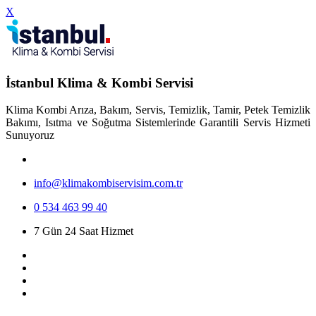
X
İstanbul Klima & Kombi Servisi
Klima Kombi Arıza, Bakım, Servis, Temizlik, Tamir, Petek Temizlik
Bakımı, Isıtma ve Soğutma Sistemlerinde Garantili Servis Hizmeti
Sunuyoruz
info@klimakombiservisim.com.tr
0 534 463 99 40
7 Gün 24 Saat Hizmet