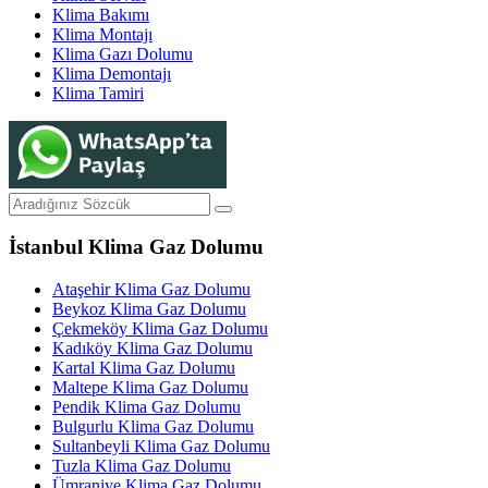
Klima Bakımı
Klima Montajı
Klima Gazı Dolumu
Klima Demontajı
Klima Tamiri
İstanbul Klima Gaz Dolumu
Ataşehir Klima Gaz Dolumu
Beykoz Klima Gaz Dolumu
Çekmeköy Klima Gaz Dolumu
Kadıköy Klima Gaz Dolumu
Kartal Klima Gaz Dolumu
Maltepe Klima Gaz Dolumu
Pendik Klima Gaz Dolumu
Bulgurlu Klima Gaz Dolumu
Sultanbeyli Klima Gaz Dolumu
Tuzla Klima Gaz Dolumu
Ümraniye Klima Gaz Dolumu