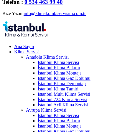
Telefon :
0 534 463 99 40
Bize Yazın
info@klimakombiservisim.com.tr
Ana Sayfa
Klima Servisi
Anadolu Klima Servisi
İstanbul Klima Servisi
İstanbul Klima Bakımı
İstanbul Klima Montajı
İstanbul Klima Gaz Dolumu
İstanbul Klima Demontajı
İstanbul Klima Tamiri
İstanbul Multi Klima Servisi
İstanbul 724 Klima Servisi
İstanbul Acil Klima Servisi
Avrupa Klima Servisi
İstanbul Klima Servisi
İstanbul Klima Bakımı
İstanbul Klima Montajı
İstanbul Klima Gaz Dolumu