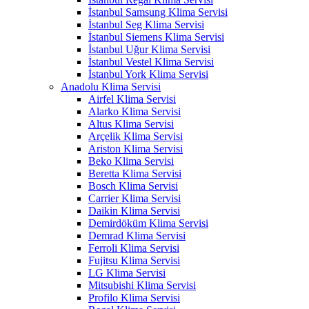
İstanbul Samsung Klima Servisi
İstanbul Seg Klima Servisi
İstanbul Siemens Klima Servisi
İstanbul Uğur Klima Servisi
İstanbul Vestel Klima Servisi
İstanbul York Klima Servisi
Anadolu Klima Servisi
Airfel Klima Servisi
Alarko Klima Servisi
Altus Klima Servisi
Arçelik Klima Servisi
Ariston Klima Servisi
Beko Klima Servisi
Beretta Klima Servisi
Bosch Klima Servisi
Carrier Klima Servisi
Daikin Klima Servisi
Demirdöküm Klima Servisi
Demrad Klima Servisi
Ferroli Klima Servisi
Fujitsu Klima Servisi
LG Klima Servisi
Mitsubishi Klima Servisi
Profilo Klima Servisi