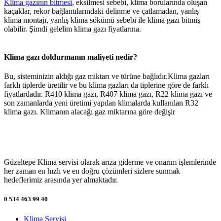
Klima gazının bitmesi
, eksilmesi sebebi, klima borularında oluşan
kaçaklar, rekor bağlantılarındaki delinme ve çatlamadan, yanlış
klima montajı, yanlış klima sökümü sebebi ile klima gazı bitmiş
olabilir. Şimdi gelelim klima gazı fiyatlarına.
Klima gazı doldurmanın maliyeti nedir?
Bu, sisteminizin aldığı gaz miktarı ve türüne bağlıdır.Klima gazları
farklı tiplerde üretilir ve bu klima gazları da tiplerine göre de farklı
fiyatlardadır. R410 klima gazı, R407 klima gazı, R22 klima gazı ve
son zamanlarda yeni üretimi yapılan klimalarda kullanılan R32
klima gazı. Klimanın alacağı gaz miktarına göre değişir
Güzeltepe Klima servisi olarak arıza giderme ve onarım işlemlerinde
her zaman en hızlı ve en doğru çözümleri sizlere sunmak
hedeflerimiz arasında yer almaktadır.
0 534 463 99 40
Klima Servisi