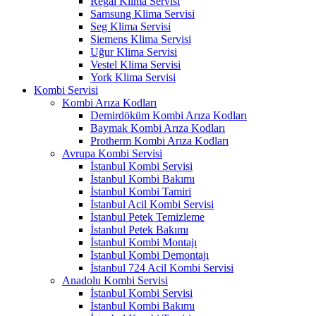
Regal Klima Servisi
Samsung Klima Servisi
Seg Klima Servisi
Siemens Klima Servisi
Uğur Klima Servisi
Vestel Klima Servisi
York Klima Servisi
Kombi Servisi
Kombi Arıza Kodları
Demirdöküm Kombi Arıza Kodları
Baymak Kombi Arıza Kodları
Protherm Kombi Arıza Kodları
Avrupa Kombi Servisi
İstanbul Kombi Servisi
İstanbul Kombi Bakımı
İstanbul Kombi Tamiri
İstanbul Acil Kombi Servisi
İstanbul Petek Temizleme
İstanbul Petek Bakımı
İstanbul Kombi Montajı
İstanbul Kombi Demontajı
İstanbul 724 Acil Kombi Servisi
Anadolu Kombi Servisi
İstanbul Kombi Servisi
İstanbul Kombi Bakımı