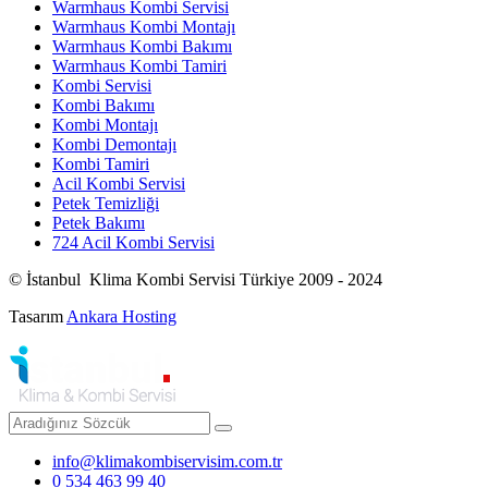
Warmhaus Kombi Servisi
Warmhaus Kombi Montajı
Warmhaus Kombi Bakımı
Warmhaus Kombi Tamiri
Kombi Servisi
Kombi Bakımı
Kombi Montajı
Kombi Demontajı
Kombi Tamiri
Acil Kombi Servisi
Petek Temizliği
Petek Bakımı
724 Acil Kombi Servisi
© İstanbul Klima Kombi Servisi Türkiye 2009 - 2024
Tasarım
Ankara Hosting
info@klimakombiservisim.com.tr
0 534 463 99 40