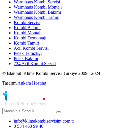
Warmhaus Kombi Servisi
Warmhaus Kombi Montajı
Warmhaus Kombi Bakımı
Warmhaus Kombi Tamiri
Kombi Servisi
Kombi Bakımı
Kombi Montajı
Kombi Demontajı
Kombi Tamiri
Acil Kombi Servisi
Petek Temizliği
Petek Bakımı
724 Acil Kombi Servisi
© İstanbul Klima Kombi Servisi Türkiye 2009 - 2024
Tasarım
Ankara Hosting
info@klimakombiservisim.com.tr
0 534 463 99 40