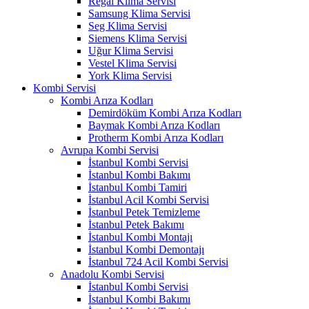
Regal Klima Servisi
Samsung Klima Servisi
Seg Klima Servisi
Siemens Klima Servisi
Uğur Klima Servisi
Vestel Klima Servisi
York Klima Servisi
Kombi Servisi
Kombi Arıza Kodları
Demirdöküm Kombi Arıza Kodları
Baymak Kombi Arıza Kodları
Protherm Kombi Arıza Kodları
Avrupa Kombi Servisi
İstanbul Kombi Servisi
İstanbul Kombi Bakımı
İstanbul Kombi Tamiri
İstanbul Acil Kombi Servisi
İstanbul Petek Temizleme
İstanbul Petek Bakımı
İstanbul Kombi Montajı
İstanbul Kombi Demontajı
İstanbul 724 Acil Kombi Servisi
Anadolu Kombi Servisi
İstanbul Kombi Servisi
İstanbul Kombi Bakımı