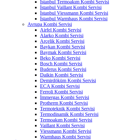
İstanbul Termoakım Kombi Servisi
İstanbul Vaillant Kombi Servisi
İstanbul Viessmann Kombi Servisi
İstanbul Warmhaus Kombi Servisi
Avrupa Kombi Servisi
Airfel Kombi Servisi
Alarko Kombi Servisi
Arçelik Kombi Servisi
Baykan Kombi Servisi
Baymak Kombi Servisi
Beko Kombi Servisi
Bosch Kombi Servisi
Buderus Kombi Servisi
Daikin Kombi Servisi
Demirdöküm Kombi Servisi
ECA Kombi Servisi
Ferroli Kombi Servisi
İmmergas Kombi Servisi
Protherm Kombi Servisi
Termoteknik Kombi Servisi
Termodinamik Kombi Servisi
Termoakım Kombi Servisi
Vaillant Kombi Servisi
Viessmann Kombi Servisi
Warmhaus Kombi Servisi