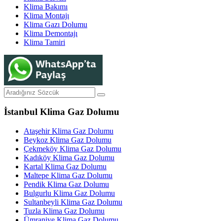
Klima Bakımı
Klima Montajı
Klima Gazı Dolumu
Klima Demontajı
Klima Tamiri
İstanbul Klima Gaz Dolumu
Ataşehir Klima Gaz Dolumu
Beykoz Klima Gaz Dolumu
Çekmeköy Klima Gaz Dolumu
Kadıköy Klima Gaz Dolumu
Kartal Klima Gaz Dolumu
Maltepe Klima Gaz Dolumu
Pendik Klima Gaz Dolumu
Bulgurlu Klima Gaz Dolumu
Sultanbeyli Klima Gaz Dolumu
Tuzla Klima Gaz Dolumu
Ümraniye Klima Gaz Dolumu