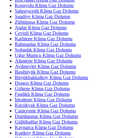
Koşuyolu Klima Gaz Dolumu
Sahrayıcedit Klima Gaz Dolumu
Suadiye Klima Gaz Dolumu
Zühtüpaşa Klima Gaz Dolumu
Atalar Klima Gaz Dolumu
Cevizli Klima Gaz Dolumu
Karlıtepe Klima Gaz Dolumu
Rahmanlar Klima Gaz Dolumu
Soğanlık Klima Gaz Dolumu
Uğur Mumcu Klima Gaz Dolumu
Altıntepe Klima Gaz Dolumu
Aydınevler Klima Gaz Dolumu
Başıbüyük Klima Gaz Dolumu
Büyükbakkalköy Klima Gaz Dolumu
Dragos Klima Gaz Dolumu
Gültepe Klima Gaz Dolumu
Fındıklı Klima Gaz Dolumu
İdealtepe Klima Gaz Dolumu
Küçükyalı Klima Gaz Dolumu
Camçeşme Klima Gaz Dolumu
Dumlupınar Klima Gaz Dolumu
Güllübağlar Klima Gaz Dolumu
Kaynarca Klima Gaz Dolumu
Kurtköy Klima Gaz Dolumu