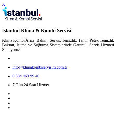
X
İstanbul Klima & Kombi Servisi
Klima Kombi Arıza, Bakım, Servis, Temizlik, Tamir, Petek Temizlik
Bakımı, Isıtma ve Soğutma Sistemlerinde Garantili Servis Hizmeti
Sunuyoruz
info@klimakombiservisim.com.tr
0 534 463 99 40
7 Gün 24 Saat Hizmet