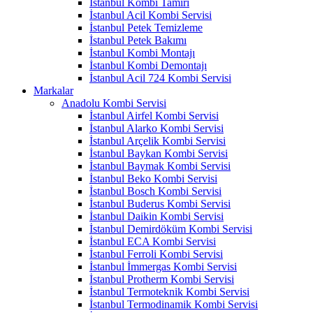
İstanbul Kombi Tamiri
İstanbul Acil Kombi Servisi
İstanbul Petek Temizleme
İstanbul Petek Bakımı
İstanbul Kombi Montajı
İstanbul Kombi Demontajı
İstanbul Acil 724 Kombi Servisi
Markalar
Anadolu Kombi Servisi
İstanbul Airfel Kombi Servisi
İstanbul Alarko Kombi Servisi
İstanbul Arçelik Kombi Servisi
İstanbul Baykan Kombi Servisi
İstanbul Baymak Kombi Servisi
İstanbul Beko Kombi Servisi
İstanbul Bosch Kombi Servisi
İstanbul Buderus Kombi Servisi
İstanbul Daikin Kombi Servisi
İstanbul Demirdöküm Kombi Servisi
İstanbul ECA Kombi Servisi
İstanbul Ferroli Kombi Servisi
İstanbul İmmergas Kombi Servisi
İstanbul Protherm Kombi Servisi
İstanbul Termoteknik Kombi Servisi
İstanbul Termodinamik Kombi Servisi