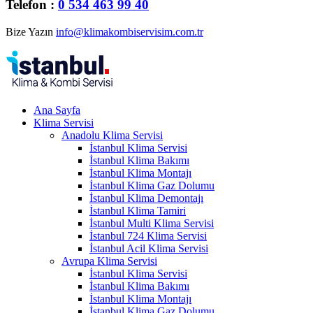
Telefon :
0 534 463 99 40
Bize Yazın
info@klimakombiservisim.com.tr
Ana Sayfa
Klima Servisi
Anadolu Klima Servisi
İstanbul Klima Servisi
İstanbul Klima Bakımı
İstanbul Klima Montajı
İstanbul Klima Gaz Dolumu
İstanbul Klima Demontajı
İstanbul Klima Tamiri
İstanbul Multi Klima Servisi
İstanbul 724 Klima Servisi
İstanbul Acil Klima Servisi
Avrupa Klima Servisi
İstanbul Klima Servisi
İstanbul Klima Bakımı
İstanbul Klima Montajı
İstanbul Klima Gaz Dolumu