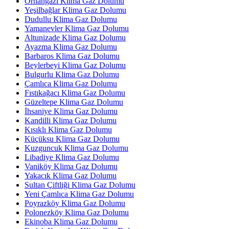
Orhangazi Klima Gaz Dolumu
Yeşilbağlar Klima Gaz Dolumu
Dudullu Klima Gaz Dolumu
Yamanevler Klima Gaz Dolumu
Altunizade Klima Gaz Dolumu
Ayazma Klima Gaz Dolumu
Barbaros Klima Gaz Dolumu
Beylerbeyi Klima Gaz Dolumu
Bulgurlu Klima Gaz Dolumu
Çamlıca Klima Gaz Dolumu
Fıstıkağacı Klima Gaz Dolumu
Güzeltepe Klima Gaz Dolumu
İhsaniye Klima Gaz Dolumu
Kandilli Klima Gaz Dolumu
Kısıklı Klima Gaz Dolumu
Küçüksu Klima Gaz Dolumu
Kuzguncuk Klima Gaz Dolumu
Libadiye Klima Gaz Dolumu
Vaniköy Klima Gaz Dolumu
Yakacık Klima Gaz Dolumu
Sultan Çiftliği Klima Gaz Dolumu
Yeni Çamlıca Klima Gaz Dolumu
Poyrazköy Klima Gaz Dolumu
Polonezköy Klima Gaz Dolumu
Ekinoba Klima Gaz Dolumu