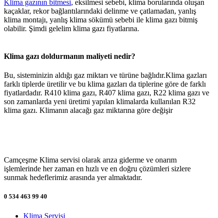
Klima gazının bitmesi
, eksilmesi sebebi, klima borularında oluşan
kaçaklar, rekor bağlantılarındaki delinme ve çatlamadan, yanlış
klima montajı, yanlış klima sökümü sebebi ile klima gazı bitmiş
olabilir. Şimdi gelelim klima gazı fiyatlarına.
Klima gazı doldurmanın maliyeti nedir?
Bu, sisteminizin aldığı gaz miktarı ve türüne bağlıdır.Klima gazları
farklı tiplerde üretilir ve bu klima gazları da tiplerine göre de farklı
fiyatlardadır. R410 klima gazı, R407 klima gazı, R22 klima gazı ve
son zamanlarda yeni üretimi yapılan klimalarda kullanılan R32
klima gazı. Klimanın alacağı gaz miktarına göre değişir
Camçeşme Klima servisi olarak arıza giderme ve onarım
işlemlerinde her zaman en hızlı ve en doğru çözümleri sizlere
sunmak hedeflerimiz arasında yer almaktadır.
0 534 463 99 40
Klima Servisi