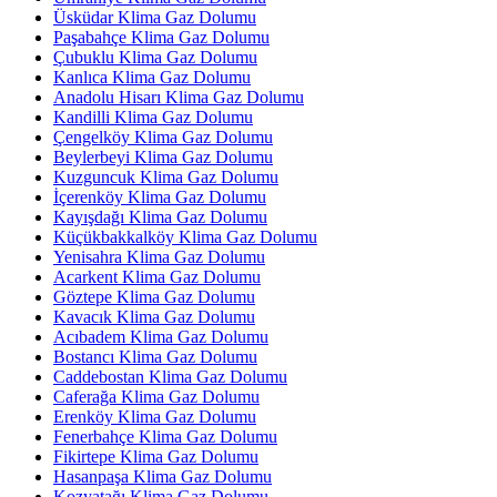
Üsküdar Klima Gaz Dolumu
Paşabahçe Klima Gaz Dolumu
Çubuklu Klima Gaz Dolumu
Kanlıca Klima Gaz Dolumu
Anadolu Hisarı Klima Gaz Dolumu
Kandilli Klima Gaz Dolumu
Çengelköy Klima Gaz Dolumu
Beylerbeyi Klima Gaz Dolumu
Kuzguncuk Klima Gaz Dolumu
İçerenköy Klima Gaz Dolumu
Kayışdağı Klima Gaz Dolumu
Küçükbakkalköy Klima Gaz Dolumu
Yenisahra Klima Gaz Dolumu
Acarkent Klima Gaz Dolumu
Göztepe Klima Gaz Dolumu
Kavacık Klima Gaz Dolumu
Acıbadem Klima Gaz Dolumu
Bostancı Klima Gaz Dolumu
Caddebostan Klima Gaz Dolumu
Caferağa Klima Gaz Dolumu
Erenköy Klima Gaz Dolumu
Fenerbahçe Klima Gaz Dolumu
Fikirtepe Klima Gaz Dolumu
Hasanpaşa Klima Gaz Dolumu
Kozyatağı Klima Gaz Dolumu