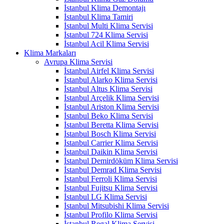
İstanbul Klima Demontajı
İstanbul Klima Tamiri
İstanbul Multi Klima Servisi
İstanbul 724 Klima Servisi
İstanbul Acil Klima Servisi
Klima Markaları
Avrupa Klima Servisi
İstanbul Airfel Klima Servisi
İstanbul Alarko Klima Servisi
İstanbul Altus Klima Servisi
İstanbul Arçelik Klima Servisi
İstanbul Ariston Klima Servisi
İstanbul Beko Klima Servisi
İstanbul Beretta Klima Servisi
İstanbul Bosch Klima Servisi
İstanbul Carrier Klima Servisi
İstanbul Daikin Klima Servisi
İstanbul Demirdöküm Klima Servisi
İstanbul Demrad Klima Servisi
İstanbul Ferroli Klima Servisi
İstanbul Fujitsu Klima Servisi
İstanbul LG Klima Servisi
İstanbul Mitsubishi Klima Servisi
İstanbul Profilo Klima Servisi
İstanbul Regal Klima Servisi