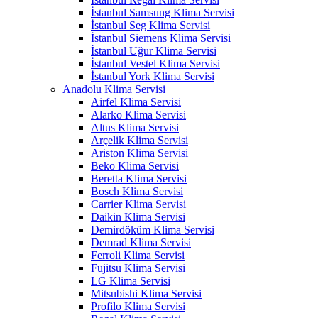
İstanbul Samsung Klima Servisi
İstanbul Seg Klima Servisi
İstanbul Siemens Klima Servisi
İstanbul Uğur Klima Servisi
İstanbul Vestel Klima Servisi
İstanbul York Klima Servisi
Anadolu Klima Servisi
Airfel Klima Servisi
Alarko Klima Servisi
Altus Klima Servisi
Arçelik Klima Servisi
Ariston Klima Servisi
Beko Klima Servisi
Beretta Klima Servisi
Bosch Klima Servisi
Carrier Klima Servisi
Daikin Klima Servisi
Demirdöküm Klima Servisi
Demrad Klima Servisi
Ferroli Klima Servisi
Fujitsu Klima Servisi
LG Klima Servisi
Mitsubishi Klima Servisi
Profilo Klima Servisi