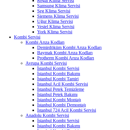
Regal Klima Servisi
Samsung Klima Servisi
Seg Klima Servisi
Siemens Klima Servisi
Uğur Klima Servisi
Vestel Klima Servisi
York Klima Servisi
Kombi Servisi
Kombi Arıza Kodları
Demirdöküm Kombi Arıza Kodları
Baymak Kombi Arıza Kodları
Protherm Kombi Arıza Kodları
Avrupa Kombi Servisi
İstanbul Kombi Servisi
İstanbul Kombi Bakımı
İstanbul Kombi Tamiri
İstanbul Acil Kombi Servisi
İstanbul Petek Temizleme
İstanbul Petek Bakımı
İstanbul Kombi Montajı
İstanbul Kombi Demontajı
İstanbul 724 Acil Kombi Servisi
Anadolu Kombi Servisi
İstanbul Kombi Servisi
İstanbul Kombi Bakımı