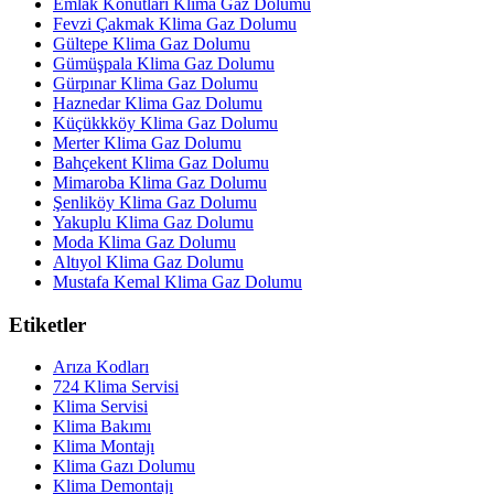
Emlak Konutları Klima Gaz Dolumu
Fevzi Çakmak Klima Gaz Dolumu
Gültepe Klima Gaz Dolumu
Gümüşpala Klima Gaz Dolumu
Gürpınar Klima Gaz Dolumu
Haznedar Klima Gaz Dolumu
Küçükkköy Klima Gaz Dolumu
Merter Klima Gaz Dolumu
Bahçekent Klima Gaz Dolumu
Mimaroba Klima Gaz Dolumu
Şenliköy Klima Gaz Dolumu
Yakuplu Klima Gaz Dolumu
Moda Klima Gaz Dolumu
Altıyol Klima Gaz Dolumu
Mustafa Kemal Klima Gaz Dolumu
Etiketler
Arıza Kodları
724 Klima Servisi
Klima Servisi
Klima Bakımı
Klima Montajı
Klima Gazı Dolumu
Klima Demontajı