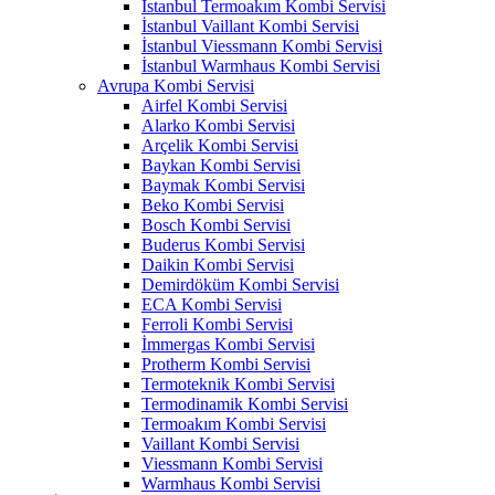
İstanbul Termoakım Kombi Servisi
İstanbul Vaillant Kombi Servisi
İstanbul Viessmann Kombi Servisi
İstanbul Warmhaus Kombi Servisi
Avrupa Kombi Servisi
Airfel Kombi Servisi
Alarko Kombi Servisi
Arçelik Kombi Servisi
Baykan Kombi Servisi
Baymak Kombi Servisi
Beko Kombi Servisi
Bosch Kombi Servisi
Buderus Kombi Servisi
Daikin Kombi Servisi
Demirdöküm Kombi Servisi
ECA Kombi Servisi
Ferroli Kombi Servisi
İmmergas Kombi Servisi
Protherm Kombi Servisi
Termoteknik Kombi Servisi
Termodinamik Kombi Servisi
Termoakım Kombi Servisi
Vaillant Kombi Servisi
Viessmann Kombi Servisi
Warmhaus Kombi Servisi