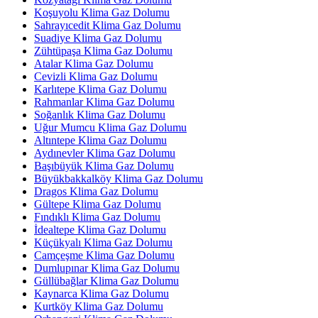
Koşuyolu Klima Gaz Dolumu
Sahrayıcedit Klima Gaz Dolumu
Suadiye Klima Gaz Dolumu
Zühtüpaşa Klima Gaz Dolumu
Atalar Klima Gaz Dolumu
Cevizli Klima Gaz Dolumu
Karlıtepe Klima Gaz Dolumu
Rahmanlar Klima Gaz Dolumu
Soğanlık Klima Gaz Dolumu
Uğur Mumcu Klima Gaz Dolumu
Altıntepe Klima Gaz Dolumu
Aydınevler Klima Gaz Dolumu
Başıbüyük Klima Gaz Dolumu
Büyükbakkalköy Klima Gaz Dolumu
Dragos Klima Gaz Dolumu
Gültepe Klima Gaz Dolumu
Fındıklı Klima Gaz Dolumu
İdealtepe Klima Gaz Dolumu
Küçükyalı Klima Gaz Dolumu
Camçeşme Klima Gaz Dolumu
Dumlupınar Klima Gaz Dolumu
Güllübağlar Klima Gaz Dolumu
Kaynarca Klima Gaz Dolumu
Kurtköy Klima Gaz Dolumu