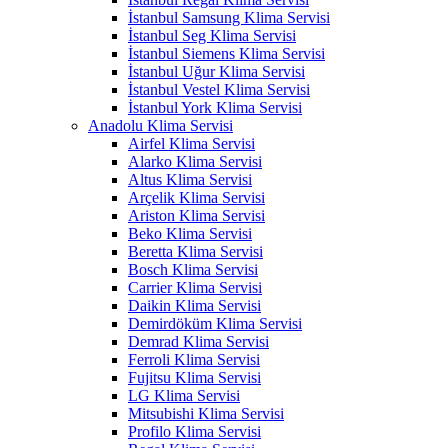
İstanbul Samsung Klima Servisi
İstanbul Seg Klima Servisi
İstanbul Siemens Klima Servisi
İstanbul Uğur Klima Servisi
İstanbul Vestel Klima Servisi
İstanbul York Klima Servisi
Anadolu Klima Servisi
Airfel Klima Servisi
Alarko Klima Servisi
Altus Klima Servisi
Arçelik Klima Servisi
Ariston Klima Servisi
Beko Klima Servisi
Beretta Klima Servisi
Bosch Klima Servisi
Carrier Klima Servisi
Daikin Klima Servisi
Demirdöküm Klima Servisi
Demrad Klima Servisi
Ferroli Klima Servisi
Fujitsu Klima Servisi
LG Klima Servisi
Mitsubishi Klima Servisi
Profilo Klima Servisi