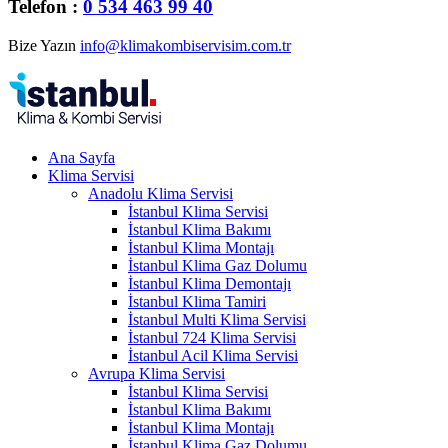
Telefon :
0 534 463 99 40
Bize Yazın
info@klimakombiservisim.com.tr
Ana Sayfa
Klima Servisi
Anadolu Klima Servisi
İstanbul Klima Servisi
İstanbul Klima Bakımı
İstanbul Klima Montajı
İstanbul Klima Gaz Dolumu
İstanbul Klima Demontajı
İstanbul Klima Tamiri
İstanbul Multi Klima Servisi
İstanbul 724 Klima Servisi
İstanbul Acil Klima Servisi
Avrupa Klima Servisi
İstanbul Klima Servisi
İstanbul Klima Bakımı
İstanbul Klima Montajı
İstanbul Klima Gaz Dolumu