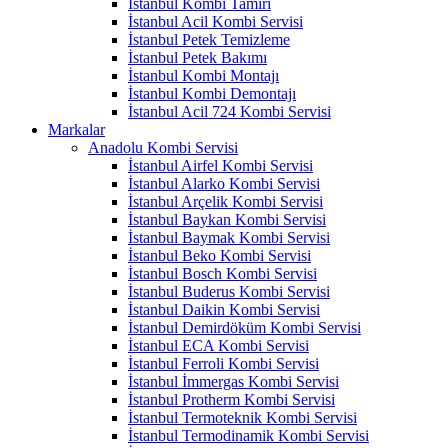
İstanbul Kombi Tamiri
İstanbul Acil Kombi Servisi
İstanbul Petek Temizleme
İstanbul Petek Bakımı
İstanbul Kombi Montajı
İstanbul Kombi Demontajı
İstanbul Acil 724 Kombi Servisi
Markalar
Anadolu Kombi Servisi
İstanbul Airfel Kombi Servisi
İstanbul Alarko Kombi Servisi
İstanbul Arçelik Kombi Servisi
İstanbul Baykan Kombi Servisi
İstanbul Baymak Kombi Servisi
İstanbul Beko Kombi Servisi
İstanbul Bosch Kombi Servisi
İstanbul Buderus Kombi Servisi
İstanbul Daikin Kombi Servisi
İstanbul Demirdöküm Kombi Servisi
İstanbul ECA Kombi Servisi
İstanbul Ferroli Kombi Servisi
İstanbul İmmergas Kombi Servisi
İstanbul Protherm Kombi Servisi
İstanbul Termoteknik Kombi Servisi
İstanbul Termodinamik Kombi Servisi