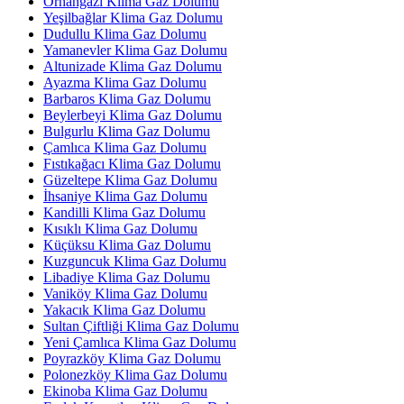
Orhangazi Klima Gaz Dolumu
Yeşilbağlar Klima Gaz Dolumu
Dudullu Klima Gaz Dolumu
Yamanevler Klima Gaz Dolumu
Altunizade Klima Gaz Dolumu
Ayazma Klima Gaz Dolumu
Barbaros Klima Gaz Dolumu
Beylerbeyi Klima Gaz Dolumu
Bulgurlu Klima Gaz Dolumu
Çamlıca Klima Gaz Dolumu
Fıstıkağacı Klima Gaz Dolumu
Güzeltepe Klima Gaz Dolumu
İhsaniye Klima Gaz Dolumu
Kandilli Klima Gaz Dolumu
Kısıklı Klima Gaz Dolumu
Küçüksu Klima Gaz Dolumu
Kuzguncuk Klima Gaz Dolumu
Libadiye Klima Gaz Dolumu
Vaniköy Klima Gaz Dolumu
Yakacık Klima Gaz Dolumu
Sultan Çiftliği Klima Gaz Dolumu
Yeni Çamlıca Klima Gaz Dolumu
Poyrazköy Klima Gaz Dolumu
Polonezköy Klima Gaz Dolumu
Ekinoba Klima Gaz Dolumu