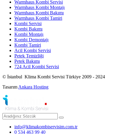
Warmhaus Kombi Servisi
Warmhaus Kombi Montajı
Warmhaus Kombi Bakımı
Warmhaus Kombi Tamiri
Kombi Servisi
Kombi Bakımı
Kombi Montajı
Kombi Demontajı
Kombi Tamiri
Acil Kombi Servisi
Petek Temizliği
Petek Bakımı
724 Acil Kombi Servisi
© İstanbul Klima Kombi Servisi Türkiye 2009 - 2024
Tasarım
Ankara Hosting
info@klimakombiservisim.com.tr
0 534 463 99 40