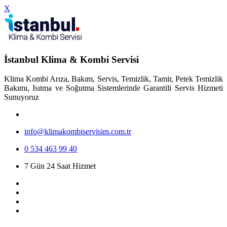
X
İstanbul Klima & Kombi Servisi
Klima Kombi Arıza, Bakım, Servis, Temizlik, Tamir, Petek Temizlik
Bakımı, Isıtma ve Soğutma Sistemlerinde Garantili Servis Hizmeti
Sunuyoruz
info@klimakombiservisim.com.tr
0 534 463 99 40
7 Gün 24 Saat Hizmet