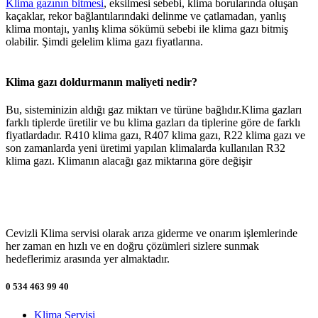
Klima gazının bitmesi
, eksilmesi sebebi, klima borularında oluşan
kaçaklar, rekor bağlantılarındaki delinme ve çatlamadan, yanlış
klima montajı, yanlış klima sökümü sebebi ile klima gazı bitmiş
olabilir. Şimdi gelelim klima gazı fiyatlarına.
Klima gazı doldurmanın maliyeti nedir?
Bu, sisteminizin aldığı gaz miktarı ve türüne bağlıdır.Klima gazları
farklı tiplerde üretilir ve bu klima gazları da tiplerine göre de farklı
fiyatlardadır. R410 klima gazı, R407 klima gazı, R22 klima gazı ve
son zamanlarda yeni üretimi yapılan klimalarda kullanılan R32
klima gazı. Klimanın alacağı gaz miktarına göre değişir
Cevizli Klima servisi olarak arıza giderme ve onarım işlemlerinde
her zaman en hızlı ve en doğru çözümleri sizlere sunmak
hedeflerimiz arasında yer almaktadır.
0 534 463 99 40
Klima Servisi