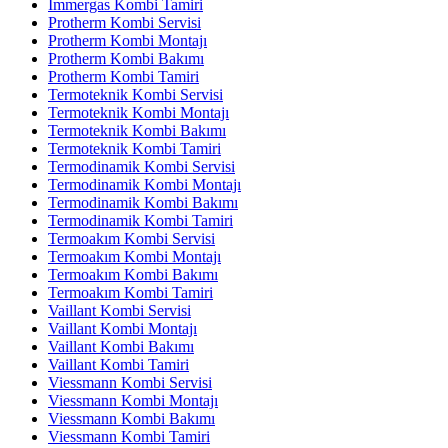
İmmergas Kombi Tamiri
Protherm Kombi Servisi
Protherm Kombi Montajı
Protherm Kombi Bakımı
Protherm Kombi Tamiri
Termoteknik Kombi Servisi
Termoteknik Kombi Montajı
Termoteknik Kombi Bakımı
Termoteknik Kombi Tamiri
Termodinamik Kombi Servisi
Termodinamik Kombi Montajı
Termodinamik Kombi Bakımı
Termodinamik Kombi Tamiri
Termoakım Kombi Servisi
Termoakım Kombi Montajı
Termoakım Kombi Bakımı
Termoakım Kombi Tamiri
Vaillant Kombi Servisi
Vaillant Kombi Montajı
Vaillant Kombi Bakımı
Vaillant Kombi Tamiri
Viessmann Kombi Servisi
Viessmann Kombi Montajı
Viessmann Kombi Bakımı
Viessmann Kombi Tamiri