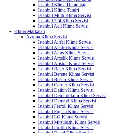
İstanbul Klima Demontajı
İstanbul Klima Tamiri
İstanbul Multi Klima Servisi
İstanbul 724 Klima Servisi
İstanbul Acil Klima Servisi
Klima Markaları
Avrupa Klima Servisi
İstanbul Airfel Klima Servisi
İstanbul Alarko Klima Servisi
İstanbul Altus Klima Servisi
İstanbul Arçelik Klima Servisi
İstanbul Ariston Klima Servisi
İstanbul Beko Klima Servisi
İstanbul Beretta Klima Servisi
İstanbul Bosch Klima Servisi
İstanbul Carrier Klima Servisi
İstanbul Daikin Klima Servisi
İstanbul Demirdöküm Klima Servisi
İstanbul Demrad Klima Servisi
İstanbul Ferroli Klima Servisi
İstanbul Fujitsu Klima Servisi
İstanbul LG Klima Servisi
İstanbul Mitsubishi Klima Servisi
İstanbul Profilo Klima Servisi
İstanbul Regal Klima Servisi