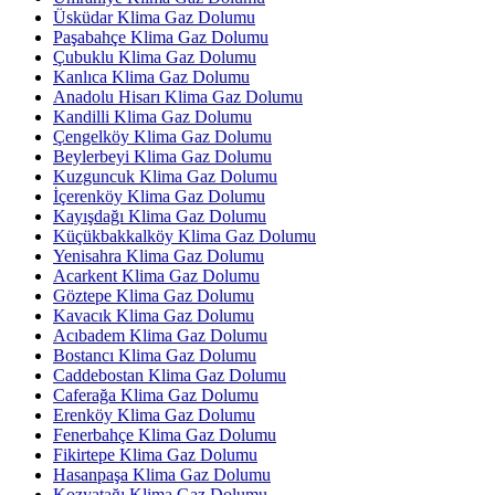
Üsküdar Klima Gaz Dolumu
Paşabahçe Klima Gaz Dolumu
Çubuklu Klima Gaz Dolumu
Kanlıca Klima Gaz Dolumu
Anadolu Hisarı Klima Gaz Dolumu
Kandilli Klima Gaz Dolumu
Çengelköy Klima Gaz Dolumu
Beylerbeyi Klima Gaz Dolumu
Kuzguncuk Klima Gaz Dolumu
İçerenköy Klima Gaz Dolumu
Kayışdağı Klima Gaz Dolumu
Küçükbakkalköy Klima Gaz Dolumu
Yenisahra Klima Gaz Dolumu
Acarkent Klima Gaz Dolumu
Göztepe Klima Gaz Dolumu
Kavacık Klima Gaz Dolumu
Acıbadem Klima Gaz Dolumu
Bostancı Klima Gaz Dolumu
Caddebostan Klima Gaz Dolumu
Caferağa Klima Gaz Dolumu
Erenköy Klima Gaz Dolumu
Fenerbahçe Klima Gaz Dolumu
Fikirtepe Klima Gaz Dolumu
Hasanpaşa Klima Gaz Dolumu
Kozyatağı Klima Gaz Dolumu