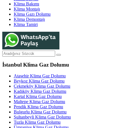
Klima Bakımı
Klima Montajı
Klima Gazı Dolumu
Klima Demontajı
Klima Tamiri
İstanbul Klima Gaz Dolumu
Ataşehir Klima Gaz Dolumu
Beykoz Klima Gaz Dolumu
Çekmeköy Klima Gaz Dolumu
Kadıköy Klima Gaz Dolumu
Kartal Klima Gaz Dolumu
Maltepe Klima Gaz Dolumu
Pendik Klima Gaz Dolumu
Bulgurlu Klima Gaz Dolumu
Sultanbeyli Klima Gaz Dolumu
Tuzla Klima Gaz Dolumu
Ümraniye Klima Gaz Dolumu