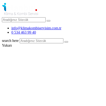
info@klimakombiservisim.com.tr
0 534 463 99 40
search here
Yukarı