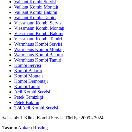
Vaillant Kombi Servisi
Vaillant Kombi Montajı
Vaillant Kombi Bakımı
Vaillant Kombi Tamiri
Viessmann Kombi Servisi
Viessmann Kombi Montajı
Viessmann Kombi Bakımı
Viessmann Kombi Tamiri
Warmhaus Kombi Servisi
Warmhaus Kombi Montajı
Warmhaus Kombi Bakımı
Warmhaus Kombi Tamiri
Kombi Servisi
Kombi Bakımı
Kombi Montajı
Kombi Demontajı
Kombi Tamiri
Acil Kombi Servisi
Petek Temizliği
Petek Bakımı
724 Acil Kombi Servisi
© İstanbul Klima Kombi Servisi Türkiye 2009 - 2024
Tasarım
Ankara Hosting