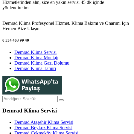
Hizmetlerinden alın, size en yakın servisi 45 dk içinde
yönlendirelim.
Demrad Klima Profesyonel Hizmet. Klima Bakımı ve Onarımı İçin
Hemen Bize Ulaşın.
0 534 463 99 40
Demrad Klima Servisi
Demrad Klima Montajı
Demrad Klima Gazı Dolumu
Demrad Klima Tamiri
Demrad Klima Servisi
Demrad Ataşehir Klima Servisi
Demrad Beykoz Klima Servisi
Demrad Çekmeköy Klima Servisi