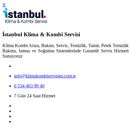
X
İstanbul Klima & Kombi Servisi
Klima Kombi Arıza, Bakım, Servis, Temizlik, Tamir, Petek Temizlik
Bakımı, Isıtma ve Soğutma Sistemlerinde Garantili Servis Hizmeti
Sunuyoruz
info@klimakombiservisim.com.tr
0 534 463 99 40
7 Gün 24 Saat Hizmet