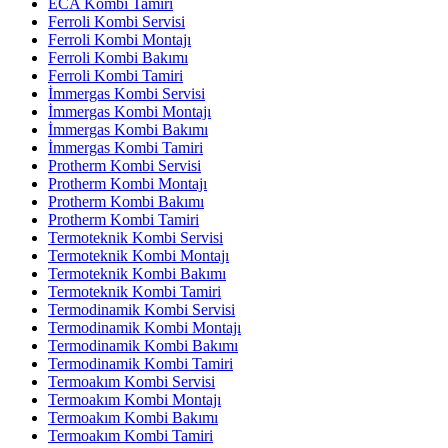
ECA Kombi Tamiri
Ferroli Kombi Servisi
Ferroli Kombi Montajı
Ferroli Kombi Bakımı
Ferroli Kombi Tamiri
İmmergas Kombi Servisi
İmmergas Kombi Montajı
İmmergas Kombi Bakımı
İmmergas Kombi Tamiri
Protherm Kombi Servisi
Protherm Kombi Montajı
Protherm Kombi Bakımı
Protherm Kombi Tamiri
Termoteknik Kombi Servisi
Termoteknik Kombi Montajı
Termoteknik Kombi Bakımı
Termoteknik Kombi Tamiri
Termodinamik Kombi Servisi
Termodinamik Kombi Montajı
Termodinamik Kombi Bakımı
Termodinamik Kombi Tamiri
Termoakım Kombi Servisi
Termoakım Kombi Montajı
Termoakım Kombi Bakımı
Termoakım Kombi Tamiri