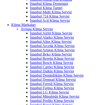
İstanbul Klima Demontajı
İstanbul Klima Tamiri
İstanbul Multi Klima Servisi
İstanbul 724 Klima Servisi
İstanbul Acil Klima Servisi
Klima Markaları
Avrupa Klima Servisi
İstanbul Airfel Klima Servisi
İstanbul Alarko Klima Servisi
İstanbul Altus Klima Servisi
İstanbul Arçelik Klima Servisi
İstanbul Ariston Klima Servisi
İstanbul Beko Klima Servisi
İstanbul Beretta Klima Servisi
İstanbul Bosch Klima Servisi
İstanbul Carrier Klima Servisi
İstanbul Daikin Klima Servisi
İstanbul Demirdöküm Klima Servisi
İstanbul Demrad Klima Servisi
İstanbul Ferroli Klima Servisi
İstanbul Fujitsu Klima Servisi
İstanbul LG Klima Servisi
İstanbul Mitsubishi Klima Servisi
İstanbul Profilo Klima Servisi
İstanbul Regal Klima Servisi