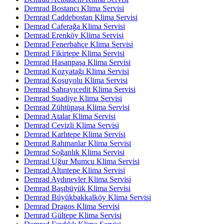
Demrad Bostancı Klima Servisi
Demrad Caddebostan Klima Servisi
Demrad Caferağa Klima Servisi
Demrad Erenköy Klima Servisi
Demrad Fenerbahçe Klima Servisi
Demrad Fikirtepe Klima Servisi
Demrad Hasanpaşa Klima Servisi
Demrad Kozyatağı Klima Servisi
Demrad Koşuyolu Klima Servisi
Demrad Sahrayıcedit Klima Servisi
Demrad Suadiye Klima Servisi
Demrad Zühtüpaşa Klima Servisi
Demrad Atalar Klima Servisi
Demrad Cevizli Klima Servisi
Demrad Karlıtepe Klima Servisi
Demrad Rahmanlar Klima Servisi
Demrad Soğanlık Klima Servisi
Demrad Uğur Mumcu Klima Servisi
Demrad Altıntepe Klima Servisi
Demrad Aydınevler Klima Servisi
Demrad Başıbüyük Klima Servisi
Demrad Büyükbakkalköy Klima Servisi
Demrad Dragos Klima Servisi
Demrad Gültepe Klima Servisi