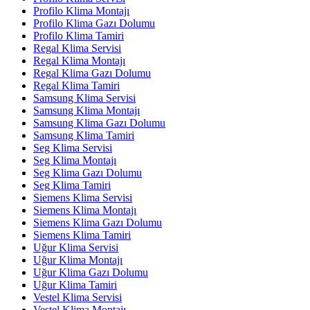
Profilo Klima Montajı
Profilo Klima Gazı Dolumu
Profilo Klima Tamiri
Regal Klima Servisi
Regal Klima Montajı
Regal Klima Gazı Dolumu
Regal Klima Tamiri
Samsung Klima Servisi
Samsung Klima Montajı
Samsung Klima Gazı Dolumu
Samsung Klima Tamiri
Seg Klima Servisi
Seg Klima Montajı
Seg Klima Gazı Dolumu
Seg Klima Tamiri
Siemens Klima Servisi
Siemens Klima Montajı
Siemens Klima Gazı Dolumu
Siemens Klima Tamiri
Uğur Klima Servisi
Uğur Klima Montajı
Uğur Klima Gazı Dolumu
Uğur Klima Tamiri
Vestel Klima Servisi
Vestel Klima Montajı