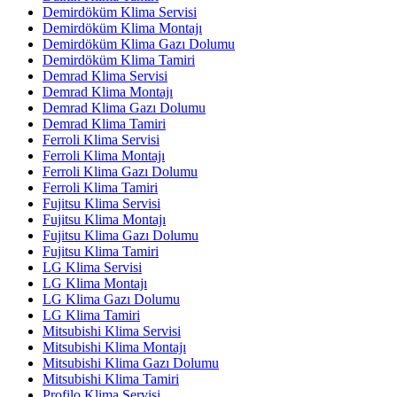
Demirdöküm Klima Servisi
Demirdöküm Klima Montajı
Demirdöküm Klima Gazı Dolumu
Demirdöküm Klima Tamiri
Demrad Klima Servisi
Demrad Klima Montajı
Demrad Klima Gazı Dolumu
Demrad Klima Tamiri
Ferroli Klima Servisi
Ferroli Klima Montajı
Ferroli Klima Gazı Dolumu
Ferroli Klima Tamiri
Fujitsu Klima Servisi
Fujitsu Klima Montajı
Fujitsu Klima Gazı Dolumu
Fujitsu Klima Tamiri
LG Klima Servisi
LG Klima Montajı
LG Klima Gazı Dolumu
LG Klima Tamiri
Mitsubishi Klima Servisi
Mitsubishi Klima Montajı
Mitsubishi Klima Gazı Dolumu
Mitsubishi Klima Tamiri
Profilo Klima Servisi