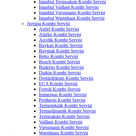
İstanbul Termoakım Kombi Servisi
İstanbul Vaillant Kombi Servisi
İstanbul Viessmann Kombi Servisi
İstanbul Warmhaus Kombi Servisi
Avrupa Kombi Servisi
Airfel Kombi Servisi
Alarko Kombi Servisi
Arçelik Kombi Servisi
Baykan Kombi Servisi
Baymak Kombi Servisi
Beko Kombi Servisi
Bosch Kombi Servisi
Buderus Kombi Servisi
Daikin Kombi Servisi
Demirdöküm Kombi Servisi
ECA Kombi Servisi
Ferroli Kombi Servisi
İmmergas Kombi Servisi
Protherm Kombi Servisi
Termoteknik Kombi Servisi
Termodinamik Kombi Servisi
Termoakım Kombi Servisi
Vaillant Kombi Servisi
Viessmann Kombi Servisi
Warmhaus Kombi Servisi