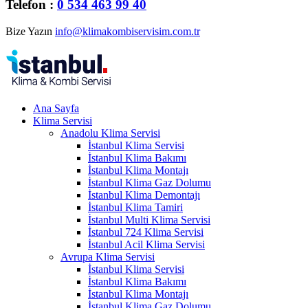
Telefon :
0 534 463 99 40
Bize Yazın
info@klimakombiservisim.com.tr
Ana Sayfa
Klima Servisi
Anadolu Klima Servisi
İstanbul Klima Servisi
İstanbul Klima Bakımı
İstanbul Klima Montajı
İstanbul Klima Gaz Dolumu
İstanbul Klima Demontajı
İstanbul Klima Tamiri
İstanbul Multi Klima Servisi
İstanbul 724 Klima Servisi
İstanbul Acil Klima Servisi
Avrupa Klima Servisi
İstanbul Klima Servisi
İstanbul Klima Bakımı
İstanbul Klima Montajı
İstanbul Klima Gaz Dolumu