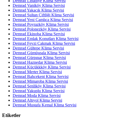
Demrad Libadiye Klima Servisi
Demrad Vaniköy Klima Servisi
Demrad Yakacık Klima Servisi
Demrad Sultan Çiftliği Klima Servisi
Demrad Yeni Çamlıca Klima Servisi
Demrad Poyrazköy Klima Servisi
Demrad Polonezköy Klima Servisi
Demrad Ekinoba Klima Servisi
Demrad Emlak Konutları Klima Servisi
Demrad Fevzi Çakmak Klima Servisi
Demrad Gültepe Klima Servisi
Demrad Gümüşpala Klima Servisi
Demrad Gürpınar Klima Servisi
Demrad Haznedar Klima Servisi
Demrad Küçükkköy Klima Servisi
Demrad Merter Klima Servisi
Demrad Bahçekent Klima Servisi
Demrad Mimaroba Klima Servisi
Demrad Şenliköy Klima Servisi
Demrad Yakuplu Klima Servisi
Demrad Moda Klima Servisi
Demrad Altıyol Klima Servisi
Demrad Mustafa Kemal Klima Servisi
Etiketler