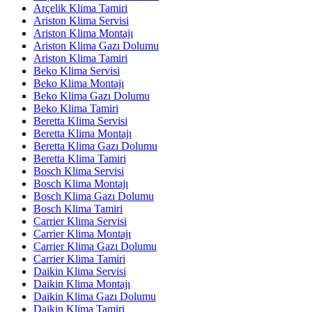
Arçelik Klima Tamiri
Ariston Klima Servisi
Ariston Klima Montajı
Ariston Klima Gazı Dolumu
Ariston Klima Tamiri
Beko Klima Servisi
Beko Klima Montajı
Beko Klima Gazı Dolumu
Beko Klima Tamiri
Beretta Klima Servisi
Beretta Klima Montajı
Beretta Klima Gazı Dolumu
Beretta Klima Tamiri
Bosch Klima Servisi
Bosch Klima Montajı
Bosch Klima Gazı Dolumu
Bosch Klima Tamiri
Carrier Klima Servisi
Carrier Klima Montajı
Carrier Klima Gazı Dolumu
Carrier Klima Tamiri
Daikin Klima Servisi
Daikin Klima Montajı
Daikin Klima Gazı Dolumu
Daikin Klima Tamiri