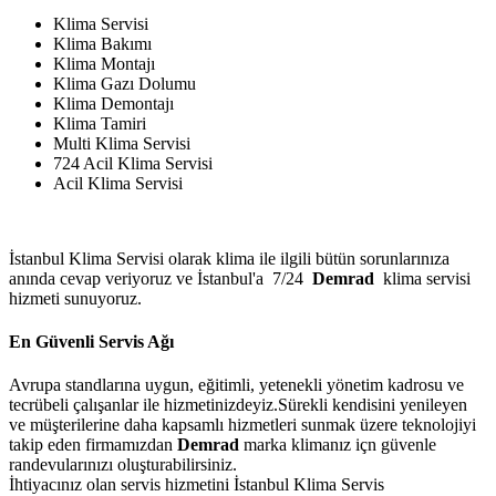
Klima Servisi
Klima Bakımı
Klima Montajı
Klima Gazı Dolumu
Klima Demontajı
Klima Tamiri
Multi Klima Servisi
724 Acil Klima Servisi
Acil Klima Servisi
İstanbul Klima Servisi olarak klima ile ilgili bütün sorunlarınıza
anında cevap veriyoruz ve İstanbul'a 7/24
Demrad
klima servisi
hizmeti sunuyoruz.
En Güvenli Servis Ağı
Avrupa standlarına uygun, eğitimli, yetenekli yönetim kadrosu ve
tecrübeli çalışanlar ile hizmetinizdeyiz.Sürekli kendisini yenileyen
ve müşterilerine daha kapsamlı hizmetleri sunmak üzere teknolojiyi
takip eden firmamızdan
Demrad
marka klimanız içn güvenle
randevularınızı oluşturabilirsiniz.
İhtiyacınız olan servis hizmetini İstanbul Klima Servis