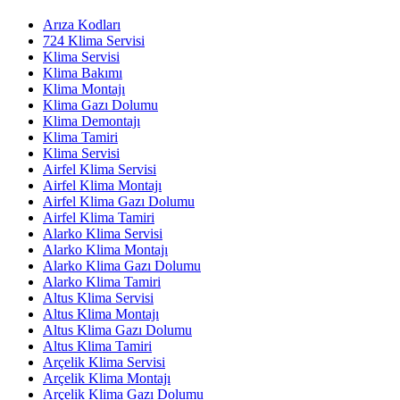
Arıza Kodları
724 Klima Servisi
Klima Servisi
Klima Bakımı
Klima Montajı
Klima Gazı Dolumu
Klima Demontajı
Klima Tamiri
Klima Servisi
Airfel Klima Servisi
Airfel Klima Montajı
Airfel Klima Gazı Dolumu
Airfel Klima Tamiri
Alarko Klima Servisi
Alarko Klima Montajı
Alarko Klima Gazı Dolumu
Alarko Klima Tamiri
Altus Klima Servisi
Altus Klima Montajı
Altus Klima Gazı Dolumu
Altus Klima Tamiri
Arçelik Klima Servisi
Arçelik Klima Montajı
Arçelik Klima Gazı Dolumu