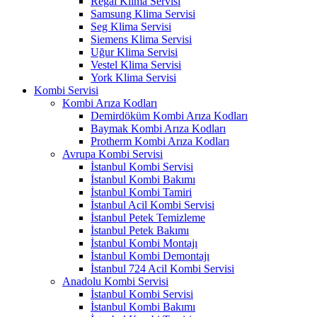
Regal Klima Servisi
Samsung Klima Servisi
Seg Klima Servisi
Siemens Klima Servisi
Uğur Klima Servisi
Vestel Klima Servisi
York Klima Servisi
Kombi Servisi
Kombi Arıza Kodları
Demirdöküm Kombi Arıza Kodları
Baymak Kombi Arıza Kodları
Protherm Kombi Arıza Kodları
Avrupa Kombi Servisi
İstanbul Kombi Servisi
İstanbul Kombi Bakımı
İstanbul Kombi Tamiri
İstanbul Acil Kombi Servisi
İstanbul Petek Temizleme
İstanbul Petek Bakımı
İstanbul Kombi Montajı
İstanbul Kombi Demontajı
İstanbul 724 Acil Kombi Servisi
Anadolu Kombi Servisi
İstanbul Kombi Servisi
İstanbul Kombi Bakımı