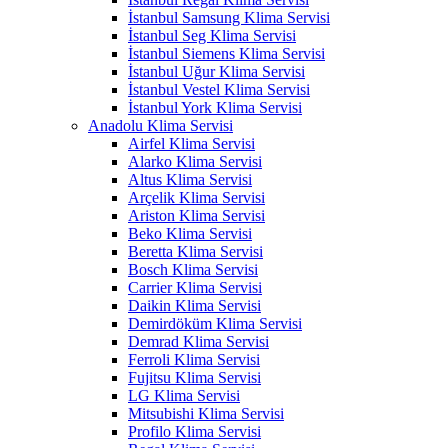
İstanbul Samsung Klima Servisi
İstanbul Seg Klima Servisi
İstanbul Siemens Klima Servisi
İstanbul Uğur Klima Servisi
İstanbul Vestel Klima Servisi
İstanbul York Klima Servisi
Anadolu Klima Servisi
Airfel Klima Servisi
Alarko Klima Servisi
Altus Klima Servisi
Arçelik Klima Servisi
Ariston Klima Servisi
Beko Klima Servisi
Beretta Klima Servisi
Bosch Klima Servisi
Carrier Klima Servisi
Daikin Klima Servisi
Demirdöküm Klima Servisi
Demrad Klima Servisi
Ferroli Klima Servisi
Fujitsu Klima Servisi
LG Klima Servisi
Mitsubishi Klima Servisi
Profilo Klima Servisi