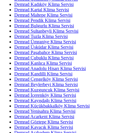
Demrad Kadıköy Klima Servisi
Demrad Kartal Klima Servisi
Demrad Maltepe Klima Servisi
Demrad Pendik Klima Servisi
Demrad Bulgurlu Klima Servisi
Demrad Sultanbeyli Klima Servisi
Demrad Tuzla Klima Servisi
Demrad Ümraniye Klima Servisi
Demrad Üsküdar Klima Servisi
Demrad Paşabahçe Klima Servisi
Demrad Çubuklu Klima Servisi
Demrad Kanlıca Klima Servisi
Demrad Anadolu Hisarı Klima Servisi
Demrad Kandilli Klima Servisi
Demrad Çengelköy Klima Servisi
Demrad Beylerbeyi Klima Servisi
Demrad Kuzguncuk Klima Servisi
Demrad İçerenköy Klima Servisi
Demrad Kayışdağı Klima Servisi
Demrad Küçükbakkalköy Klima Servisi
Demrad Yenisahra Klima Servisi
Demrad Acarkent Klima Servisi
Demrad Göztepe Klima Servisi
Demrad Kavacık Klima Servisi
Demrad Acıbadem Klima Servisi