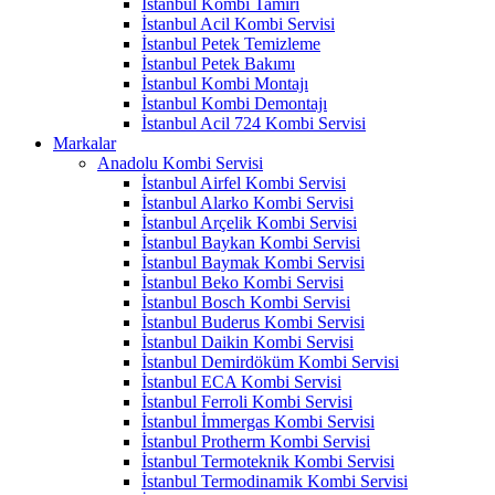
İstanbul Kombi Tamiri
İstanbul Acil Kombi Servisi
İstanbul Petek Temizleme
İstanbul Petek Bakımı
İstanbul Kombi Montajı
İstanbul Kombi Demontajı
İstanbul Acil 724 Kombi Servisi
Markalar
Anadolu Kombi Servisi
İstanbul Airfel Kombi Servisi
İstanbul Alarko Kombi Servisi
İstanbul Arçelik Kombi Servisi
İstanbul Baykan Kombi Servisi
İstanbul Baymak Kombi Servisi
İstanbul Beko Kombi Servisi
İstanbul Bosch Kombi Servisi
İstanbul Buderus Kombi Servisi
İstanbul Daikin Kombi Servisi
İstanbul Demirdöküm Kombi Servisi
İstanbul ECA Kombi Servisi
İstanbul Ferroli Kombi Servisi
İstanbul İmmergas Kombi Servisi
İstanbul Protherm Kombi Servisi
İstanbul Termoteknik Kombi Servisi
İstanbul Termodinamik Kombi Servisi