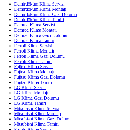
Demirdöküm Klima Servisi
Demirdöküm Klima Montajı
Demirdöküm Klima Gazı Dolumu
Demirdöküm Klima Tamiri
Demrad Klima Servisi
Demrad Klima Montajı
Demrad Klima Gazı Dolumu
Demrad Klima Tamiri
Ferroli Klima Servisi
Ferroli Klima Montajı
Ferroli Klima Gazı Dolumu
Ferroli Klima Tamiri
Fujitsu Klima Servisi
Fujitsu Klima Montajı
Fujitsu Klima Gazı Dolumu
Fujitsu Klima Tamiri
LG Klima Servisi
LG Klima Montajı
LG Klima Gazı Dolumu
LG Klima Tamiri
Mitsubishi Klima Servisi
Mitsubishi Klima Montajı
Mitsubishi Klima Gazı Dolumu
Mitsubishi Klima Tamiri
Profilo Klima Servisi