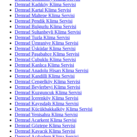
Demrad Kadıköy Klima Servisi
Demrad Kartal Klima Servisi
Demrad Maltepe Klima Servisi
Demrad Pendik Klima Servisi
Demrad Bulgurlu Klima Servisi
Demrad Sultanbeyli Klima Servisi
Demrad Tuzla Klima Servisi
Demrad Ümraniye Klima Servisi
Demrad Üsküdar Klima Servisi
Demrad Paşabahçe Klima Servisi
Demrad Çubuklu Klima Servisi
Demrad Kanlıca Klima Servisi
Demrad Anadolu Hisarı Klima Servisi
Demrad Kandilli Klima Servisi
Demrad Çengelköy Klima Servisi
Demrad Beylerbeyi Klima Servisi
Demrad Kuzguncuk Klima Servisi
Demrad İçerenköy Klima Servisi
Demrad Kayışdağı Klima Servisi
Demrad Küçükbakkalköy Klima Servisi
Demrad Yenisahra Klima Servisi
Demrad Acarkent Klima Servisi
Demrad Göztepe Klima Servisi
Demrad Kavacık Klima Servisi
Demrad Acıbadem Klima Servisi