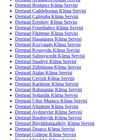
Demrad Bostancı Klima Servisi
Demrad Caddebostan Klima Servisi
Demrad Caferağa Klima Servisi
Demrad Erenköy Klima Servisi
Demrad Fenerbahçe Klima Servisi
Demrad Fikirtepe Klima Servisi
Demrad Hasanpaşa Klima Servisi
Demrad Kozyatağı Klima Servisi
Demrad Koşuyolu Klima Servisi
Demrad Sahrayıcedit Klima Servisi
Demrad Suadiye Klima Servisi
Demrad Zühtüpaşa Klima Servisi
Demrad Atalar Klima Servisi
Demrad Cevizli Klima Servisi
Demrad Karlıtepe Klima Servisi
Demrad Rahmanlar Klima Servisi
Demrad Soğanlık Klima Servisi
Demrad Uğur Mumcu Klima Servisi
Demrad Altıntepe Klima Servisi
Demrad Aydınevler Klima Servisi
Demrad Başıbüyük Klima Servisi
Demrad Büyükbakkalköy Klima Servisi
Demrad Dragos Klima Servisi
Demrad Gültepe Klima Servisi