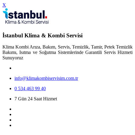
X
İstanbul Klima & Kombi Servisi
Klima Kombi Arıza, Bakım, Servis, Temizlik, Tamir, Petek Temizlik
Bakımı, Isıtma ve Soğutma Sistemlerinde Garantili Servis Hizmeti
Sunuyoruz
info@klimakombiservisim.com.tr
0 534 463 99 40
7 Gün 24 Saat Hizmet