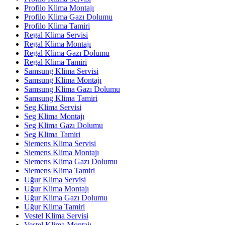
Profilo Klima Montajı
Profilo Klima Gazı Dolumu
Profilo Klima Tamiri
Regal Klima Servisi
Regal Klima Montajı
Regal Klima Gazı Dolumu
Regal Klima Tamiri
Samsung Klima Servisi
Samsung Klima Montajı
Samsung Klima Gazı Dolumu
Samsung Klima Tamiri
Seg Klima Servisi
Seg Klima Montajı
Seg Klima Gazı Dolumu
Seg Klima Tamiri
Siemens Klima Servisi
Siemens Klima Montajı
Siemens Klima Gazı Dolumu
Siemens Klima Tamiri
Uğur Klima Servisi
Uğur Klima Montajı
Uğur Klima Gazı Dolumu
Uğur Klima Tamiri
Vestel Klima Servisi
Vestel Klima Montajı