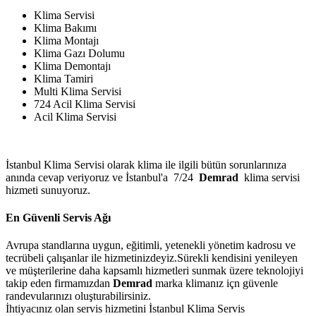
Klima Servisi
Klima Bakımı
Klima Montajı
Klima Gazı Dolumu
Klima Demontajı
Klima Tamiri
Multi Klima Servisi
724 Acil Klima Servisi
Acil Klima Servisi
İstanbul Klima Servisi olarak klima ile ilgili bütün sorunlarınıza
anında cevap veriyoruz ve İstanbul'a 7/24
Demrad
klima servisi
hizmeti sunuyoruz.
En Güvenli Servis Ağı
Avrupa standlarına uygun, eğitimli, yetenekli yönetim kadrosu ve
tecrübeli çalışanlar ile hizmetinizdeyiz.Sürekli kendisini yenileyen
ve müşterilerine daha kapsamlı hizmetleri sunmak üzere teknolojiyi
takip eden firmamızdan
Demrad
marka klimanız içn güvenle
randevularınızı oluşturabilirsiniz.
İhtiyacınız olan servis hizmetini İstanbul Klima Servis