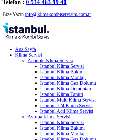
Telefon :
0 534 463 99 40
Bize Yazın
info@klimakombiservisim.com.tr
Ana Sayfa
Klima Servisi
Anadolu Klima Servisi
İstanbul Klima Servisi
İstanbul Klima Bakımı
İstanbul Klima Montajı
İstanbul Klima Gaz Dolumu
İstanbul Klima Demontajı
İstanbul Klima Tamiri
İstanbul Multi Klima Servisi
İstanbul 724 Klima Servisi
İstanbul Acil Klima Servisi
Avrupa Klima Servisi
İstanbul Klima Servisi
İstanbul Klima Bakımı
İstanbul Klima Montajı
İstanbul Klima Gaz Dolumu