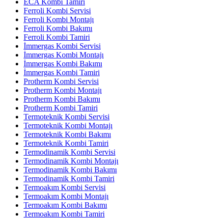
ECA Kombi Tamiri
Ferroli Kombi Servisi
Ferroli Kombi Montajı
Ferroli Kombi Bakımı
Ferroli Kombi Tamiri
İmmergas Kombi Servisi
İmmergas Kombi Montajı
İmmergas Kombi Bakımı
İmmergas Kombi Tamiri
Protherm Kombi Servisi
Protherm Kombi Montajı
Protherm Kombi Bakımı
Protherm Kombi Tamiri
Termoteknik Kombi Servisi
Termoteknik Kombi Montajı
Termoteknik Kombi Bakımı
Termoteknik Kombi Tamiri
Termodinamik Kombi Servisi
Termodinamik Kombi Montajı
Termodinamik Kombi Bakımı
Termodinamik Kombi Tamiri
Termoakım Kombi Servisi
Termoakım Kombi Montajı
Termoakım Kombi Bakımı
Termoakım Kombi Tamiri