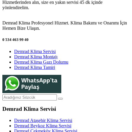
Hizmetlerinden alın, size en yakın servisi 45 dk içinde
yönlendirelim.
Demrad Klima Profesyonel Hizmet. Klima Bakımı ve Onarımı İçin
Hemen Bize Ulaşın.
0 534 463 99 40
Demrad Klima Servisi
Demrad Klima Montajı
Demrad Klima Gazı Dolumu
Demrad Klima Tamiri
Demrad Klima Servisi
Demrad Ataşehir Klima Servisi
Demrad Beykoz Klima Servisi
Demrad Çekmeköy Klima Servisi