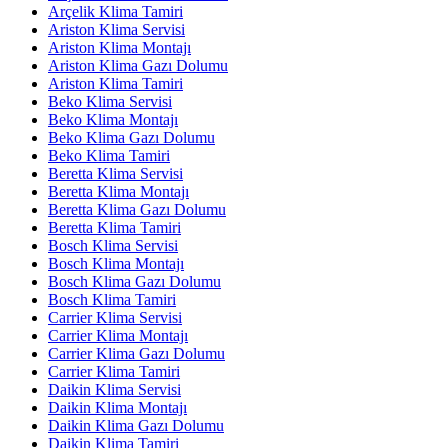
Arçelik Klima Tamiri
Ariston Klima Servisi
Ariston Klima Montajı
Ariston Klima Gazı Dolumu
Ariston Klima Tamiri
Beko Klima Servisi
Beko Klima Montajı
Beko Klima Gazı Dolumu
Beko Klima Tamiri
Beretta Klima Servisi
Beretta Klima Montajı
Beretta Klima Gazı Dolumu
Beretta Klima Tamiri
Bosch Klima Servisi
Bosch Klima Montajı
Bosch Klima Gazı Dolumu
Bosch Klima Tamiri
Carrier Klima Servisi
Carrier Klima Montajı
Carrier Klima Gazı Dolumu
Carrier Klima Tamiri
Daikin Klima Servisi
Daikin Klima Montajı
Daikin Klima Gazı Dolumu
Daikin Klima Tamiri