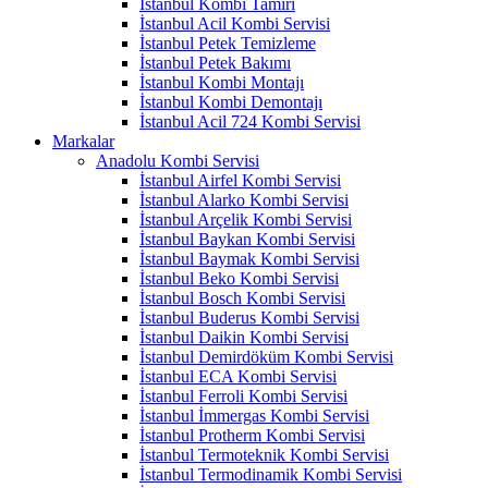
İstanbul Kombi Tamiri
İstanbul Acil Kombi Servisi
İstanbul Petek Temizleme
İstanbul Petek Bakımı
İstanbul Kombi Montajı
İstanbul Kombi Demontajı
İstanbul Acil 724 Kombi Servisi
Markalar
Anadolu Kombi Servisi
İstanbul Airfel Kombi Servisi
İstanbul Alarko Kombi Servisi
İstanbul Arçelik Kombi Servisi
İstanbul Baykan Kombi Servisi
İstanbul Baymak Kombi Servisi
İstanbul Beko Kombi Servisi
İstanbul Bosch Kombi Servisi
İstanbul Buderus Kombi Servisi
İstanbul Daikin Kombi Servisi
İstanbul Demirdöküm Kombi Servisi
İstanbul ECA Kombi Servisi
İstanbul Ferroli Kombi Servisi
İstanbul İmmergas Kombi Servisi
İstanbul Protherm Kombi Servisi
İstanbul Termoteknik Kombi Servisi
İstanbul Termodinamik Kombi Servisi