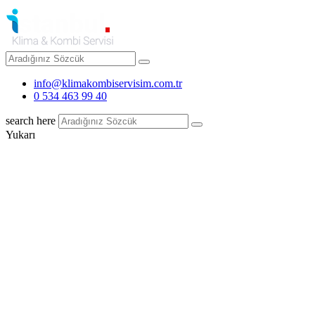
info@klimakombiservisim.com.tr
0 534 463 99 40
search here
Yukarı