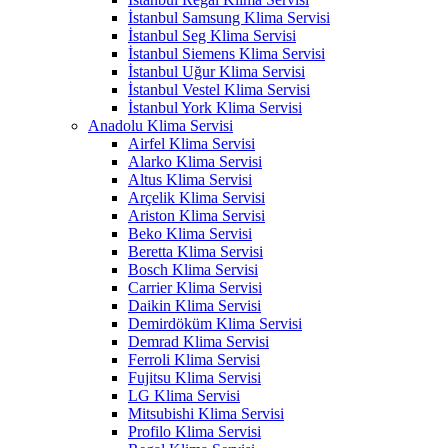
İstanbul Samsung Klima Servisi
İstanbul Seg Klima Servisi
İstanbul Siemens Klima Servisi
İstanbul Uğur Klima Servisi
İstanbul Vestel Klima Servisi
İstanbul York Klima Servisi
Anadolu Klima Servisi
Airfel Klima Servisi
Alarko Klima Servisi
Altus Klima Servisi
Arçelik Klima Servisi
Ariston Klima Servisi
Beko Klima Servisi
Beretta Klima Servisi
Bosch Klima Servisi
Carrier Klima Servisi
Daikin Klima Servisi
Demirdöküm Klima Servisi
Demrad Klima Servisi
Ferroli Klima Servisi
Fujitsu Klima Servisi
LG Klima Servisi
Mitsubishi Klima Servisi
Profilo Klima Servisi