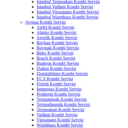
İstanbul Termoakım Kombi Servisi
İstanbul Vaillant Kombi Servisi
İstanbul Viessmann Kombi Servisi
İstanbul Warmhaus Kombi Servisi
Avrupa Kombi Servisi
Airfel Kombi Servisi
Alarko Kombi Servisi
Arçelik Kombi Servisi
Baykan Kombi Servisi
Baymak Kombi Servisi
Beko Kombi Servisi
Bosch Kombi Servisi
Buderus Kombi Servisi
Daikin Kombi Servisi
Demirdöküm Kombi Servisi
ECA Kombi Servisi
Ferroli Kombi Servisi
İmmergas Kombi Servisi
Protherm Kombi Servisi
Termoteknik Kombi Servisi
Termodinamik Kombi Servisi
Termoakım Kombi Servisi
Vaillant Kombi Servisi
Viessmann Kombi Servisi
Warmhaus Kombi Servisi