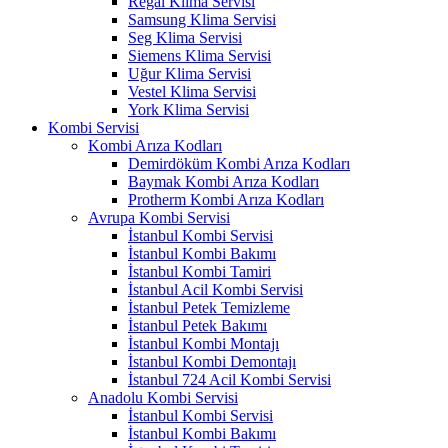
Regal Klima Servisi
Samsung Klima Servisi
Seg Klima Servisi
Siemens Klima Servisi
Uğur Klima Servisi
Vestel Klima Servisi
York Klima Servisi
Kombi Servisi
Kombi Arıza Kodları
Demirdöküm Kombi Arıza Kodları
Baymak Kombi Arıza Kodları
Protherm Kombi Arıza Kodları
Avrupa Kombi Servisi
İstanbul Kombi Servisi
İstanbul Kombi Bakımı
İstanbul Kombi Tamiri
İstanbul Acil Kombi Servisi
İstanbul Petek Temizleme
İstanbul Petek Bakımı
İstanbul Kombi Montajı
İstanbul Kombi Demontajı
İstanbul 724 Acil Kombi Servisi
Anadolu Kombi Servisi
İstanbul Kombi Servisi
İstanbul Kombi Bakımı