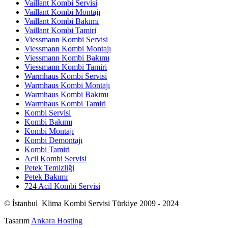
Vaillant Kombi Servisi
Vaillant Kombi Montajı
Vaillant Kombi Bakımı
Vaillant Kombi Tamiri
Viessmann Kombi Servisi
Viessmann Kombi Montajı
Viessmann Kombi Bakımı
Viessmann Kombi Tamiri
Warmhaus Kombi Servisi
Warmhaus Kombi Montajı
Warmhaus Kombi Bakımı
Warmhaus Kombi Tamiri
Kombi Servisi
Kombi Bakımı
Kombi Montajı
Kombi Demontajı
Kombi Tamiri
Acil Kombi Servisi
Petek Temizliği
Petek Bakımı
724 Acil Kombi Servisi
© İstanbul Klima Kombi Servisi Türkiye 2009 - 2024
Tasarım
Ankara Hosting