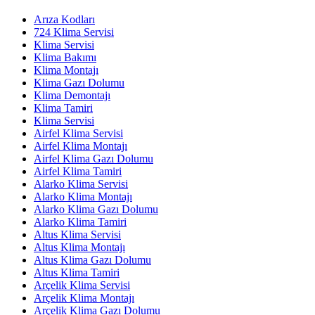
Arıza Kodları
724 Klima Servisi
Klima Servisi
Klima Bakımı
Klima Montajı
Klima Gazı Dolumu
Klima Demontajı
Klima Tamiri
Klima Servisi
Airfel Klima Servisi
Airfel Klima Montajı
Airfel Klima Gazı Dolumu
Airfel Klima Tamiri
Alarko Klima Servisi
Alarko Klima Montajı
Alarko Klima Gazı Dolumu
Alarko Klima Tamiri
Altus Klima Servisi
Altus Klima Montajı
Altus Klima Gazı Dolumu
Altus Klima Tamiri
Arçelik Klima Servisi
Arçelik Klima Montajı
Arçelik Klima Gazı Dolumu