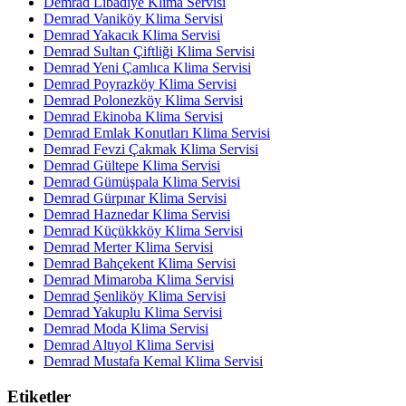
Demrad Libadiye Klima Servisi
Demrad Vaniköy Klima Servisi
Demrad Yakacık Klima Servisi
Demrad Sultan Çiftliği Klima Servisi
Demrad Yeni Çamlıca Klima Servisi
Demrad Poyrazköy Klima Servisi
Demrad Polonezköy Klima Servisi
Demrad Ekinoba Klima Servisi
Demrad Emlak Konutları Klima Servisi
Demrad Fevzi Çakmak Klima Servisi
Demrad Gültepe Klima Servisi
Demrad Gümüşpala Klima Servisi
Demrad Gürpınar Klima Servisi
Demrad Haznedar Klima Servisi
Demrad Küçükkköy Klima Servisi
Demrad Merter Klima Servisi
Demrad Bahçekent Klima Servisi
Demrad Mimaroba Klima Servisi
Demrad Şenliköy Klima Servisi
Demrad Yakuplu Klima Servisi
Demrad Moda Klima Servisi
Demrad Altıyol Klima Servisi
Demrad Mustafa Kemal Klima Servisi
Etiketler