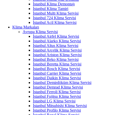
İstanbul Klima Demontajı
İstanbul Klima Tamiri
İstanbul Multi Klima Servisi
İstanbul 724 Klima Servisi
İstanbul Acil Klima Servisi
Klima Markaları
Avrupa Klima Servisi
İstanbul Airfel Klima Servisi
İstanbul Alarko Klima Servisi
İstanbul Altus Klima Servisi
İstanbul Arçelik Klima Servisi
İstanbul Ariston Klima Servisi
İstanbul Beko Klima Servisi
İstanbul Beretta Klima Servisi
İstanbul Bosch Klima Servisi
İstanbul Carrier Klima Servisi
İstanbul Daikin Klima Servisi
İstanbul Demirdöküm Klima Servisi
İstanbul Demrad Klima Servisi
İstanbul Ferroli Klima Servisi
İstanbul Fujitsu Klima Servisi
İstanbul LG Klima Servisi
İstanbul Mitsubishi Klima Servisi
İstanbul Profilo Klima Servisi
İstanbul Regal Klima Servisi