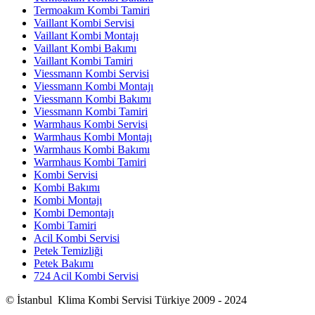
Termoakım Kombi Tamiri
Vaillant Kombi Servisi
Vaillant Kombi Montajı
Vaillant Kombi Bakımı
Vaillant Kombi Tamiri
Viessmann Kombi Servisi
Viessmann Kombi Montajı
Viessmann Kombi Bakımı
Viessmann Kombi Tamiri
Warmhaus Kombi Servisi
Warmhaus Kombi Montajı
Warmhaus Kombi Bakımı
Warmhaus Kombi Tamiri
Kombi Servisi
Kombi Bakımı
Kombi Montajı
Kombi Demontajı
Kombi Tamiri
Acil Kombi Servisi
Petek Temizliği
Petek Bakımı
724 Acil Kombi Servisi
© İstanbul Klima Kombi Servisi Türkiye 2009 - 2024