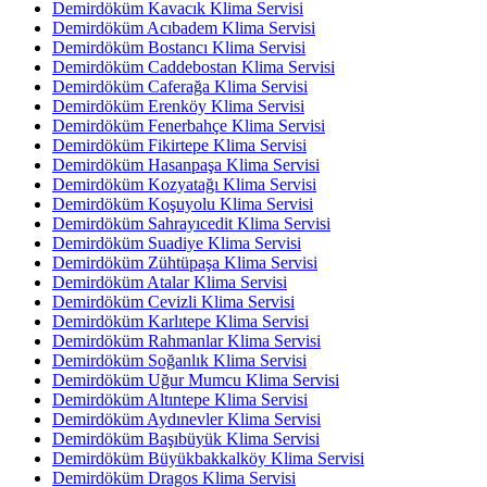
Demirdöküm Kavacık Klima Servisi
Demirdöküm Acıbadem Klima Servisi
Demirdöküm Bostancı Klima Servisi
Demirdöküm Caddebostan Klima Servisi
Demirdöküm Caferağa Klima Servisi
Demirdöküm Erenköy Klima Servisi
Demirdöküm Fenerbahçe Klima Servisi
Demirdöküm Fikirtepe Klima Servisi
Demirdöküm Hasanpaşa Klima Servisi
Demirdöküm Kozyatağı Klima Servisi
Demirdöküm Koşuyolu Klima Servisi
Demirdöküm Sahrayıcedit Klima Servisi
Demirdöküm Suadiye Klima Servisi
Demirdöküm Zühtüpaşa Klima Servisi
Demirdöküm Atalar Klima Servisi
Demirdöküm Cevizli Klima Servisi
Demirdöküm Karlıtepe Klima Servisi
Demirdöküm Rahmanlar Klima Servisi
Demirdöküm Soğanlık Klima Servisi
Demirdöküm Uğur Mumcu Klima Servisi
Demirdöküm Altıntepe Klima Servisi
Demirdöküm Aydınevler Klima Servisi
Demirdöküm Başıbüyük Klima Servisi
Demirdöküm Büyükbakkalköy Klima Servisi
Demirdöküm Dragos Klima Servisi