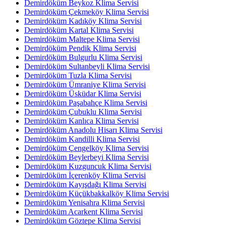
Demirdöküm Beykoz Klima Servisi
Demirdöküm Çekmeköy Klima Servisi
Demirdöküm Kadıköy Klima Servisi
Demirdöküm Kartal Klima Servisi
Demirdöküm Maltepe Klima Servisi
Demirdöküm Pendik Klima Servisi
Demirdöküm Bulgurlu Klima Servisi
Demirdöküm Sultanbeyli Klima Servisi
Demirdöküm Tuzla Klima Servisi
Demirdöküm Ümraniye Klima Servisi
Demirdöküm Üsküdar Klima Servisi
Demirdöküm Paşabahçe Klima Servisi
Demirdöküm Çubuklu Klima Servisi
Demirdöküm Kanlıca Klima Servisi
Demirdöküm Anadolu Hisarı Klima Servisi
Demirdöküm Kandilli Klima Servisi
Demirdöküm Çengelköy Klima Servisi
Demirdöküm Beylerbeyi Klima Servisi
Demirdöküm Kuzguncuk Klima Servisi
Demirdöküm İçerenköy Klima Servisi
Demirdöküm Kayışdağı Klima Servisi
Demirdöküm Küçükbakkalköy Klima Servisi
Demirdöküm Yenisahra Klima Servisi
Demirdöküm Acarkent Klima Servisi
Demirdöküm Göztepe Klima Servisi