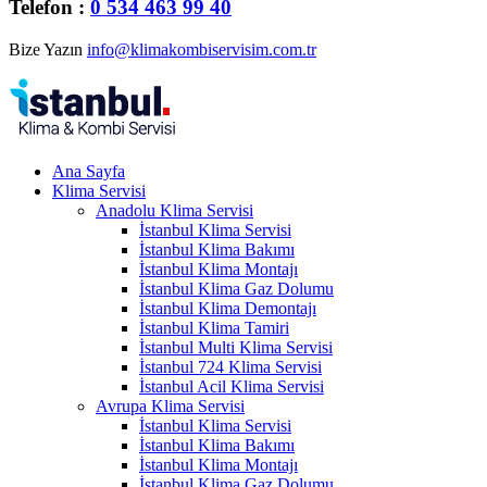
Telefon :
0 534 463 99 40
Bize Yazın
info@klimakombiservisim.com.tr
Ana Sayfa
Klima Servisi
Anadolu Klima Servisi
İstanbul Klima Servisi
İstanbul Klima Bakımı
İstanbul Klima Montajı
İstanbul Klima Gaz Dolumu
İstanbul Klima Demontajı
İstanbul Klima Tamiri
İstanbul Multi Klima Servisi
İstanbul 724 Klima Servisi
İstanbul Acil Klima Servisi
Avrupa Klima Servisi
İstanbul Klima Servisi
İstanbul Klima Bakımı
İstanbul Klima Montajı
İstanbul Klima Gaz Dolumu