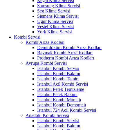
Regal Klima Servisi
Samsung Klima Servisi
Seg Klima Servisi
Siemens Klima Servisi
Uğur Klima Servisi
Vestel Klima Servisi
York Klima Servisi
Kombi Servisi
Kombi Arıza Kodları
Demirdöküm Kombi Arıza Kodları
Baymak Kombi Arıza Kodları
Protherm Kombi Arıza Kodları
Avrupa Kombi Servisi
İstanbul Kombi Servisi
İstanbul Kombi Bakımı
İstanbul Kombi Tamiri
İstanbul Acil Kombi Servisi
İstanbul Petek Temizleme
İstanbul Petek Bakımı
İstanbul Kombi Montajı
İstanbul Kombi Demontajı
İstanbul 724 Acil Kombi Servisi
Anadolu Kombi Servisi
İstanbul Kombi Servisi
İstanbul Kombi Bakımı