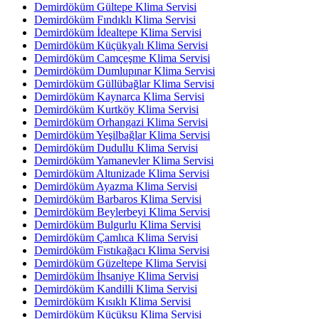
Demirdöküm Gültepe Klima Servisi
Demirdöküm Fındıklı Klima Servisi
Demirdöküm İdealtepe Klima Servisi
Demirdöküm Küçükyalı Klima Servisi
Demirdöküm Camçeşme Klima Servisi
Demirdöküm Dumlupınar Klima Servisi
Demirdöküm Güllübağlar Klima Servisi
Demirdöküm Kaynarca Klima Servisi
Demirdöküm Kurtköy Klima Servisi
Demirdöküm Orhangazi Klima Servisi
Demirdöküm Yeşilbağlar Klima Servisi
Demirdöküm Dudullu Klima Servisi
Demirdöküm Yamanevler Klima Servisi
Demirdöküm Altunizade Klima Servisi
Demirdöküm Ayazma Klima Servisi
Demirdöküm Barbaros Klima Servisi
Demirdöküm Beylerbeyi Klima Servisi
Demirdöküm Bulgurlu Klima Servisi
Demirdöküm Çamlıca Klima Servisi
Demirdöküm Fıstıkağacı Klima Servisi
Demirdöküm Güzeltepe Klima Servisi
Demirdöküm İhsaniye Klima Servisi
Demirdöküm Kandilli Klima Servisi
Demirdöküm Kısıklı Klima Servisi
Demirdöküm Küçüksu Klima Servisi