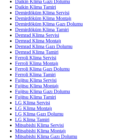
Daikin Klima Gazı Dolumu
Daikin Klima Tamiri
Demirdöküm Klima Servisi
Demirdöküm Klima Montajı
Demirdöküm Klima Gazı Dolumu
Demirdöküm Klima Tamiri
Demrad Klima Servisi
Demrad Klima Montajı
Demrad Klima Gazı Dolumu
Demrad Klima Tamiri
Ferroli Klima Servisi
Ferroli Klima Montajı
Ferroli Klima Gazı Dolumu
Ferroli Klima Tamiri
Fujitsu Klima Servisi
Fujitsu Klima Montajı
Fujitsu Klima Gazı Dolumu
Fujitsu Klima Tamiri
LG Klima Servisi
LG Klima Montajı
LG Klima Gazı Dolumu
LG Klima Tamiri
Mitsubishi Klima Servisi
Mitsubishi Klima Montajı
Mitsubishi Klima Gazı Dolumu