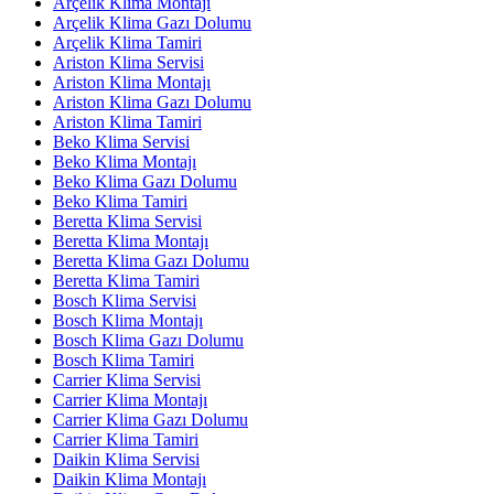
Arçelik Klima Montajı
Arçelik Klima Gazı Dolumu
Arçelik Klima Tamiri
Ariston Klima Servisi
Ariston Klima Montajı
Ariston Klima Gazı Dolumu
Ariston Klima Tamiri
Beko Klima Servisi
Beko Klima Montajı
Beko Klima Gazı Dolumu
Beko Klima Tamiri
Beretta Klima Servisi
Beretta Klima Montajı
Beretta Klima Gazı Dolumu
Beretta Klima Tamiri
Bosch Klima Servisi
Bosch Klima Montajı
Bosch Klima Gazı Dolumu
Bosch Klima Tamiri
Carrier Klima Servisi
Carrier Klima Montajı
Carrier Klima Gazı Dolumu
Carrier Klima Tamiri
Daikin Klima Servisi
Daikin Klima Montajı