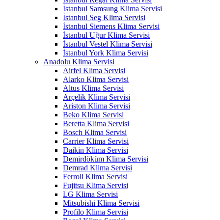
İstanbul Samsung Klima Servisi
İstanbul Seg Klima Servisi
İstanbul Siemens Klima Servisi
İstanbul Uğur Klima Servisi
İstanbul Vestel Klima Servisi
İstanbul York Klima Servisi
Anadolu Klima Servisi
Airfel Klima Servisi
Alarko Klima Servisi
Altus Klima Servisi
Arçelik Klima Servisi
Ariston Klima Servisi
Beko Klima Servisi
Beretta Klima Servisi
Bosch Klima Servisi
Carrier Klima Servisi
Daikin Klima Servisi
Demirdöküm Klima Servisi
Demrad Klima Servisi
Ferroli Klima Servisi
Fujitsu Klima Servisi
LG Klima Servisi
Mitsubishi Klima Servisi
Profilo Klima Servisi