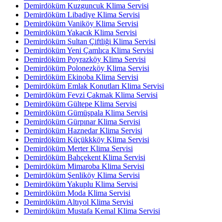
Demirdöküm Kuzguncuk Klima Servisi
Demirdöküm Libadiye Klima Servisi
Demirdöküm Vaniköy Klima Servisi
Demirdöküm Yakacık Klima Servisi
Demirdöküm Sultan Çiftliği Klima Servisi
Demirdöküm Yeni Çamlıca Klima Servisi
Demirdöküm Poyrazköy Klima Servisi
Demirdöküm Polonezköy Klima Servisi
Demirdöküm Ekinoba Klima Servisi
Demirdöküm Emlak Konutları Klima Servisi
Demirdöküm Fevzi Çakmak Klima Servisi
Demirdöküm Gültepe Klima Servisi
Demirdöküm Gümüşpala Klima Servisi
Demirdöküm Gürpınar Klima Servisi
Demirdöküm Haznedar Klima Servisi
Demirdöküm Küçükkköy Klima Servisi
Demirdöküm Merter Klima Servisi
Demirdöküm Bahçekent Klima Servisi
Demirdöküm Mimaroba Klima Servisi
Demirdöküm Şenliköy Klima Servisi
Demirdöküm Yakuplu Klima Servisi
Demirdöküm Moda Klima Servisi
Demirdöküm Altıyol Klima Servisi
Demirdöküm Mustafa Kemal Klima Servisi