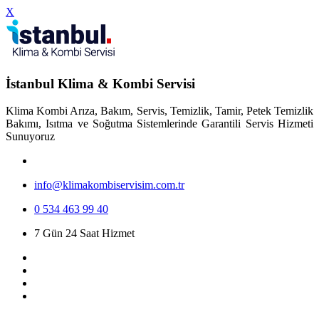
X
İstanbul Klima & Kombi Servisi
Klima Kombi Arıza, Bakım, Servis, Temizlik, Tamir, Petek Temizlik
Bakımı, Isıtma ve Soğutma Sistemlerinde Garantili Servis Hizmeti
Sunuyoruz
info@klimakombiservisim.com.tr
0 534 463 99 40
7 Gün 24 Saat Hizmet