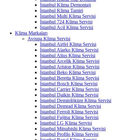
İstanbul Klima Demontajı
İstanbul Klima Tamiri
İstanbul Multi Klima Servisi
İstanbul 724 Klima Servisi
İstanbul Acil Klima Servisi
Klima Markaları
Avrupa Klima Servisi
İstanbul Airfel Klima Servisi
İstanbul Alarko Klima Servisi
İstanbul Altus Klima Servisi
İstanbul Arçelik Klima Servisi
İstanbul Ariston Klima Servisi
İstanbul Beko Klima Servisi
İstanbul Beretta Klima Servisi
İstanbul Bosch Klima Servisi
İstanbul Carrier Klima Servisi
İstanbul Daikin Klima Servisi
İstanbul Demirdöküm Klima Servisi
İstanbul Demrad Klima Servisi
İstanbul Ferroli Klima Servisi
İstanbul Fujitsu Klima Servisi
İstanbul LG Klima Servisi
İstanbul Mitsubishi Klima Servisi
İstanbul Profilo Klima Servisi
İstanbul Regal Klima Servisi