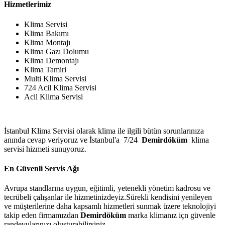
Hizmetlerimiz
Klima Servisi
Klima Bakımı
Klima Montajı
Klima Gazı Dolumu
Klima Demontajı
Klima Tamiri
Multi Klima Servisi
724 Acil Klima Servisi
Acil Klima Servisi
İstanbul Klima Servisi olarak klima ile ilgili bütün sorunlarınıza
anında cevap veriyoruz ve İstanbul'a 7/24
Demirdöküm
klima
servisi hizmeti sunuyoruz.
En Güvenli Servis Ağı
Avrupa standlarına uygun, eğitimli, yetenekli yönetim kadrosu ve
tecrübeli çalışanlar ile hizmetinizdeyiz.Sürekli kendisini yenileyen
ve müşterilerine daha kapsamlı hizmetleri sunmak üzere teknolojiyi
takip eden firmamızdan
Demirdöküm
marka klimanız içn güvenle
randevularınızı oluşturabilirsiniz.