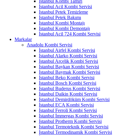
İstanbul Kombi Tamiri
İstanbul Acil Kombi Servisi
İstanbul Petek Temizleme
İstanbul Petek Bakımı
İstanbul Kombi Montajı
İstanbul Kombi Demontajı
İstanbul Acil 724 Kombi Servisi
Markalar
Anadolu Kombi Servisi
İstanbul Airfel Kombi Servisi
İstanbul Alarko Kombi Servisi
İstanbul Arçelik Kombi Servisi
İstanbul Baykan Kombi Servisi
İstanbul Baymak Kombi Servisi
İstanbul Beko Kombi Servisi
İstanbul Bosch Kombi Servisi
İstanbul Buderus Kombi Servisi
İstanbul Daikin Kombi Servisi
İstanbul Demirdöküm Kombi Servisi
İstanbul ECA Kombi Servisi
İstanbul Ferroli Kombi Servisi
İstanbul İmmergas Kombi Servisi
İstanbul Protherm Kombi Servisi
İstanbul Termoteknik Kombi Servisi
İstanbul Termodinamik Kombi Servisi