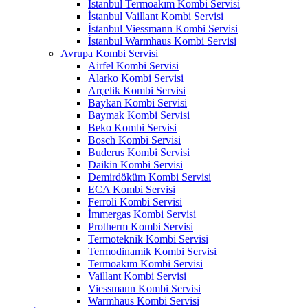
İstanbul Termoakım Kombi Servisi
İstanbul Vaillant Kombi Servisi
İstanbul Viessmann Kombi Servisi
İstanbul Warmhaus Kombi Servisi
Avrupa Kombi Servisi
Airfel Kombi Servisi
Alarko Kombi Servisi
Arçelik Kombi Servisi
Baykan Kombi Servisi
Baymak Kombi Servisi
Beko Kombi Servisi
Bosch Kombi Servisi
Buderus Kombi Servisi
Daikin Kombi Servisi
Demirdöküm Kombi Servisi
ECA Kombi Servisi
Ferroli Kombi Servisi
İmmergas Kombi Servisi
Protherm Kombi Servisi
Termoteknik Kombi Servisi
Termodinamik Kombi Servisi
Termoakım Kombi Servisi
Vaillant Kombi Servisi
Viessmann Kombi Servisi
Warmhaus Kombi Servisi