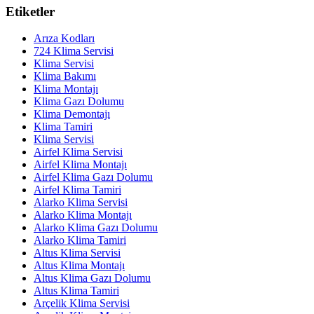
Etiketler
Arıza Kodları
724 Klima Servisi
Klima Servisi
Klima Bakımı
Klima Montajı
Klima Gazı Dolumu
Klima Demontajı
Klima Tamiri
Klima Servisi
Airfel Klima Servisi
Airfel Klima Montajı
Airfel Klima Gazı Dolumu
Airfel Klima Tamiri
Alarko Klima Servisi
Alarko Klima Montajı
Alarko Klima Gazı Dolumu
Alarko Klima Tamiri
Altus Klima Servisi
Altus Klima Montajı
Altus Klima Gazı Dolumu
Altus Klima Tamiri
Arçelik Klima Servisi