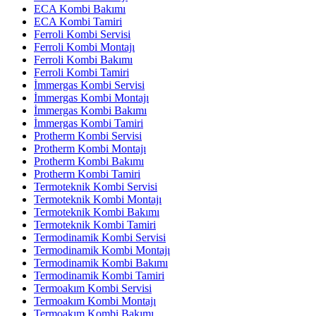
ECA Kombi Bakımı
ECA Kombi Tamiri
Ferroli Kombi Servisi
Ferroli Kombi Montajı
Ferroli Kombi Bakımı
Ferroli Kombi Tamiri
İmmergas Kombi Servisi
İmmergas Kombi Montajı
İmmergas Kombi Bakımı
İmmergas Kombi Tamiri
Protherm Kombi Servisi
Protherm Kombi Montajı
Protherm Kombi Bakımı
Protherm Kombi Tamiri
Termoteknik Kombi Servisi
Termoteknik Kombi Montajı
Termoteknik Kombi Bakımı
Termoteknik Kombi Tamiri
Termodinamik Kombi Servisi
Termodinamik Kombi Montajı
Termodinamik Kombi Bakımı
Termodinamik Kombi Tamiri
Termoakım Kombi Servisi
Termoakım Kombi Montajı
Termoakım Kombi Bakımı