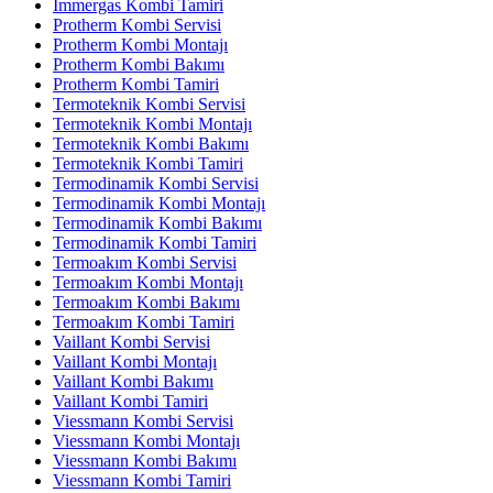
İmmergas Kombi Tamiri
Protherm Kombi Servisi
Protherm Kombi Montajı
Protherm Kombi Bakımı
Protherm Kombi Tamiri
Termoteknik Kombi Servisi
Termoteknik Kombi Montajı
Termoteknik Kombi Bakımı
Termoteknik Kombi Tamiri
Termodinamik Kombi Servisi
Termodinamik Kombi Montajı
Termodinamik Kombi Bakımı
Termodinamik Kombi Tamiri
Termoakım Kombi Servisi
Termoakım Kombi Montajı
Termoakım Kombi Bakımı
Termoakım Kombi Tamiri
Vaillant Kombi Servisi
Vaillant Kombi Montajı
Vaillant Kombi Bakımı
Vaillant Kombi Tamiri
Viessmann Kombi Servisi
Viessmann Kombi Montajı
Viessmann Kombi Bakımı
Viessmann Kombi Tamiri