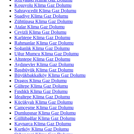
Koşuyolu Klima Gaz Dolumu
Sahrayıcedit Klima Gaz Dolumu
Suadiye Klima Gaz Dolumu
Zühtüpaşa Klima Gaz Dolumu
Atalar Klima Gaz Dolumu
Cevizli Klima Gaz Dolumu
Karlıtepe Klima Gaz Dolumu
Rahmanlar Klima Gaz Dolumu
Soğanlık Klima Gaz Dolumu
Uğur Mumcu Klima Gaz Dolumu
Altıntepe Klima Gaz Dolumu
Aydınevler Klima Gaz Dolumu
Başıbüyük Klima Gaz Dolumu
Büyükbakkalköy Klima Gaz Dolumu
Dragos Klima Gaz Dolumu
Gültepe Klima Gaz Dolumu
Fındıklı Klima Gaz Dolumu
İdealtepe Klima Gaz Dolumu
Küçükyalı Klima Gaz Dolumu
Camçeşme Klima Gaz Dolumu
Dumlupınar Klima Gaz Dolumu
Güllübağlar Klima Gaz Dolumu
Kaynarca Klima Gaz Dolumu
Kurtköy Klima Gaz Dolumu