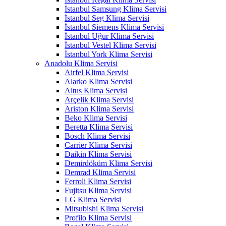
İstanbul Samsung Klima Servisi
İstanbul Seg Klima Servisi
İstanbul Siemens Klima Servisi
İstanbul Uğur Klima Servisi
İstanbul Vestel Klima Servisi
İstanbul York Klima Servisi
Anadolu Klima Servisi
Airfel Klima Servisi
Alarko Klima Servisi
Altus Klima Servisi
Arçelik Klima Servisi
Ariston Klima Servisi
Beko Klima Servisi
Beretta Klima Servisi
Bosch Klima Servisi
Carrier Klima Servisi
Daikin Klima Servisi
Demirdöküm Klima Servisi
Demrad Klima Servisi
Ferroli Klima Servisi
Fujitsu Klima Servisi
LG Klima Servisi
Mitsubishi Klima Servisi
Profilo Klima Servisi