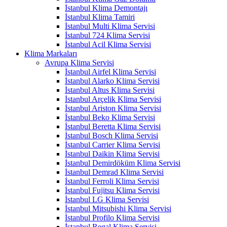
İstanbul Klima Demontajı
İstanbul Klima Tamiri
İstanbul Multi Klima Servisi
İstanbul 724 Klima Servisi
İstanbul Acil Klima Servisi
Klima Markaları
Avrupa Klima Servisi
İstanbul Airfel Klima Servisi
İstanbul Alarko Klima Servisi
İstanbul Altus Klima Servisi
İstanbul Arçelik Klima Servisi
İstanbul Ariston Klima Servisi
İstanbul Beko Klima Servisi
İstanbul Beretta Klima Servisi
İstanbul Bosch Klima Servisi
İstanbul Carrier Klima Servisi
İstanbul Daikin Klima Servisi
İstanbul Demirdöküm Klima Servisi
İstanbul Demrad Klima Servisi
İstanbul Ferroli Klima Servisi
İstanbul Fujitsu Klima Servisi
İstanbul LG Klima Servisi
İstanbul Mitsubishi Klima Servisi
İstanbul Profilo Klima Servisi
İstanbul Regal Klima Servisi