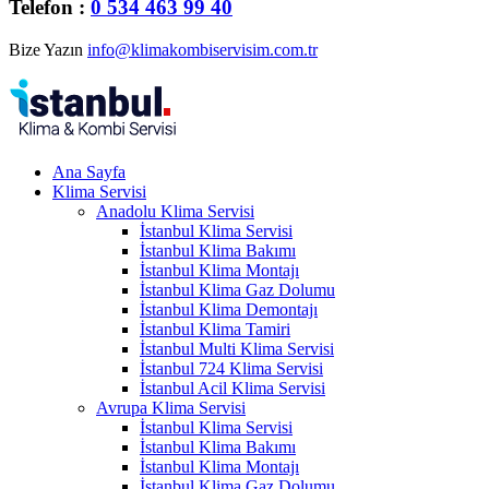
Telefon :
0 534 463 99 40
Bize Yazın
info@klimakombiservisim.com.tr
Ana Sayfa
Klima Servisi
Anadolu Klima Servisi
İstanbul Klima Servisi
İstanbul Klima Bakımı
İstanbul Klima Montajı
İstanbul Klima Gaz Dolumu
İstanbul Klima Demontajı
İstanbul Klima Tamiri
İstanbul Multi Klima Servisi
İstanbul 724 Klima Servisi
İstanbul Acil Klima Servisi
Avrupa Klima Servisi
İstanbul Klima Servisi
İstanbul Klima Bakımı
İstanbul Klima Montajı
İstanbul Klima Gaz Dolumu