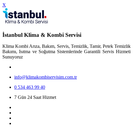
X
İstanbul Klima & Kombi Servisi
Klima Kombi Arıza, Bakım, Servis, Temizlik, Tamir, Petek Temizlik
Bakımı, Isıtma ve Soğutma Sistemlerinde Garantili Servis Hizmeti
Sunuyoruz
info@klimakombiservisim.com.tr
0 534 463 99 40
7 Gün 24 Saat Hizmet