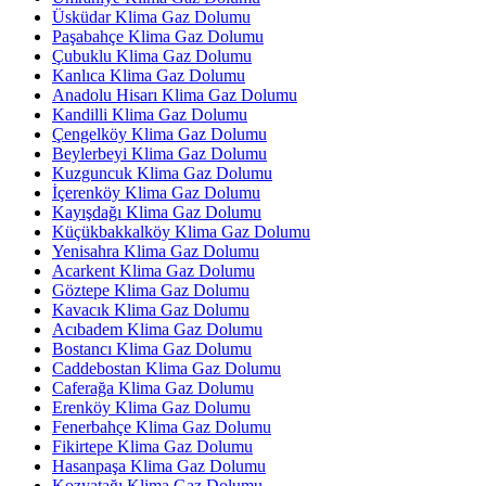
Üsküdar Klima Gaz Dolumu
Paşabahçe Klima Gaz Dolumu
Çubuklu Klima Gaz Dolumu
Kanlıca Klima Gaz Dolumu
Anadolu Hisarı Klima Gaz Dolumu
Kandilli Klima Gaz Dolumu
Çengelköy Klima Gaz Dolumu
Beylerbeyi Klima Gaz Dolumu
Kuzguncuk Klima Gaz Dolumu
İçerenköy Klima Gaz Dolumu
Kayışdağı Klima Gaz Dolumu
Küçükbakkalköy Klima Gaz Dolumu
Yenisahra Klima Gaz Dolumu
Acarkent Klima Gaz Dolumu
Göztepe Klima Gaz Dolumu
Kavacık Klima Gaz Dolumu
Acıbadem Klima Gaz Dolumu
Bostancı Klima Gaz Dolumu
Caddebostan Klima Gaz Dolumu
Caferağa Klima Gaz Dolumu
Erenköy Klima Gaz Dolumu
Fenerbahçe Klima Gaz Dolumu
Fikirtepe Klima Gaz Dolumu
Hasanpaşa Klima Gaz Dolumu
Kozyatağı Klima Gaz Dolumu