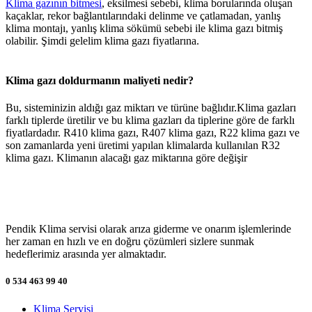
Klima gazının bitmesi
, eksilmesi sebebi, klima borularında oluşan
kaçaklar, rekor bağlantılarındaki delinme ve çatlamadan, yanlış
klima montajı, yanlış klima sökümü sebebi ile klima gazı bitmiş
olabilir. Şimdi gelelim klima gazı fiyatlarına.
Klima gazı doldurmanın maliyeti nedir?
Bu, sisteminizin aldığı gaz miktarı ve türüne bağlıdır.Klima gazları
farklı tiplerde üretilir ve bu klima gazları da tiplerine göre de farklı
fiyatlardadır. R410 klima gazı, R407 klima gazı, R22 klima gazı ve
son zamanlarda yeni üretimi yapılan klimalarda kullanılan R32
klima gazı. Klimanın alacağı gaz miktarına göre değişir
Pendik Klima servisi olarak arıza giderme ve onarım işlemlerinde
her zaman en hızlı ve en doğru çözümleri sizlere sunmak
hedeflerimiz arasında yer almaktadır.
0 534 463 99 40
Klima Servisi