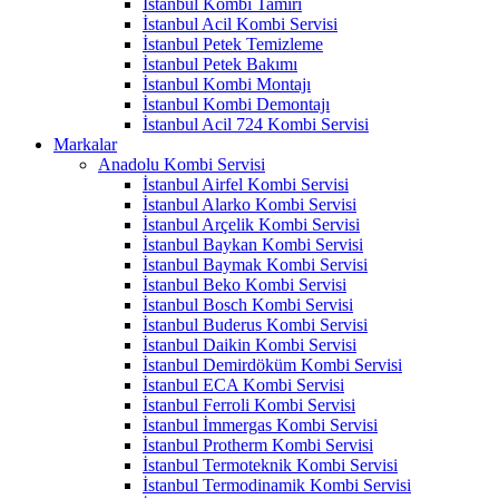
İstanbul Kombi Tamiri
İstanbul Acil Kombi Servisi
İstanbul Petek Temizleme
İstanbul Petek Bakımı
İstanbul Kombi Montajı
İstanbul Kombi Demontajı
İstanbul Acil 724 Kombi Servisi
Markalar
Anadolu Kombi Servisi
İstanbul Airfel Kombi Servisi
İstanbul Alarko Kombi Servisi
İstanbul Arçelik Kombi Servisi
İstanbul Baykan Kombi Servisi
İstanbul Baymak Kombi Servisi
İstanbul Beko Kombi Servisi
İstanbul Bosch Kombi Servisi
İstanbul Buderus Kombi Servisi
İstanbul Daikin Kombi Servisi
İstanbul Demirdöküm Kombi Servisi
İstanbul ECA Kombi Servisi
İstanbul Ferroli Kombi Servisi
İstanbul İmmergas Kombi Servisi
İstanbul Protherm Kombi Servisi
İstanbul Termoteknik Kombi Servisi
İstanbul Termodinamik Kombi Servisi