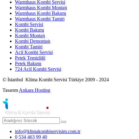
Warmhaus Kombi Servisi
Warmhaus Kombi Montajı
Warmhaus Kombi Bakımı
Warmhaus Kombi Tamiri
Kombi Servisi
Kombi Bakımı
Kombi Montajı
Kombi Demontajı
Kombi Tamiri
Acil Kombi Servisi
Petek Temizliği
Petek Bakımı
724 Acil Kombi Servisi
© İstanbul Klima Kombi Servisi Türkiye 2009 - 2024
Tasarım
Ankara Hosting
info@klimakombiservisim.com.tr
0 534 463 99 40