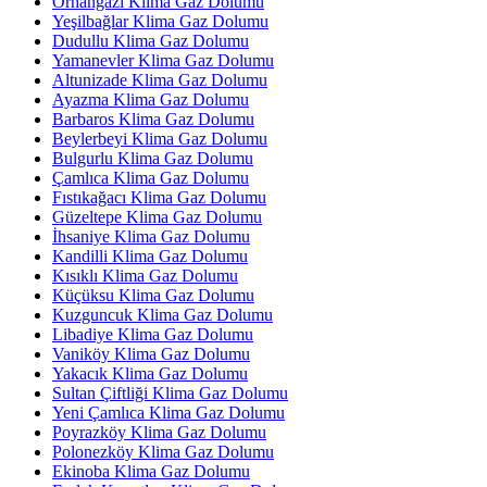
Orhangazi Klima Gaz Dolumu
Yeşilbağlar Klima Gaz Dolumu
Dudullu Klima Gaz Dolumu
Yamanevler Klima Gaz Dolumu
Altunizade Klima Gaz Dolumu
Ayazma Klima Gaz Dolumu
Barbaros Klima Gaz Dolumu
Beylerbeyi Klima Gaz Dolumu
Bulgurlu Klima Gaz Dolumu
Çamlıca Klima Gaz Dolumu
Fıstıkağacı Klima Gaz Dolumu
Güzeltepe Klima Gaz Dolumu
İhsaniye Klima Gaz Dolumu
Kandilli Klima Gaz Dolumu
Kısıklı Klima Gaz Dolumu
Küçüksu Klima Gaz Dolumu
Kuzguncuk Klima Gaz Dolumu
Libadiye Klima Gaz Dolumu
Vaniköy Klima Gaz Dolumu
Yakacık Klima Gaz Dolumu
Sultan Çiftliği Klima Gaz Dolumu
Yeni Çamlıca Klima Gaz Dolumu
Poyrazköy Klima Gaz Dolumu
Polonezköy Klima Gaz Dolumu
Ekinoba Klima Gaz Dolumu