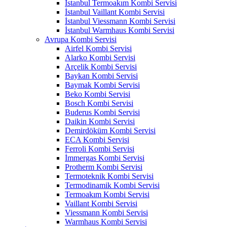
İstanbul Termoakım Kombi Servisi
İstanbul Vaillant Kombi Servisi
İstanbul Viessmann Kombi Servisi
İstanbul Warmhaus Kombi Servisi
Avrupa Kombi Servisi
Airfel Kombi Servisi
Alarko Kombi Servisi
Arçelik Kombi Servisi
Baykan Kombi Servisi
Baymak Kombi Servisi
Beko Kombi Servisi
Bosch Kombi Servisi
Buderus Kombi Servisi
Daikin Kombi Servisi
Demirdöküm Kombi Servisi
ECA Kombi Servisi
Ferroli Kombi Servisi
İmmergas Kombi Servisi
Protherm Kombi Servisi
Termoteknik Kombi Servisi
Termodinamik Kombi Servisi
Termoakım Kombi Servisi
Vaillant Kombi Servisi
Viessmann Kombi Servisi
Warmhaus Kombi Servisi