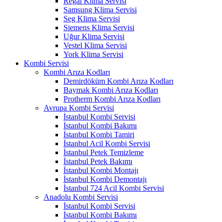
Regal Klima Servisi
Samsung Klima Servisi
Seg Klima Servisi
Siemens Klima Servisi
Uğur Klima Servisi
Vestel Klima Servisi
York Klima Servisi
Kombi Servisi
Kombi Arıza Kodları
Demirdöküm Kombi Arıza Kodları
Baymak Kombi Arıza Kodları
Protherm Kombi Arıza Kodları
Avrupa Kombi Servisi
İstanbul Kombi Servisi
İstanbul Kombi Bakımı
İstanbul Kombi Tamiri
İstanbul Acil Kombi Servisi
İstanbul Petek Temizleme
İstanbul Petek Bakımı
İstanbul Kombi Montajı
İstanbul Kombi Demontajı
İstanbul 724 Acil Kombi Servisi
Anadolu Kombi Servisi
İstanbul Kombi Servisi
İstanbul Kombi Bakımı