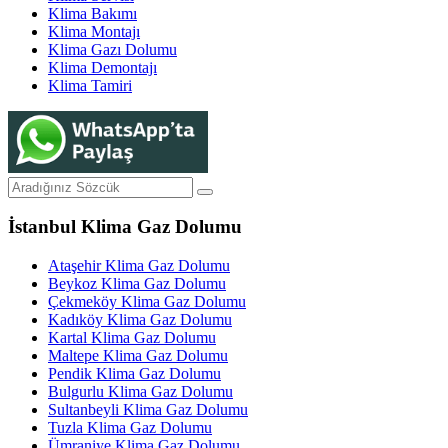
Klima Bakımı
Klima Montajı
Klima Gazı Dolumu
Klima Demontajı
Klima Tamiri
İstanbul Klima Gaz Dolumu
Ataşehir Klima Gaz Dolumu
Beykoz Klima Gaz Dolumu
Çekmeköy Klima Gaz Dolumu
Kadıköy Klima Gaz Dolumu
Kartal Klima Gaz Dolumu
Maltepe Klima Gaz Dolumu
Pendik Klima Gaz Dolumu
Bulgurlu Klima Gaz Dolumu
Sultanbeyli Klima Gaz Dolumu
Tuzla Klima Gaz Dolumu
Ümraniye Klima Gaz Dolumu