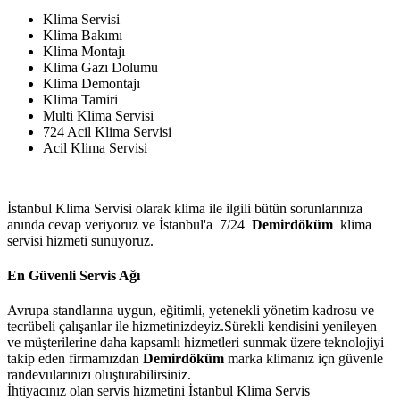
Klima Servisi
Klima Bakımı
Klima Montajı
Klima Gazı Dolumu
Klima Demontajı
Klima Tamiri
Multi Klima Servisi
724 Acil Klima Servisi
Acil Klima Servisi
İstanbul Klima Servisi olarak klima ile ilgili bütün sorunlarınıza
anında cevap veriyoruz ve İstanbul'a 7/24
Demirdöküm
klima
servisi hizmeti sunuyoruz.
En Güvenli Servis Ağı
Avrupa standlarına uygun, eğitimli, yetenekli yönetim kadrosu ve
tecrübeli çalışanlar ile hizmetinizdeyiz.Sürekli kendisini yenileyen
ve müşterilerine daha kapsamlı hizmetleri sunmak üzere teknolojiyi
takip eden firmamızdan
Demirdöküm
marka klimanız içn güvenle
randevularınızı oluşturabilirsiniz.
İhtiyacınız olan servis hizmetini İstanbul Klima Servis