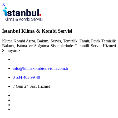
X
İstanbul Klima & Kombi Servisi
Klima Kombi Arıza, Bakım, Servis, Temizlik, Tamir, Petek Temizlik
Bakımı, Isıtma ve Soğutma Sistemlerinde Garantili Servis Hizmeti
Sunuyoruz
info@klimakombiservisim.com.tr
0 534 463 99 40
7 Gün 24 Saat Hizmet