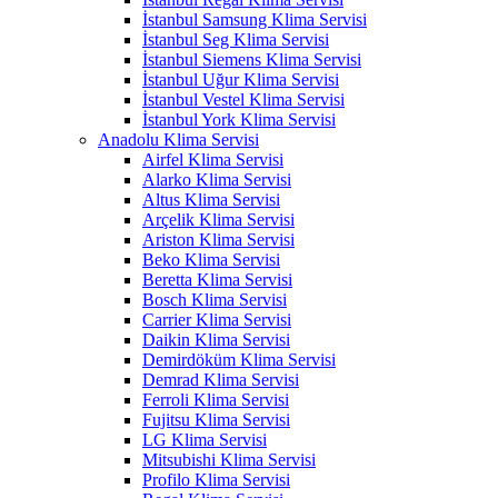
İstanbul Samsung Klima Servisi
İstanbul Seg Klima Servisi
İstanbul Siemens Klima Servisi
İstanbul Uğur Klima Servisi
İstanbul Vestel Klima Servisi
İstanbul York Klima Servisi
Anadolu Klima Servisi
Airfel Klima Servisi
Alarko Klima Servisi
Altus Klima Servisi
Arçelik Klima Servisi
Ariston Klima Servisi
Beko Klima Servisi
Beretta Klima Servisi
Bosch Klima Servisi
Carrier Klima Servisi
Daikin Klima Servisi
Demirdöküm Klima Servisi
Demrad Klima Servisi
Ferroli Klima Servisi
Fujitsu Klima Servisi
LG Klima Servisi
Mitsubishi Klima Servisi
Profilo Klima Servisi