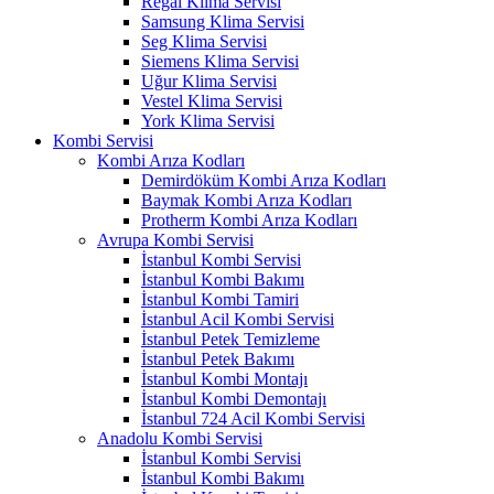
Regal Klima Servisi
Samsung Klima Servisi
Seg Klima Servisi
Siemens Klima Servisi
Uğur Klima Servisi
Vestel Klima Servisi
York Klima Servisi
Kombi Servisi
Kombi Arıza Kodları
Demirdöküm Kombi Arıza Kodları
Baymak Kombi Arıza Kodları
Protherm Kombi Arıza Kodları
Avrupa Kombi Servisi
İstanbul Kombi Servisi
İstanbul Kombi Bakımı
İstanbul Kombi Tamiri
İstanbul Acil Kombi Servisi
İstanbul Petek Temizleme
İstanbul Petek Bakımı
İstanbul Kombi Montajı
İstanbul Kombi Demontajı
İstanbul 724 Acil Kombi Servisi
Anadolu Kombi Servisi
İstanbul Kombi Servisi
İstanbul Kombi Bakımı