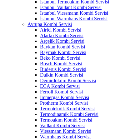
İstanbul Termoakım Kombi Servisi
İstanbul Vaillant Kombi Servisi
İstanbul Viessmann Kombi Servisi
İstanbul Warmhaus Kombi Servisi
Avrupa Kombi Servisi
Airfel Kombi Servisi
Alarko Kombi Servisi
Arçelik Kombi Servisi
Baykan Kombi Servisi
Baymak Kombi Servisi
Beko Kombi Servisi
Bosch Kombi Servisi
Buderus Kombi Servisi
Daikin Kombi Servisi
Demirdöküm Kombi Servisi
ECA Kombi Servisi
Ferroli Kombi Servisi
İmmergas Kombi Servisi
Protherm Kombi Servisi
Termoteknik Kombi Servisi
Termodinamik Kombi Servisi
Termoakım Kombi Servisi
Vaillant Kombi Servisi
Viessmann Kombi Servisi
Warmhaus Kombi Servisi