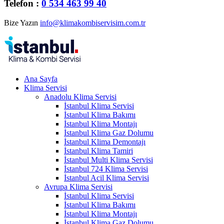
Telefon :
0 534 463 99 40
Bize Yazın
info@klimakombiservisim.com.tr
Ana Sayfa
Klima Servisi
Anadolu Klima Servisi
İstanbul Klima Servisi
İstanbul Klima Bakımı
İstanbul Klima Montajı
İstanbul Klima Gaz Dolumu
İstanbul Klima Demontajı
İstanbul Klima Tamiri
İstanbul Multi Klima Servisi
İstanbul 724 Klima Servisi
İstanbul Acil Klima Servisi
Avrupa Klima Servisi
İstanbul Klima Servisi
İstanbul Klima Bakımı
İstanbul Klima Montajı
İstanbul Klima Gaz Dolumu