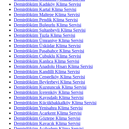
Demirdöküm Kadıköy Klima Servisi
Demirdöküm Kartal Klima Servisi
Demirdöküm Maltepe Klima Servisi
Demirdöküm Pendik Klima Servisi
Demirdöküm Bulgurlu Klima Servisi
Demirdöküm Sultanbeyli Klima Servisi
Demirdöküm Tuzla Klima Servisi
Demirdöküm Ümraniye Klima Servisi
Demirdöküm Üsküdar Klima Servisi
Demirdöküm Paşabahçe Klima Servisi
Demirdöküm Çubuklu Klima Servisi
Demirdöküm Kanlıca Klima Servisi
Demirdöküm Anadolu Hisarı Klima Servisi
Demirdöküm Kandilli Klima Servisi
Demirdöküm Çengelköy Klima Servisi
Demirdöküm Beylerbeyi Klima Servisi
Demirdöküm Kuzguncuk Klima Servisi
Demirdöküm İçerenköy Klima Servisi
Demirdöküm Kayışdağı Klima Servisi
Demirdöküm Küçükbakkalköy Klima Servisi
Demirdöküm Yenisahra Klima Servisi
Demirdöküm Acarkent Klima Servisi
Demirdöküm Göztepe Klima Servisi
Demirdöküm Kavacık Klima Servisi
Demirdöküm Acıbadem Klima Servisi