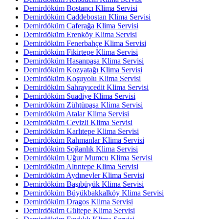
Demirdöküm Bostancı Klima Servisi
Demirdöküm Caddebostan Klima Servisi
Demirdöküm Caferağa Klima Servisi
Demirdöküm Erenköy Klima Servisi
Demirdöküm Fenerbahçe Klima Servisi
Demirdöküm Fikirtepe Klima Servisi
Demirdöküm Hasanpaşa Klima Servisi
Demirdöküm Kozyatağı Klima Servisi
Demirdöküm Koşuyolu Klima Servisi
Demirdöküm Sahrayıcedit Klima Servisi
Demirdöküm Suadiye Klima Servisi
Demirdöküm Zühtüpaşa Klima Servisi
Demirdöküm Atalar Klima Servisi
Demirdöküm Cevizli Klima Servisi
Demirdöküm Karlıtepe Klima Servisi
Demirdöküm Rahmanlar Klima Servisi
Demirdöküm Soğanlık Klima Servisi
Demirdöküm Uğur Mumcu Klima Servisi
Demirdöküm Altıntepe Klima Servisi
Demirdöküm Aydınevler Klima Servisi
Demirdöküm Başıbüyük Klima Servisi
Demirdöküm Büyükbakkalköy Klima Servisi
Demirdöküm Dragos Klima Servisi
Demirdöküm Gültepe Klima Servisi