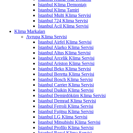
İstanbul Klima Demontajı
İstanbul Klima Tamiri
İstanbul Multi Klima Servisi
İstanbul 724 Klima Servisi
İstanbul Acil Klima Servisi
Klima Markaları
Avrupa Klima Servisi
İstanbul Airfel Klima Servisi
İstanbul Alarko Klima Servisi
İstanbul Altus Klima Servisi
İstanbul Arçelik Klima Servisi
İstanbul Ariston Klima Servisi
İstanbul Beko Klima Servisi
İstanbul Beretta Klima Servisi
İstanbul Bosch Klima Servisi
İstanbul Carrier Klima Servisi
İstanbul Daikin Klima Servisi
İstanbul Demirdöküm Klima Servisi
İstanbul Demrad Klima Servisi
İstanbul Ferroli Klima Servisi
İstanbul Fujitsu Klima Servisi
İstanbul LG Klima Servisi
İstanbul Mitsubishi Klima Servisi
İstanbul Profilo Klima Servisi
İstanbul Regal Klima Servisi