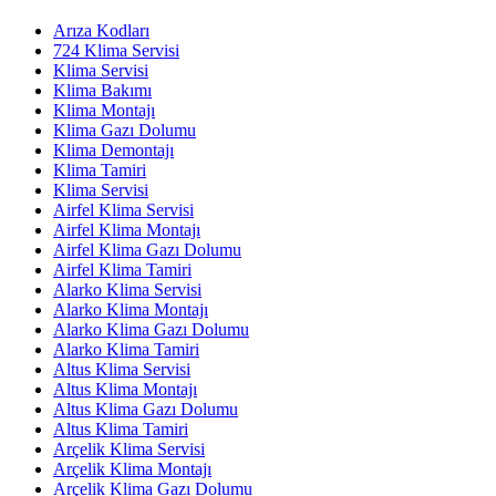
Arıza Kodları
724 Klima Servisi
Klima Servisi
Klima Bakımı
Klima Montajı
Klima Gazı Dolumu
Klima Demontajı
Klima Tamiri
Klima Servisi
Airfel Klima Servisi
Airfel Klima Montajı
Airfel Klima Gazı Dolumu
Airfel Klima Tamiri
Alarko Klima Servisi
Alarko Klima Montajı
Alarko Klima Gazı Dolumu
Alarko Klima Tamiri
Altus Klima Servisi
Altus Klima Montajı
Altus Klima Gazı Dolumu
Altus Klima Tamiri
Arçelik Klima Servisi
Arçelik Klima Montajı
Arçelik Klima Gazı Dolumu