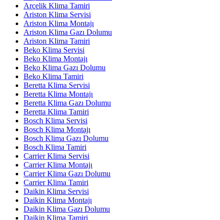
Arçelik Klima Tamiri
Ariston Klima Servisi
Ariston Klima Montajı
Ariston Klima Gazı Dolumu
Ariston Klima Tamiri
Beko Klima Servisi
Beko Klima Montajı
Beko Klima Gazı Dolumu
Beko Klima Tamiri
Beretta Klima Servisi
Beretta Klima Montajı
Beretta Klima Gazı Dolumu
Beretta Klima Tamiri
Bosch Klima Servisi
Bosch Klima Montajı
Bosch Klima Gazı Dolumu
Bosch Klima Tamiri
Carrier Klima Servisi
Carrier Klima Montajı
Carrier Klima Gazı Dolumu
Carrier Klima Tamiri
Daikin Klima Servisi
Daikin Klima Montajı
Daikin Klima Gazı Dolumu
Daikin Klima Tamiri