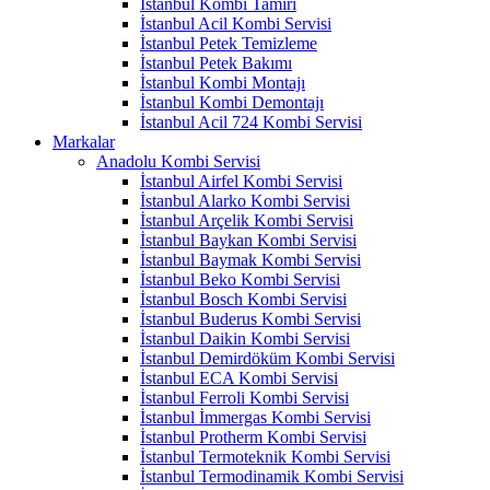
İstanbul Kombi Tamiri
İstanbul Acil Kombi Servisi
İstanbul Petek Temizleme
İstanbul Petek Bakımı
İstanbul Kombi Montajı
İstanbul Kombi Demontajı
İstanbul Acil 724 Kombi Servisi
Markalar
Anadolu Kombi Servisi
İstanbul Airfel Kombi Servisi
İstanbul Alarko Kombi Servisi
İstanbul Arçelik Kombi Servisi
İstanbul Baykan Kombi Servisi
İstanbul Baymak Kombi Servisi
İstanbul Beko Kombi Servisi
İstanbul Bosch Kombi Servisi
İstanbul Buderus Kombi Servisi
İstanbul Daikin Kombi Servisi
İstanbul Demirdöküm Kombi Servisi
İstanbul ECA Kombi Servisi
İstanbul Ferroli Kombi Servisi
İstanbul İmmergas Kombi Servisi
İstanbul Protherm Kombi Servisi
İstanbul Termoteknik Kombi Servisi
İstanbul Termodinamik Kombi Servisi