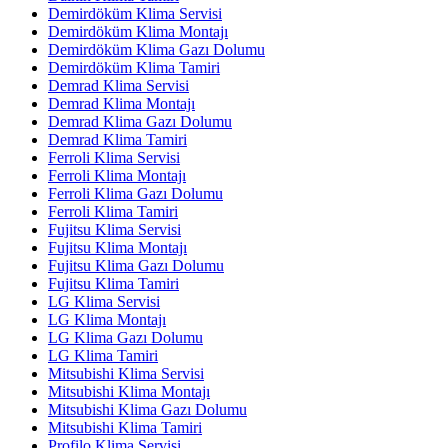
Demirdöküm Klima Servisi
Demirdöküm Klima Montajı
Demirdöküm Klima Gazı Dolumu
Demirdöküm Klima Tamiri
Demrad Klima Servisi
Demrad Klima Montajı
Demrad Klima Gazı Dolumu
Demrad Klima Tamiri
Ferroli Klima Servisi
Ferroli Klima Montajı
Ferroli Klima Gazı Dolumu
Ferroli Klima Tamiri
Fujitsu Klima Servisi
Fujitsu Klima Montajı
Fujitsu Klima Gazı Dolumu
Fujitsu Klima Tamiri
LG Klima Servisi
LG Klima Montajı
LG Klima Gazı Dolumu
LG Klima Tamiri
Mitsubishi Klima Servisi
Mitsubishi Klima Montajı
Mitsubishi Klima Gazı Dolumu
Mitsubishi Klima Tamiri
Profilo Klima Servisi