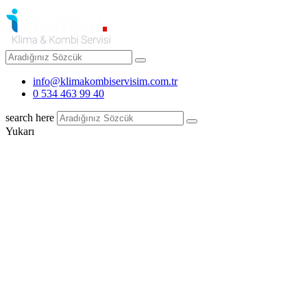
info@klimakombiservisim.com.tr
0 534 463 99 40
search here
Yukarı