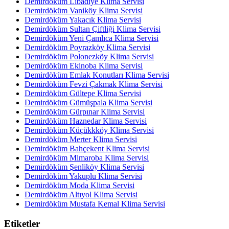
Demirdöküm Libadiye Klima Servisi
Demirdöküm Vaniköy Klima Servisi
Demirdöküm Yakacık Klima Servisi
Demirdöküm Sultan Çiftliği Klima Servisi
Demirdöküm Yeni Çamlıca Klima Servisi
Demirdöküm Poyrazköy Klima Servisi
Demirdöküm Polonezköy Klima Servisi
Demirdöküm Ekinoba Klima Servisi
Demirdöküm Emlak Konutları Klima Servisi
Demirdöküm Fevzi Çakmak Klima Servisi
Demirdöküm Gültepe Klima Servisi
Demirdöküm Gümüşpala Klima Servisi
Demirdöküm Gürpınar Klima Servisi
Demirdöküm Haznedar Klima Servisi
Demirdöküm Küçükkköy Klima Servisi
Demirdöküm Merter Klima Servisi
Demirdöküm Bahçekent Klima Servisi
Demirdöküm Mimaroba Klima Servisi
Demirdöküm Şenliköy Klima Servisi
Demirdöküm Yakuplu Klima Servisi
Demirdöküm Moda Klima Servisi
Demirdöküm Altıyol Klima Servisi
Demirdöküm Mustafa Kemal Klima Servisi
Etiketler