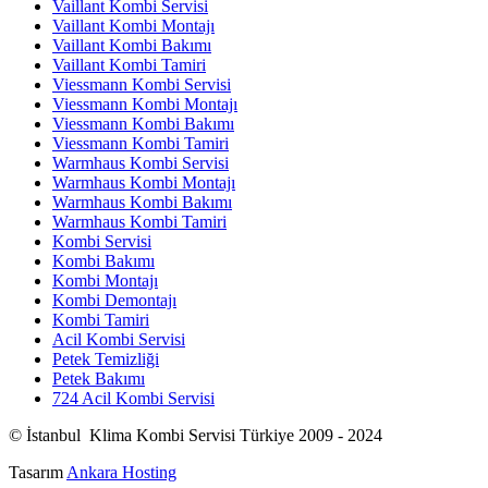
Vaillant Kombi Servisi
Vaillant Kombi Montajı
Vaillant Kombi Bakımı
Vaillant Kombi Tamiri
Viessmann Kombi Servisi
Viessmann Kombi Montajı
Viessmann Kombi Bakımı
Viessmann Kombi Tamiri
Warmhaus Kombi Servisi
Warmhaus Kombi Montajı
Warmhaus Kombi Bakımı
Warmhaus Kombi Tamiri
Kombi Servisi
Kombi Bakımı
Kombi Montajı
Kombi Demontajı
Kombi Tamiri
Acil Kombi Servisi
Petek Temizliği
Petek Bakımı
724 Acil Kombi Servisi
© İstanbul Klima Kombi Servisi Türkiye 2009 - 2024
Tasarım
Ankara Hosting