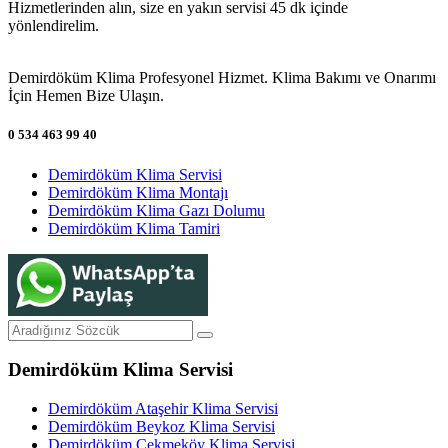
Hizmetlerinden alın, size en yakın servisi 45 dk içinde
yönlendirelim.
Demirdöküm Klima Profesyonel Hizmet. Klima Bakımı ve Onarımı
İçin Hemen Bize Ulaşın.
0 534 463 99 40
Demirdöküm Klima Servisi
Demirdöküm Klima Montajı
Demirdöküm Klima Gazı Dolumu
Demirdöküm Klima Tamiri
Demirdöküm Klima Servisi
Demirdöküm Ataşehir Klima Servisi
Demirdöküm Beykoz Klima Servisi
Demirdöküm Çekmeköy Klima Servisi