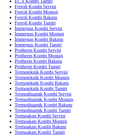
ECA Kombi Tamiri
Ferroli Kombi Servisi
Ferroli Kombi Montajı
Ferroli Kombi Bakımı
Ferroli Kombi Tamiri
İmmergas Kombi Servisi
İmmergas Kombi Montajı
İmmergas Kombi Bakımı
İmmergas Kombi Tamiri
Protherm Kombi Servisi
Protherm Kombi Montajı
Protherm Kombi Bakımı
Protherm Kombi Tamiri
Termoteknik Kombi Servisi
Termoteknik Kombi Montajı
Termoteknik Kombi Bakımı
Termoteknik Kombi Tamiri
Termodinamik Kombi Servisi
Termodinamik Kombi Montajı
Termodinamik Kombi Bakımı
Termodinamik Kombi Tamiri
Termoakım Kombi Servisi
Termoakım Kombi Montajı
Termoakım Kombi Bakımı
Termoakım Kombi Tamiri