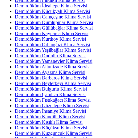
Demirdöküm Fındıklı Klima Servisi
Demirdöküm İdealtepe Klima Servisi
Demirdöküm Küçükyalı Klima Servisi
Demirdöküm Camçeşme Klima Servisi
Demirdöküm Dumlupınar Klima Servisi
Demirdöküm Güllübağlar Klima Servisi
Demirdöküm Kaynarca Klima Servisi
Demirdöküm Kurtköy Klima Servisi
Demirdöküm Orhangazi Klima Servisi
Demirdöküm Yeşilbağlar Klima Servisi
Demirdöküm Dudullu Klima Servisi
Demirdöküm Yamanevler Klima Servisi
Demirdöküm Altunizade Klima Servisi
Demirdöküm Ayazma Klima Servisi
Demirdöküm Barbaros Klima Servisi
Demirdöküm Beylerbeyi Klima Servisi
Demirdöküm Bulgurlu Klima Servisi
Demirdöküm Çamlıca Klima Servisi
Demirdöküm Fıstıkağacı Klima Servisi
Demirdöküm Güzeltepe Klima Servisi
Demirdöküm İhsaniye Klima Servisi
Demirdöküm Kandilli Klima Servisi
Demirdöküm Kısıklı Klima Servisi
Demirdöküm Küçüksu Klima Servisi
Demirdöküm Kuzguncuk Klima Servisi