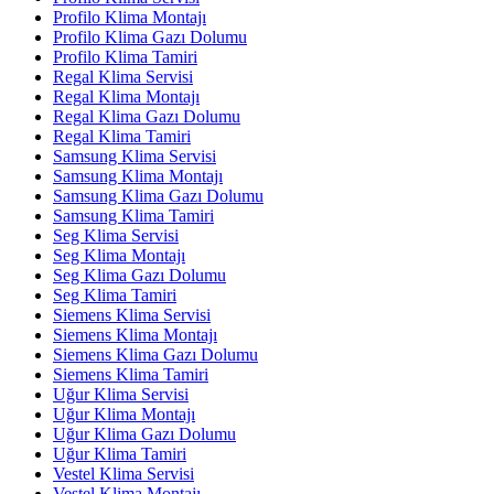
Profilo Klima Montajı
Profilo Klima Gazı Dolumu
Profilo Klima Tamiri
Regal Klima Servisi
Regal Klima Montajı
Regal Klima Gazı Dolumu
Regal Klima Tamiri
Samsung Klima Servisi
Samsung Klima Montajı
Samsung Klima Gazı Dolumu
Samsung Klima Tamiri
Seg Klima Servisi
Seg Klima Montajı
Seg Klima Gazı Dolumu
Seg Klima Tamiri
Siemens Klima Servisi
Siemens Klima Montajı
Siemens Klima Gazı Dolumu
Siemens Klima Tamiri
Uğur Klima Servisi
Uğur Klima Montajı
Uğur Klima Gazı Dolumu
Uğur Klima Tamiri
Vestel Klima Servisi
Vestel Klima Montajı