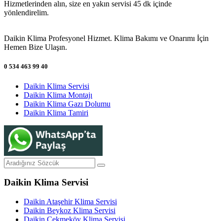
Hizmetlerinden alın, size en yakın servisi 45 dk içinde
yönlendirelim.
Daikin Klima Profesyonel Hizmet. Klima Bakımı ve Onarımı İçin
Hemen Bize Ulaşın.
0 534 463 99 40
Daikin Klima Servisi
Daikin Klima Montajı
Daikin Klima Gazı Dolumu
Daikin Klima Tamiri
Daikin Klima Servisi
Daikin Ataşehir Klima Servisi
Daikin Beykoz Klima Servisi
Daikin Çekmeköy Klima Servisi