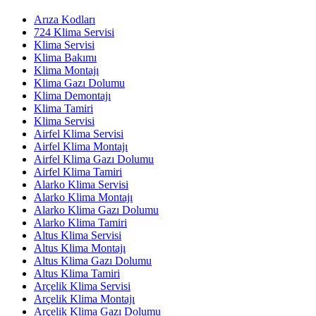
Arıza Kodları
724 Klima Servisi
Klima Servisi
Klima Bakımı
Klima Montajı
Klima Gazı Dolumu
Klima Demontajı
Klima Tamiri
Klima Servisi
Airfel Klima Servisi
Airfel Klima Montajı
Airfel Klima Gazı Dolumu
Airfel Klima Tamiri
Alarko Klima Servisi
Alarko Klima Montajı
Alarko Klima Gazı Dolumu
Alarko Klima Tamiri
Altus Klima Servisi
Altus Klima Montajı
Altus Klima Gazı Dolumu
Altus Klima Tamiri
Arçelik Klima Servisi
Arçelik Klima Montajı
Arçelik Klima Gazı Dolumu