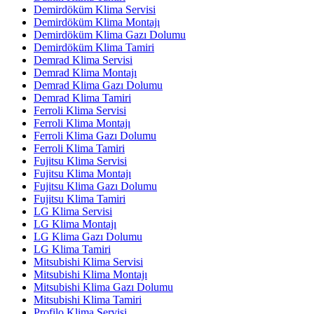
Demirdöküm Klima Servisi
Demirdöküm Klima Montajı
Demirdöküm Klima Gazı Dolumu
Demirdöküm Klima Tamiri
Demrad Klima Servisi
Demrad Klima Montajı
Demrad Klima Gazı Dolumu
Demrad Klima Tamiri
Ferroli Klima Servisi
Ferroli Klima Montajı
Ferroli Klima Gazı Dolumu
Ferroli Klima Tamiri
Fujitsu Klima Servisi
Fujitsu Klima Montajı
Fujitsu Klima Gazı Dolumu
Fujitsu Klima Tamiri
LG Klima Servisi
LG Klima Montajı
LG Klima Gazı Dolumu
LG Klima Tamiri
Mitsubishi Klima Servisi
Mitsubishi Klima Montajı
Mitsubishi Klima Gazı Dolumu
Mitsubishi Klima Tamiri
Profilo Klima Servisi