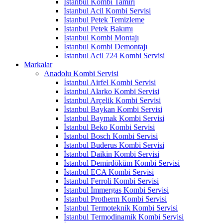
İstanbul Kombi Tamiri
İstanbul Acil Kombi Servisi
İstanbul Petek Temizleme
İstanbul Petek Bakımı
İstanbul Kombi Montajı
İstanbul Kombi Demontajı
İstanbul Acil 724 Kombi Servisi
Markalar
Anadolu Kombi Servisi
İstanbul Airfel Kombi Servisi
İstanbul Alarko Kombi Servisi
İstanbul Arçelik Kombi Servisi
İstanbul Baykan Kombi Servisi
İstanbul Baymak Kombi Servisi
İstanbul Beko Kombi Servisi
İstanbul Bosch Kombi Servisi
İstanbul Buderus Kombi Servisi
İstanbul Daikin Kombi Servisi
İstanbul Demirdöküm Kombi Servisi
İstanbul ECA Kombi Servisi
İstanbul Ferroli Kombi Servisi
İstanbul İmmergas Kombi Servisi
İstanbul Protherm Kombi Servisi
İstanbul Termoteknik Kombi Servisi
İstanbul Termodinamik Kombi Servisi