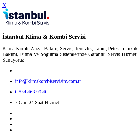
X
İstanbul Klima & Kombi Servisi
Klima Kombi Arıza, Bakım, Servis, Temizlik, Tamir, Petek Temizlik
Bakımı, Isıtma ve Soğutma Sistemlerinde Garantili Servis Hizmeti
Sunuyoruz
info@klimakombiservisim.com.tr
0 534 463 99 40
7 Gün 24 Saat Hizmet