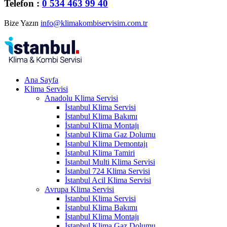
Telefon :
0 534 463 99 40
Bize Yazın
info@klimakombiservisim.com.tr
Ana Sayfa
Klima Servisi
Anadolu Klima Servisi
İstanbul Klima Servisi
İstanbul Klima Bakımı
İstanbul Klima Montajı
İstanbul Klima Gaz Dolumu
İstanbul Klima Demontajı
İstanbul Klima Tamiri
İstanbul Multi Klima Servisi
İstanbul 724 Klima Servisi
İstanbul Acil Klima Servisi
Avrupa Klima Servisi
İstanbul Klima Servisi
İstanbul Klima Bakımı
İstanbul Klima Montajı
İstanbul Klima Gaz Dolumu