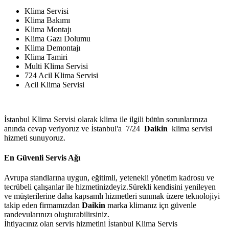
Klima Servisi
Klima Bakımı
Klima Montajı
Klima Gazı Dolumu
Klima Demontajı
Klima Tamiri
Multi Klima Servisi
724 Acil Klima Servisi
Acil Klima Servisi
İstanbul Klima Servisi olarak klima ile ilgili bütün sorunlarınıza
anında cevap veriyoruz ve İstanbul'a 7/24
Daikin
klima servisi
hizmeti sunuyoruz.
En Güvenli Servis Ağı
Avrupa standlarına uygun, eğitimli, yetenekli yönetim kadrosu ve
tecrübeli çalışanlar ile hizmetinizdeyiz.Sürekli kendisini yenileyen
ve müşterilerine daha kapsamlı hizmetleri sunmak üzere teknolojiyi
takip eden firmamızdan
Daikin
marka klimanız içn güvenle
randevularınızı oluşturabilirsiniz.
İhtiyacınız olan servis hizmetini İstanbul Klima Servis