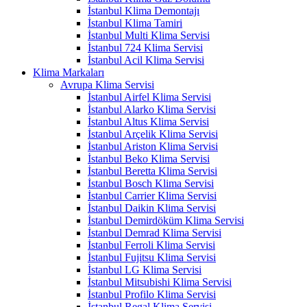
İstanbul Klima Demontajı
İstanbul Klima Tamiri
İstanbul Multi Klima Servisi
İstanbul 724 Klima Servisi
İstanbul Acil Klima Servisi
Klima Markaları
Avrupa Klima Servisi
İstanbul Airfel Klima Servisi
İstanbul Alarko Klima Servisi
İstanbul Altus Klima Servisi
İstanbul Arçelik Klima Servisi
İstanbul Ariston Klima Servisi
İstanbul Beko Klima Servisi
İstanbul Beretta Klima Servisi
İstanbul Bosch Klima Servisi
İstanbul Carrier Klima Servisi
İstanbul Daikin Klima Servisi
İstanbul Demirdöküm Klima Servisi
İstanbul Demrad Klima Servisi
İstanbul Ferroli Klima Servisi
İstanbul Fujitsu Klima Servisi
İstanbul LG Klima Servisi
İstanbul Mitsubishi Klima Servisi
İstanbul Profilo Klima Servisi
İstanbul Regal Klima Servisi