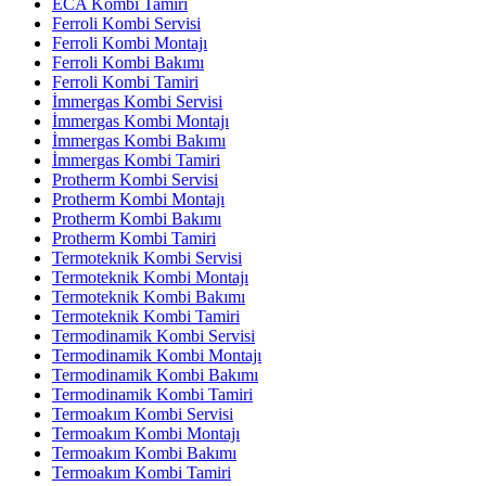
ECA Kombi Tamiri
Ferroli Kombi Servisi
Ferroli Kombi Montajı
Ferroli Kombi Bakımı
Ferroli Kombi Tamiri
İmmergas Kombi Servisi
İmmergas Kombi Montajı
İmmergas Kombi Bakımı
İmmergas Kombi Tamiri
Protherm Kombi Servisi
Protherm Kombi Montajı
Protherm Kombi Bakımı
Protherm Kombi Tamiri
Termoteknik Kombi Servisi
Termoteknik Kombi Montajı
Termoteknik Kombi Bakımı
Termoteknik Kombi Tamiri
Termodinamik Kombi Servisi
Termodinamik Kombi Montajı
Termodinamik Kombi Bakımı
Termodinamik Kombi Tamiri
Termoakım Kombi Servisi
Termoakım Kombi Montajı
Termoakım Kombi Bakımı
Termoakım Kombi Tamiri