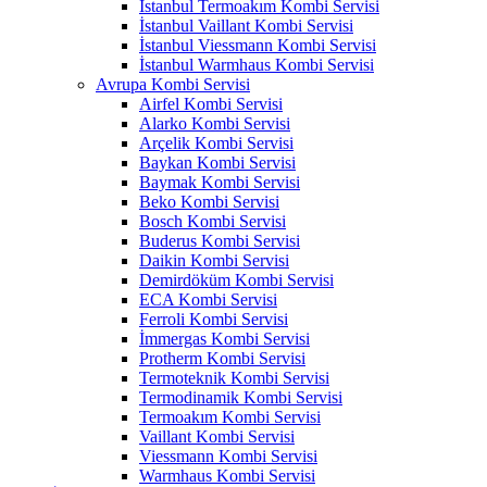
İstanbul Termoakım Kombi Servisi
İstanbul Vaillant Kombi Servisi
İstanbul Viessmann Kombi Servisi
İstanbul Warmhaus Kombi Servisi
Avrupa Kombi Servisi
Airfel Kombi Servisi
Alarko Kombi Servisi
Arçelik Kombi Servisi
Baykan Kombi Servisi
Baymak Kombi Servisi
Beko Kombi Servisi
Bosch Kombi Servisi
Buderus Kombi Servisi
Daikin Kombi Servisi
Demirdöküm Kombi Servisi
ECA Kombi Servisi
Ferroli Kombi Servisi
İmmergas Kombi Servisi
Protherm Kombi Servisi
Termoteknik Kombi Servisi
Termodinamik Kombi Servisi
Termoakım Kombi Servisi
Vaillant Kombi Servisi
Viessmann Kombi Servisi
Warmhaus Kombi Servisi