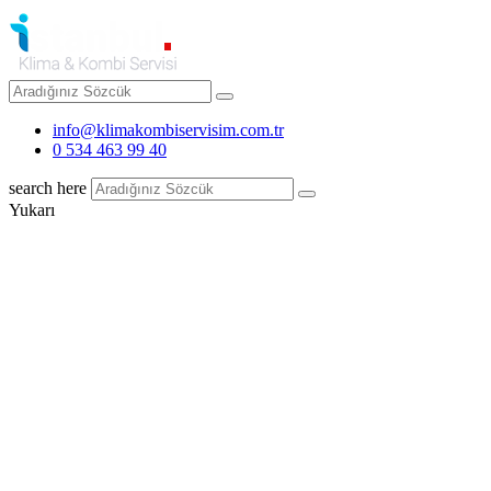
info@klimakombiservisim.com.tr
0 534 463 99 40
search here
Yukarı