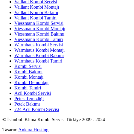
Vaillant Kombi Servisi
Vaillant Kombi Montajı
Vaillant Kombi Bakımı
Vaillant Kombi Tamiri
Viessmann Kombi Servisi
Viessmann Kombi Montajı
Viessmann Kombi Bakımı
Viessmann Kombi Tamiri
Warmhaus Kombi Servisi
Warmhaus Kombi Montajı
Warmhaus Kombi Bakımı
Warmhaus Kombi Tamiri
Kombi Servisi
Kombi Bakımı
Kombi Montajı
Kombi Demontajı
Kombi Tamiri
Acil Kombi Servisi
Petek Temizliği
Petek Bakımı
724 Acil Kombi Servisi
© İstanbul Klima Kombi Servisi Türkiye 2009 - 2024
Tasarım
Ankara Hosting