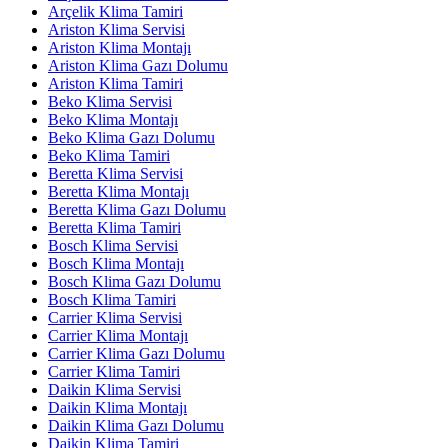
Arçelik Klima Tamiri
Ariston Klima Servisi
Ariston Klima Montajı
Ariston Klima Gazı Dolumu
Ariston Klima Tamiri
Beko Klima Servisi
Beko Klima Montajı
Beko Klima Gazı Dolumu
Beko Klima Tamiri
Beretta Klima Servisi
Beretta Klima Montajı
Beretta Klima Gazı Dolumu
Beretta Klima Tamiri
Bosch Klima Servisi
Bosch Klima Montajı
Bosch Klima Gazı Dolumu
Bosch Klima Tamiri
Carrier Klima Servisi
Carrier Klima Montajı
Carrier Klima Gazı Dolumu
Carrier Klima Tamiri
Daikin Klima Servisi
Daikin Klima Montajı
Daikin Klima Gazı Dolumu
Daikin Klima Tamiri