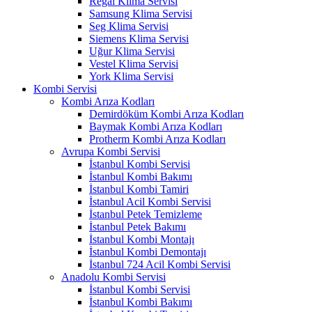
Regal Klima Servisi
Samsung Klima Servisi
Seg Klima Servisi
Siemens Klima Servisi
Uğur Klima Servisi
Vestel Klima Servisi
York Klima Servisi
Kombi Servisi
Kombi Arıza Kodları
Demirdöküm Kombi Arıza Kodları
Baymak Kombi Arıza Kodları
Protherm Kombi Arıza Kodları
Avrupa Kombi Servisi
İstanbul Kombi Servisi
İstanbul Kombi Bakımı
İstanbul Kombi Tamiri
İstanbul Acil Kombi Servisi
İstanbul Petek Temizleme
İstanbul Petek Bakımı
İstanbul Kombi Montajı
İstanbul Kombi Demontajı
İstanbul 724 Acil Kombi Servisi
Anadolu Kombi Servisi
İstanbul Kombi Servisi
İstanbul Kombi Bakımı