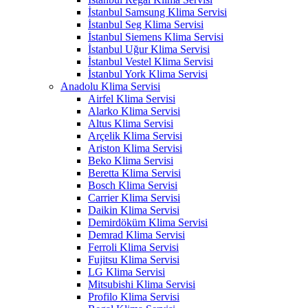
İstanbul Samsung Klima Servisi
İstanbul Seg Klima Servisi
İstanbul Siemens Klima Servisi
İstanbul Uğur Klima Servisi
İstanbul Vestel Klima Servisi
İstanbul York Klima Servisi
Anadolu Klima Servisi
Airfel Klima Servisi
Alarko Klima Servisi
Altus Klima Servisi
Arçelik Klima Servisi
Ariston Klima Servisi
Beko Klima Servisi
Beretta Klima Servisi
Bosch Klima Servisi
Carrier Klima Servisi
Daikin Klima Servisi
Demirdöküm Klima Servisi
Demrad Klima Servisi
Ferroli Klima Servisi
Fujitsu Klima Servisi
LG Klima Servisi
Mitsubishi Klima Servisi
Profilo Klima Servisi