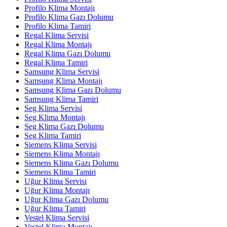
Profilo Klima Montajı
Profilo Klima Gazı Dolumu
Profilo Klima Tamiri
Regal Klima Servisi
Regal Klima Montajı
Regal Klima Gazı Dolumu
Regal Klima Tamiri
Samsung Klima Servisi
Samsung Klima Montajı
Samsung Klima Gazı Dolumu
Samsung Klima Tamiri
Seg Klima Servisi
Seg Klima Montajı
Seg Klima Gazı Dolumu
Seg Klima Tamiri
Siemens Klima Servisi
Siemens Klima Montajı
Siemens Klima Gazı Dolumu
Siemens Klima Tamiri
Uğur Klima Servisi
Uğur Klima Montajı
Uğur Klima Gazı Dolumu
Uğur Klima Tamiri
Vestel Klima Servisi
Vestel Klima Montajı