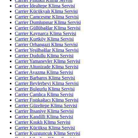
Carrier Fındıklı Klima Servisi
Carrier İdealtepe Klima Servisi
Carrier Küçükyalı Klima Servisi
Carrier Camçeşme Klima Servisi
Carrier Dumlupınar Klima Servisi
Carrier Güllübağlar Klima Servisi
Carrier Kaynarca Klima Servisi
Carrier Kurtköy Klima Servisi
Carrier Orhangazi Klima Servisi
Carrier Yeşilbağlar Klima Servisi
Carrier Dudullu Klima Servisi
Carrier Yamanevler Klima Servisi
Carrier Altunizade Klima Servisi
Carrier Ayazma Klima Servisi
Carrier Barbaros Klima Servisi
Carrier Beylerbeyi Klima Servisi
Carrier Bulgurlu Klima Servisi
Carrier Çamlıca Klima Servisi
Carrier Fıstıkağacı Klima Servisi
Carrier Güzeltepe Klima Servisi
Carrier İhsaniye Klima Servisi
Carrier Kandilli Klima Servisi
Carrier Kısıklı Klima Servisi
Carrier Küçüksu Klima Servisi
Carrier Kuzguncuk Klima Servisi