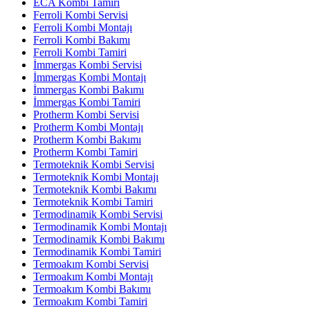
ECA Kombi Tamiri
Ferroli Kombi Servisi
Ferroli Kombi Montajı
Ferroli Kombi Bakımı
Ferroli Kombi Tamiri
İmmergas Kombi Servisi
İmmergas Kombi Montajı
İmmergas Kombi Bakımı
İmmergas Kombi Tamiri
Protherm Kombi Servisi
Protherm Kombi Montajı
Protherm Kombi Bakımı
Protherm Kombi Tamiri
Termoteknik Kombi Servisi
Termoteknik Kombi Montajı
Termoteknik Kombi Bakımı
Termoteknik Kombi Tamiri
Termodinamik Kombi Servisi
Termodinamik Kombi Montajı
Termodinamik Kombi Bakımı
Termodinamik Kombi Tamiri
Termoakım Kombi Servisi
Termoakım Kombi Montajı
Termoakım Kombi Bakımı
Termoakım Kombi Tamiri