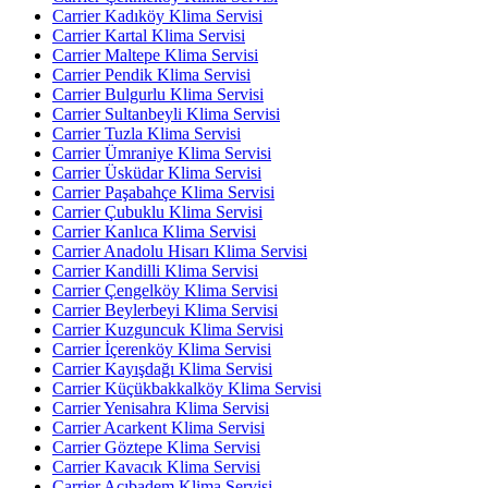
Carrier Kadıköy Klima Servisi
Carrier Kartal Klima Servisi
Carrier Maltepe Klima Servisi
Carrier Pendik Klima Servisi
Carrier Bulgurlu Klima Servisi
Carrier Sultanbeyli Klima Servisi
Carrier Tuzla Klima Servisi
Carrier Ümraniye Klima Servisi
Carrier Üsküdar Klima Servisi
Carrier Paşabahçe Klima Servisi
Carrier Çubuklu Klima Servisi
Carrier Kanlıca Klima Servisi
Carrier Anadolu Hisarı Klima Servisi
Carrier Kandilli Klima Servisi
Carrier Çengelköy Klima Servisi
Carrier Beylerbeyi Klima Servisi
Carrier Kuzguncuk Klima Servisi
Carrier İçerenköy Klima Servisi
Carrier Kayışdağı Klima Servisi
Carrier Küçükbakkalköy Klima Servisi
Carrier Yenisahra Klima Servisi
Carrier Acarkent Klima Servisi
Carrier Göztepe Klima Servisi
Carrier Kavacık Klima Servisi
Carrier Acıbadem Klima Servisi