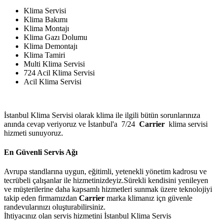
Klima Servisi
Klima Bakımı
Klima Montajı
Klima Gazı Dolumu
Klima Demontajı
Klima Tamiri
Multi Klima Servisi
724 Acil Klima Servisi
Acil Klima Servisi
İstanbul Klima Servisi olarak klima ile ilgili bütün sorunlarınıza
anında cevap veriyoruz ve İstanbul'a 7/24
Carrier
klima servisi
hizmeti sunuyoruz.
En Güvenli Servis Ağı
Avrupa standlarına uygun, eğitimli, yetenekli yönetim kadrosu ve
tecrübeli çalışanlar ile hizmetinizdeyiz.Sürekli kendisini yenileyen
ve müşterilerine daha kapsamlı hizmetleri sunmak üzere teknolojiyi
takip eden firmamızdan
Carrier
marka klimanız içn güvenle
randevularınızı oluşturabilirsiniz.
İhtiyacınız olan servis hizmetini İstanbul Klima Servis