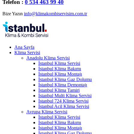
Telefon :
0 534 463 99 40
Bize Yazın
info@klimakombiservisim.com.tr
Ana Sayfa
Klima Servisi
Anadolu Klima Servisi
İstanbul Klima Servisi
İstanbul Klima Bakımı
İstanbul Klima Montajı
İstanbul Klima Gaz Dolumu
İstanbul Klima Demontajı
İstanbul Klima Tamiri
İstanbul Multi Klima Servisi
İstanbul 724 Klima Servisi
İstanbul Acil Klima Servisi
Avrupa Klima Servisi
İstanbul Klima Servisi
İstanbul Klima Bakımı
İstanbul Klima Montajı
İstanbul Klima Gaz Dolumu