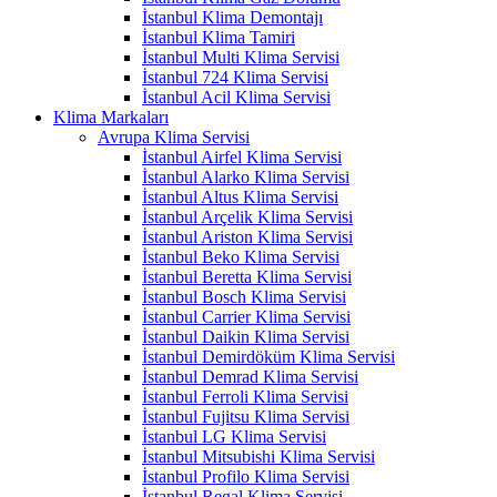
İstanbul Klima Demontajı
İstanbul Klima Tamiri
İstanbul Multi Klima Servisi
İstanbul 724 Klima Servisi
İstanbul Acil Klima Servisi
Klima Markaları
Avrupa Klima Servisi
İstanbul Airfel Klima Servisi
İstanbul Alarko Klima Servisi
İstanbul Altus Klima Servisi
İstanbul Arçelik Klima Servisi
İstanbul Ariston Klima Servisi
İstanbul Beko Klima Servisi
İstanbul Beretta Klima Servisi
İstanbul Bosch Klima Servisi
İstanbul Carrier Klima Servisi
İstanbul Daikin Klima Servisi
İstanbul Demirdöküm Klima Servisi
İstanbul Demrad Klima Servisi
İstanbul Ferroli Klima Servisi
İstanbul Fujitsu Klima Servisi
İstanbul LG Klima Servisi
İstanbul Mitsubishi Klima Servisi
İstanbul Profilo Klima Servisi
İstanbul Regal Klima Servisi