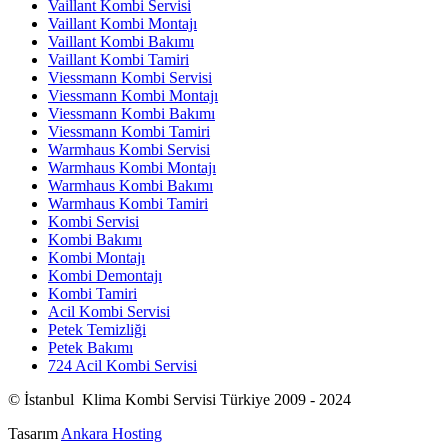
Vaillant Kombi Servisi
Vaillant Kombi Montajı
Vaillant Kombi Bakımı
Vaillant Kombi Tamiri
Viessmann Kombi Servisi
Viessmann Kombi Montajı
Viessmann Kombi Bakımı
Viessmann Kombi Tamiri
Warmhaus Kombi Servisi
Warmhaus Kombi Montajı
Warmhaus Kombi Bakımı
Warmhaus Kombi Tamiri
Kombi Servisi
Kombi Bakımı
Kombi Montajı
Kombi Demontajı
Kombi Tamiri
Acil Kombi Servisi
Petek Temizliği
Petek Bakımı
724 Acil Kombi Servisi
© İstanbul Klima Kombi Servisi Türkiye 2009 - 2024
Tasarım
Ankara Hosting