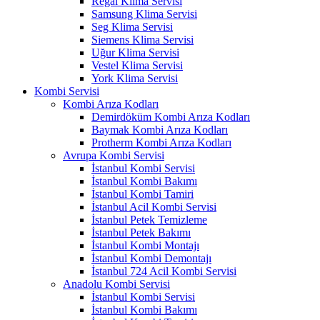
Regal Klima Servisi
Samsung Klima Servisi
Seg Klima Servisi
Siemens Klima Servisi
Uğur Klima Servisi
Vestel Klima Servisi
York Klima Servisi
Kombi Servisi
Kombi Arıza Kodları
Demirdöküm Kombi Arıza Kodları
Baymak Kombi Arıza Kodları
Protherm Kombi Arıza Kodları
Avrupa Kombi Servisi
İstanbul Kombi Servisi
İstanbul Kombi Bakımı
İstanbul Kombi Tamiri
İstanbul Acil Kombi Servisi
İstanbul Petek Temizleme
İstanbul Petek Bakımı
İstanbul Kombi Montajı
İstanbul Kombi Demontajı
İstanbul 724 Acil Kombi Servisi
Anadolu Kombi Servisi
İstanbul Kombi Servisi
İstanbul Kombi Bakımı