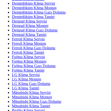
Demirdöküm Klima Servisi
Demirdöküm Klima Montajı
Demirdöküm Klima Gazı Dolumu
Demirdöküm Klima Tamiri
Demrad Klima Servisi
Demrad Klima Montajı
Demrad Klima Gazı Dolumu
Demrad Klima Tamiri
Ferroli Klima Servisi
Ferroli Klima Montajı
Ferroli Klima Gazı Dolumu
Ferroli Klima Tamiri
Fujitsu Klima Servisi
Fujitsu Klima Montajı
Fujitsu Klima Gazı Dolumu
Fujitsu Klima Tamiri
LG Klima Servisi
LG Klima Montajı
LG Klima Gazı Dolumu
LG Klima Tamiri
Mitsubishi Klima Servisi
Mitsubishi Klima Montajı
Mitsubishi Klima Gazı Dolumu
Mitsubishi Klima Tamiri
Profilo Klima Servisi