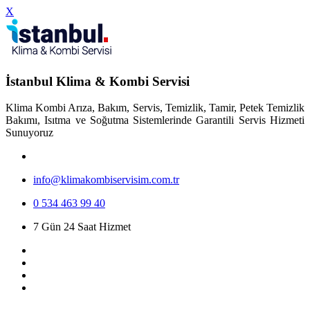
X
İstanbul Klima & Kombi Servisi
Klima Kombi Arıza, Bakım, Servis, Temizlik, Tamir, Petek Temizlik
Bakımı, Isıtma ve Soğutma Sistemlerinde Garantili Servis Hizmeti
Sunuyoruz
info@klimakombiservisim.com.tr
0 534 463 99 40
7 Gün 24 Saat Hizmet