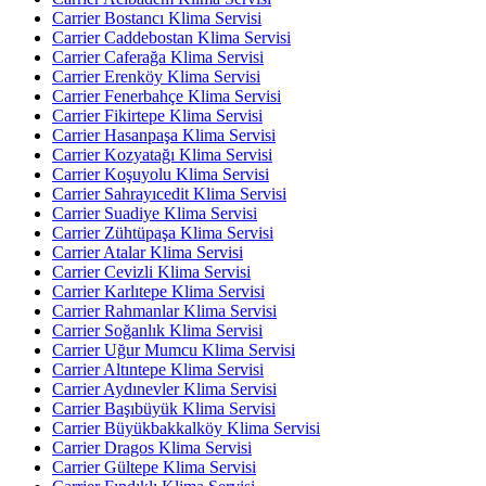
Carrier Bostancı Klima Servisi
Carrier Caddebostan Klima Servisi
Carrier Caferağa Klima Servisi
Carrier Erenköy Klima Servisi
Carrier Fenerbahçe Klima Servisi
Carrier Fikirtepe Klima Servisi
Carrier Hasanpaşa Klima Servisi
Carrier Kozyatağı Klima Servisi
Carrier Koşuyolu Klima Servisi
Carrier Sahrayıcedit Klima Servisi
Carrier Suadiye Klima Servisi
Carrier Zühtüpaşa Klima Servisi
Carrier Atalar Klima Servisi
Carrier Cevizli Klima Servisi
Carrier Karlıtepe Klima Servisi
Carrier Rahmanlar Klima Servisi
Carrier Soğanlık Klima Servisi
Carrier Uğur Mumcu Klima Servisi
Carrier Altıntepe Klima Servisi
Carrier Aydınevler Klima Servisi
Carrier Başıbüyük Klima Servisi
Carrier Büyükbakkalköy Klima Servisi
Carrier Dragos Klima Servisi
Carrier Gültepe Klima Servisi