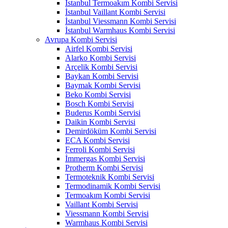
İstanbul Termoakım Kombi Servisi
İstanbul Vaillant Kombi Servisi
İstanbul Viessmann Kombi Servisi
İstanbul Warmhaus Kombi Servisi
Avrupa Kombi Servisi
Airfel Kombi Servisi
Alarko Kombi Servisi
Arçelik Kombi Servisi
Baykan Kombi Servisi
Baymak Kombi Servisi
Beko Kombi Servisi
Bosch Kombi Servisi
Buderus Kombi Servisi
Daikin Kombi Servisi
Demirdöküm Kombi Servisi
ECA Kombi Servisi
Ferroli Kombi Servisi
İmmergas Kombi Servisi
Protherm Kombi Servisi
Termoteknik Kombi Servisi
Termodinamik Kombi Servisi
Termoakım Kombi Servisi
Vaillant Kombi Servisi
Viessmann Kombi Servisi
Warmhaus Kombi Servisi