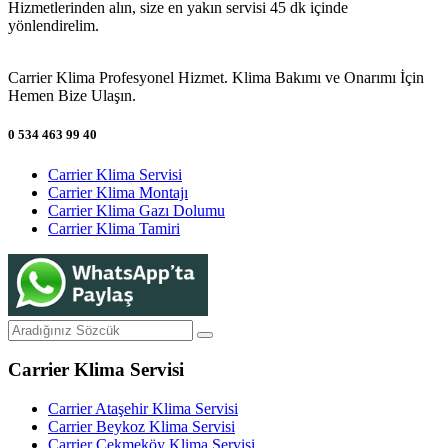
Hizmetlerinden alın, size en yakın servisi 45 dk içinde
yönlendirelim.
Carrier Klima Profesyonel Hizmet. Klima Bakımı ve Onarımı İçin
Hemen Bize Ulaşın.
0 534 463 99 40
Carrier Klima Servisi
Carrier Klima Montajı
Carrier Klima Gazı Dolumu
Carrier Klima Tamiri
Carrier Klima Servisi
Carrier Ataşehir Klima Servisi
Carrier Beykoz Klima Servisi
Carrier Çekmeköy Klima Servisi