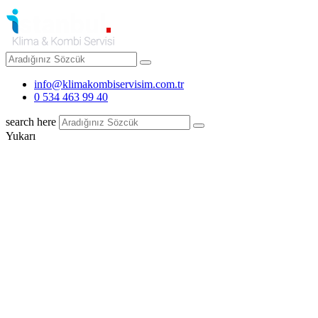
info@klimakombiservisim.com.tr
0 534 463 99 40
search here
Yukarı