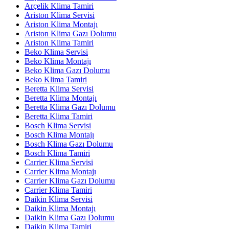
Arçelik Klima Tamiri
Ariston Klima Servisi
Ariston Klima Montajı
Ariston Klima Gazı Dolumu
Ariston Klima Tamiri
Beko Klima Servisi
Beko Klima Montajı
Beko Klima Gazı Dolumu
Beko Klima Tamiri
Beretta Klima Servisi
Beretta Klima Montajı
Beretta Klima Gazı Dolumu
Beretta Klima Tamiri
Bosch Klima Servisi
Bosch Klima Montajı
Bosch Klima Gazı Dolumu
Bosch Klima Tamiri
Carrier Klima Servisi
Carrier Klima Montajı
Carrier Klima Gazı Dolumu
Carrier Klima Tamiri
Daikin Klima Servisi
Daikin Klima Montajı
Daikin Klima Gazı Dolumu
Daikin Klima Tamiri