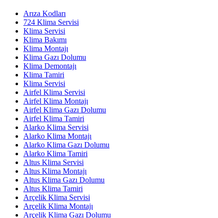
Arıza Kodları
724 Klima Servisi
Klima Servisi
Klima Bakımı
Klima Montajı
Klima Gazı Dolumu
Klima Demontajı
Klima Tamiri
Klima Servisi
Airfel Klima Servisi
Airfel Klima Montajı
Airfel Klima Gazı Dolumu
Airfel Klima Tamiri
Alarko Klima Servisi
Alarko Klima Montajı
Alarko Klima Gazı Dolumu
Alarko Klima Tamiri
Altus Klima Servisi
Altus Klima Montajı
Altus Klima Gazı Dolumu
Altus Klima Tamiri
Arçelik Klima Servisi
Arçelik Klima Montajı
Arçelik Klima Gazı Dolumu