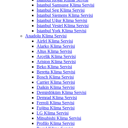
İstanbul Samsung Klima Servisi
İstanbul Seg Klima Servisi
İstanbul Siemens Klima Servisi
İstanbul Uğur Klima Servisi
İstanbul Vestel Klima Servisi
İstanbul York Klima Servisi
Anadolu Klima Servisi
Airfel Klima Servisi
Alarko Klima Servisi
Altus Klima Servisi
Arçelik Klima Servisi
Ariston Klima Servisi
Beko Klima Servisi
Beretta Klima Servisi
Bosch Klima Servisi
Carrier Klima Servisi
Daikin Klima Servisi
Demirdöküm Klima Servisi
Demrad Klima Servisi
Ferroli Klima Servisi
Fujitsu Klima Servisi
LG Klima Servisi
Mitsubishi Klima Servisi
Profilo Klima Servisi