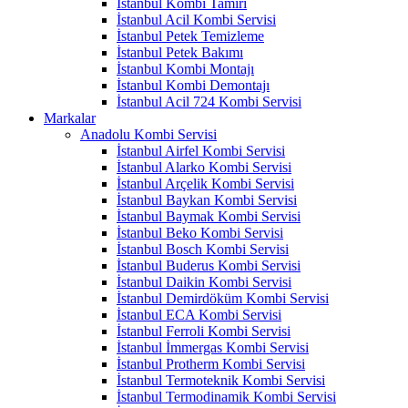
İstanbul Kombi Tamiri
İstanbul Acil Kombi Servisi
İstanbul Petek Temizleme
İstanbul Petek Bakımı
İstanbul Kombi Montajı
İstanbul Kombi Demontajı
İstanbul Acil 724 Kombi Servisi
Markalar
Anadolu Kombi Servisi
İstanbul Airfel Kombi Servisi
İstanbul Alarko Kombi Servisi
İstanbul Arçelik Kombi Servisi
İstanbul Baykan Kombi Servisi
İstanbul Baymak Kombi Servisi
İstanbul Beko Kombi Servisi
İstanbul Bosch Kombi Servisi
İstanbul Buderus Kombi Servisi
İstanbul Daikin Kombi Servisi
İstanbul Demirdöküm Kombi Servisi
İstanbul ECA Kombi Servisi
İstanbul Ferroli Kombi Servisi
İstanbul İmmergas Kombi Servisi
İstanbul Protherm Kombi Servisi
İstanbul Termoteknik Kombi Servisi
İstanbul Termodinamik Kombi Servisi