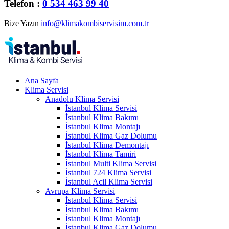
Telefon :
0 534 463 99 40
Bize Yazın
info@klimakombiservisim.com.tr
Ana Sayfa
Klima Servisi
Anadolu Klima Servisi
İstanbul Klima Servisi
İstanbul Klima Bakımı
İstanbul Klima Montajı
İstanbul Klima Gaz Dolumu
İstanbul Klima Demontajı
İstanbul Klima Tamiri
İstanbul Multi Klima Servisi
İstanbul 724 Klima Servisi
İstanbul Acil Klima Servisi
Avrupa Klima Servisi
İstanbul Klima Servisi
İstanbul Klima Bakımı
İstanbul Klima Montajı
İstanbul Klima Gaz Dolumu