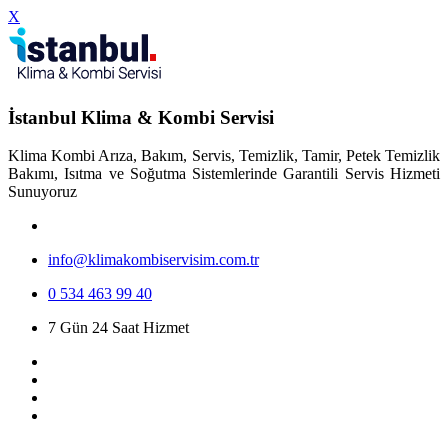
X
İstanbul Klima & Kombi Servisi
Klima Kombi Arıza, Bakım, Servis, Temizlik, Tamir, Petek Temizlik
Bakımı, Isıtma ve Soğutma Sistemlerinde Garantili Servis Hizmeti
Sunuyoruz
info@klimakombiservisim.com.tr
0 534 463 99 40
7 Gün 24 Saat Hizmet