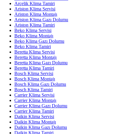
Arçelik Klima Tamiri
Ariston Klima Servisi
Ariston Klima Montajı
Ariston Klima Gazı Dolumu
Ariston Klima Tamiri
Beko Klima Servisi
Beko Klima Montajı
Beko Klima Gazı Dolumu
Beko Klima Tamiri
Beretta Klima Servisi
Beretta Klima Montajı
Beretta Klima Gazı Dolumu
Beretta Klima Tamiri
Bosch Klima Servisi
Bosch Klima Montajı
Bosch Klima Gazı Dolumu
Bosch Klima Tamiri
Carrier Klima Servisi
Carrier Klima Montajı
Carrier Klima Gazı Dolumu
Carrier Klima Tamiri
Daikin Klima Servisi
Daikin Klima Montajı
Daikin Klima Gazı Dolumu
Daikin Klima Tamiri