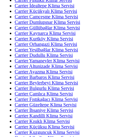
Carrier Fındıklı Klima Servisi
Carrier İdealtepe Klima Servisi
Carrier Küçükyalı Klima Servisi
Carrier Camçeşme Klima Servisi
Carrier Dumlupınar Klima Servisi
Carrier Güllübağlar Klima Servisi
Carrier Kaynarca Klima Servisi
Carrier Kurtköy Klima Servisi
Carrier Orhangazi Klima Servisi
Carrier Yeşilbağlar Klima Servisi
Carrier Dudullu Klima Servisi
Carrier Yamanevler Klima Servisi
Carrier Altunizade Klima Servisi
Carrier Ayazma Klima Servisi
Carrier Barbaros Klima Servisi
Carrier Beylerbeyi Klima Servisi
Carrier Bulgurlu Klima Servisi
Carrier Çamlıca Klima Servisi
Carrier Fıstıkağacı Klima Servisi
Carrier Güzeltepe Klima Servisi
Carrier İhsaniye Klima Servisi
Carrier Kandilli Klima Servisi
Carrier Kısıklı Klima Servisi
Carrier Küçüksu Klima Servisi
Carrier Kuzguncuk Klima Servisi