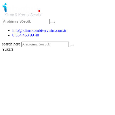
info@klimakombiservisim.com.tr
0 534 463 99 40
search here
Yukarı