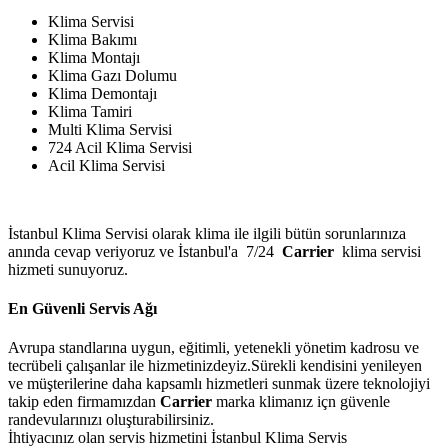
Klima Servisi
Klima Bakımı
Klima Montajı
Klima Gazı Dolumu
Klima Demontajı
Klima Tamiri
Multi Klima Servisi
724 Acil Klima Servisi
Acil Klima Servisi
İstanbul Klima Servisi olarak klima ile ilgili bütün sorunlarınıza
anında cevap veriyoruz ve İstanbul'a 7/24
Carrier
klima servisi
hizmeti sunuyoruz.
En Güvenli Servis Ağı
Avrupa standlarına uygun, eğitimli, yetenekli yönetim kadrosu ve
tecrübeli çalışanlar ile hizmetinizdeyiz.Sürekli kendisini yenileyen
ve müşterilerine daha kapsamlı hizmetleri sunmak üzere teknolojiyi
takip eden firmamızdan
Carrier
marka klimanız içn güvenle
randevularınızı oluşturabilirsiniz.
İhtiyacınız olan servis hizmetini İstanbul Klima Servis