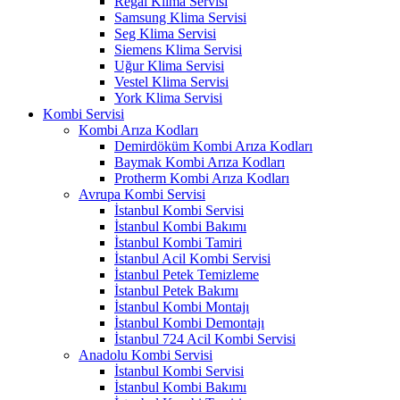
Regal Klima Servisi
Samsung Klima Servisi
Seg Klima Servisi
Siemens Klima Servisi
Uğur Klima Servisi
Vestel Klima Servisi
York Klima Servisi
Kombi Servisi
Kombi Arıza Kodları
Demirdöküm Kombi Arıza Kodları
Baymak Kombi Arıza Kodları
Protherm Kombi Arıza Kodları
Avrupa Kombi Servisi
İstanbul Kombi Servisi
İstanbul Kombi Bakımı
İstanbul Kombi Tamiri
İstanbul Acil Kombi Servisi
İstanbul Petek Temizleme
İstanbul Petek Bakımı
İstanbul Kombi Montajı
İstanbul Kombi Demontajı
İstanbul 724 Acil Kombi Servisi
Anadolu Kombi Servisi
İstanbul Kombi Servisi
İstanbul Kombi Bakımı