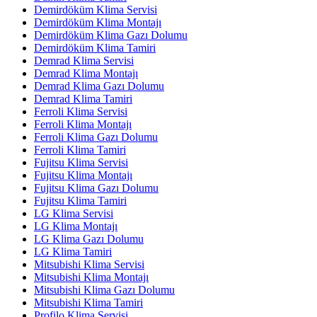
Demirdöküm Klima Servisi
Demirdöküm Klima Montajı
Demirdöküm Klima Gazı Dolumu
Demirdöküm Klima Tamiri
Demrad Klima Servisi
Demrad Klima Montajı
Demrad Klima Gazı Dolumu
Demrad Klima Tamiri
Ferroli Klima Servisi
Ferroli Klima Montajı
Ferroli Klima Gazı Dolumu
Ferroli Klima Tamiri
Fujitsu Klima Servisi
Fujitsu Klima Montajı
Fujitsu Klima Gazı Dolumu
Fujitsu Klima Tamiri
LG Klima Servisi
LG Klima Montajı
LG Klima Gazı Dolumu
LG Klima Tamiri
Mitsubishi Klima Servisi
Mitsubishi Klima Montajı
Mitsubishi Klima Gazı Dolumu
Mitsubishi Klima Tamiri
Profilo Klima Servisi