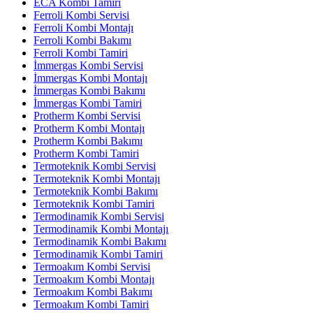
ECA Kombi Tamiri
Ferroli Kombi Servisi
Ferroli Kombi Montajı
Ferroli Kombi Bakımı
Ferroli Kombi Tamiri
İmmergas Kombi Servisi
İmmergas Kombi Montajı
İmmergas Kombi Bakımı
İmmergas Kombi Tamiri
Protherm Kombi Servisi
Protherm Kombi Montajı
Protherm Kombi Bakımı
Protherm Kombi Tamiri
Termoteknik Kombi Servisi
Termoteknik Kombi Montajı
Termoteknik Kombi Bakımı
Termoteknik Kombi Tamiri
Termodinamik Kombi Servisi
Termodinamik Kombi Montajı
Termodinamik Kombi Bakımı
Termodinamik Kombi Tamiri
Termoakım Kombi Servisi
Termoakım Kombi Montajı
Termoakım Kombi Bakımı
Termoakım Kombi Tamiri