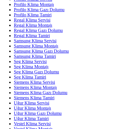
Profilo Klima Montajı
Profilo Klima Gazı Dolumu
Profilo Klima Tamiri
Regal Klima Servisi
Regal Klima Montajı
Regal Klima Gazı Dolumu
Regal Klima Tamiri
Samsung Klima Servisi
Samsung Klima Montajı
Samsung Klima Gazı Dolumu
Samsung Klima Tamiri
Seg Klima Servisi
Seg Klima Montajı
Seg Klima Gazı Dolumu
Seg Klima Tamiri
Siemens Klima Servisi
Siemens Klima Montajı
Siemens Klima Gazı Dolumu
Siemens Klima Tamiri
Uğur Klima Servisi
Uğur Klima Montajı
Uğur Klima Gazı Dolumu
Uğur Klima Tamiri
Vestel Klima Servisi
Vestel Klima Montajı