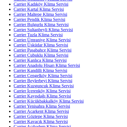
Carrier Kadıköy Klima Servisi
Carrier Kartal Klima Servisi
Carrier Maltepe Klima Servisi
Carrier Pendik Klima Servisi
Carrier Bulgurlu Klima Servisi
Carrier Sultanbeyli Klima Servisi
Carrier Tuzla Klima Servisi
Carrier Ümraniye Klima Servisi
Carrier Üsküdar Klima Servisi
Carrier Paşabahçe Klima Servisi
Carrier Çubuklu Klima Servisi
Carrier Kanlıca Klima Servisi
Carrier Anadolu Hisarı Klima Servisi
Carrier Kandilli Klima Servisi
Carrier Çengelköy Klima Servisi
Carrier Beylerbeyi Klima Servisi
Carrier Kuzguncuk Klima Servisi
Carrier İçerenköy Klima Servisi
Carrier Kayışdağı Klima Servisi
Carrier Küçükbakkalköy Klima Servisi
Carrier Yenisahra Klima Servisi
Carrier Acarkent Klima Servisi
Carrier Göztepe Klima Servisi
Carrier Kavacık Klima Servisi
Carrier Acıbadem Klima Servisi