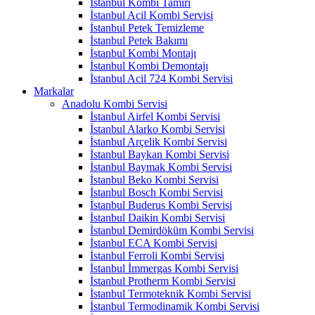
İstanbul Kombi Tamiri
İstanbul Acil Kombi Servisi
İstanbul Petek Temizleme
İstanbul Petek Bakımı
İstanbul Kombi Montajı
İstanbul Kombi Demontajı
İstanbul Acil 724 Kombi Servisi
Markalar
Anadolu Kombi Servisi
İstanbul Airfel Kombi Servisi
İstanbul Alarko Kombi Servisi
İstanbul Arçelik Kombi Servisi
İstanbul Baykan Kombi Servisi
İstanbul Baymak Kombi Servisi
İstanbul Beko Kombi Servisi
İstanbul Bosch Kombi Servisi
İstanbul Buderus Kombi Servisi
İstanbul Daikin Kombi Servisi
İstanbul Demirdöküm Kombi Servisi
İstanbul ECA Kombi Servisi
İstanbul Ferroli Kombi Servisi
İstanbul İmmergas Kombi Servisi
İstanbul Protherm Kombi Servisi
İstanbul Termoteknik Kombi Servisi
İstanbul Termodinamik Kombi Servisi