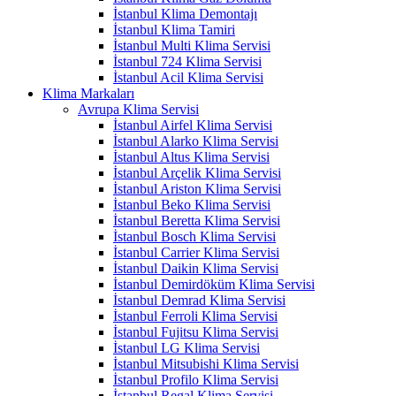
İstanbul Klima Demontajı
İstanbul Klima Tamiri
İstanbul Multi Klima Servisi
İstanbul 724 Klima Servisi
İstanbul Acil Klima Servisi
Klima Markaları
Avrupa Klima Servisi
İstanbul Airfel Klima Servisi
İstanbul Alarko Klima Servisi
İstanbul Altus Klima Servisi
İstanbul Arçelik Klima Servisi
İstanbul Ariston Klima Servisi
İstanbul Beko Klima Servisi
İstanbul Beretta Klima Servisi
İstanbul Bosch Klima Servisi
İstanbul Carrier Klima Servisi
İstanbul Daikin Klima Servisi
İstanbul Demirdöküm Klima Servisi
İstanbul Demrad Klima Servisi
İstanbul Ferroli Klima Servisi
İstanbul Fujitsu Klima Servisi
İstanbul LG Klima Servisi
İstanbul Mitsubishi Klima Servisi
İstanbul Profilo Klima Servisi
İstanbul Regal Klima Servisi