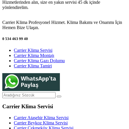
Hizmetlerinden alın, size en yakın servisi 45 dk içinde
yönlendirelim.
Carrier Klima Profesyonel Hizmet. Klima Bakımı ve Onarımı İçin
Hemen Bize Ulaşın.
0 534 463 99 40
Carrier Klima Servisi
Carrier Klima Montajı
Carrier Klima Gazı Dolumu
Carrier Klima Tamiri
Carrier Klima Servisi
Carrier Ataşehir Klima Servisi
Carrier Beykoz Klima Servisi
Carrier Çekmeköy Klima Servisi