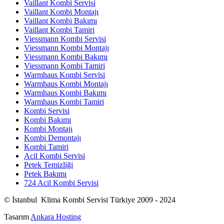
Vaillant Kombi Servisi
Vaillant Kombi Montajı
Vaillant Kombi Bakımı
Vaillant Kombi Tamiri
Viessmann Kombi Servisi
Viessmann Kombi Montajı
Viessmann Kombi Bakımı
Viessmann Kombi Tamiri
Warmhaus Kombi Servisi
Warmhaus Kombi Montajı
Warmhaus Kombi Bakımı
Warmhaus Kombi Tamiri
Kombi Servisi
Kombi Bakımı
Kombi Montajı
Kombi Demontajı
Kombi Tamiri
Acil Kombi Servisi
Petek Temizliği
Petek Bakımı
724 Acil Kombi Servisi
© İstanbul Klima Kombi Servisi Türkiye 2009 - 2024
Tasarım
Ankara Hosting