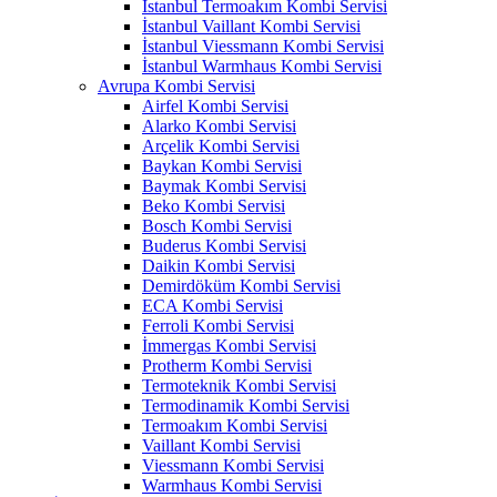
İstanbul Termoakım Kombi Servisi
İstanbul Vaillant Kombi Servisi
İstanbul Viessmann Kombi Servisi
İstanbul Warmhaus Kombi Servisi
Avrupa Kombi Servisi
Airfel Kombi Servisi
Alarko Kombi Servisi
Arçelik Kombi Servisi
Baykan Kombi Servisi
Baymak Kombi Servisi
Beko Kombi Servisi
Bosch Kombi Servisi
Buderus Kombi Servisi
Daikin Kombi Servisi
Demirdöküm Kombi Servisi
ECA Kombi Servisi
Ferroli Kombi Servisi
İmmergas Kombi Servisi
Protherm Kombi Servisi
Termoteknik Kombi Servisi
Termodinamik Kombi Servisi
Termoakım Kombi Servisi
Vaillant Kombi Servisi
Viessmann Kombi Servisi
Warmhaus Kombi Servisi