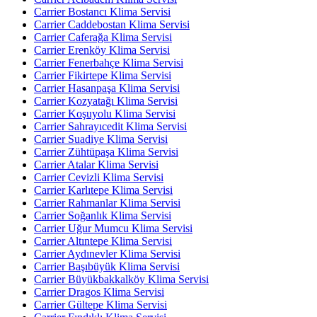
Carrier Bostancı Klima Servisi
Carrier Caddebostan Klima Servisi
Carrier Caferağa Klima Servisi
Carrier Erenköy Klima Servisi
Carrier Fenerbahçe Klima Servisi
Carrier Fikirtepe Klima Servisi
Carrier Hasanpaşa Klima Servisi
Carrier Kozyatağı Klima Servisi
Carrier Koşuyolu Klima Servisi
Carrier Sahrayıcedit Klima Servisi
Carrier Suadiye Klima Servisi
Carrier Zühtüpaşa Klima Servisi
Carrier Atalar Klima Servisi
Carrier Cevizli Klima Servisi
Carrier Karlıtepe Klima Servisi
Carrier Rahmanlar Klima Servisi
Carrier Soğanlık Klima Servisi
Carrier Uğur Mumcu Klima Servisi
Carrier Altıntepe Klima Servisi
Carrier Aydınevler Klima Servisi
Carrier Başıbüyük Klima Servisi
Carrier Büyükbakkalköy Klima Servisi
Carrier Dragos Klima Servisi
Carrier Gültepe Klima Servisi