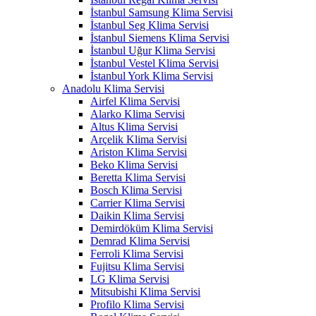
İstanbul Samsung Klima Servisi
İstanbul Seg Klima Servisi
İstanbul Siemens Klima Servisi
İstanbul Uğur Klima Servisi
İstanbul Vestel Klima Servisi
İstanbul York Klima Servisi
Anadolu Klima Servisi
Airfel Klima Servisi
Alarko Klima Servisi
Altus Klima Servisi
Arçelik Klima Servisi
Ariston Klima Servisi
Beko Klima Servisi
Beretta Klima Servisi
Bosch Klima Servisi
Carrier Klima Servisi
Daikin Klima Servisi
Demirdöküm Klima Servisi
Demrad Klima Servisi
Ferroli Klima Servisi
Fujitsu Klima Servisi
LG Klima Servisi
Mitsubishi Klima Servisi
Profilo Klima Servisi