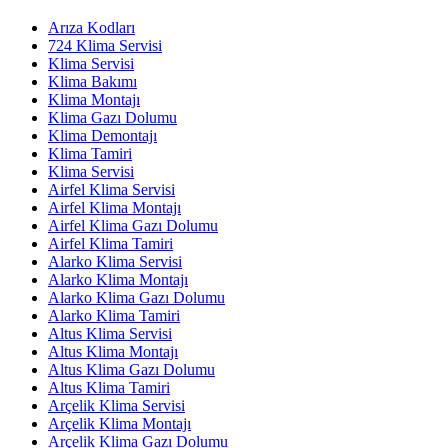
Arıza Kodları
724 Klima Servisi
Klima Servisi
Klima Bakımı
Klima Montajı
Klima Gazı Dolumu
Klima Demontajı
Klima Tamiri
Klima Servisi
Airfel Klima Servisi
Airfel Klima Montajı
Airfel Klima Gazı Dolumu
Airfel Klima Tamiri
Alarko Klima Servisi
Alarko Klima Montajı
Alarko Klima Gazı Dolumu
Alarko Klima Tamiri
Altus Klima Servisi
Altus Klima Montajı
Altus Klima Gazı Dolumu
Altus Klima Tamiri
Arçelik Klima Servisi
Arçelik Klima Montajı
Arçelik Klima Gazı Dolumu