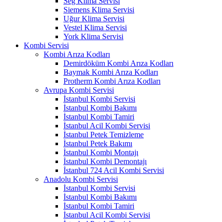
Seg Klima Servisi
Siemens Klima Servisi
Uğur Klima Servisi
Vestel Klima Servisi
York Klima Servisi
Kombi Servisi
Kombi Arıza Kodları
Demirdöküm Kombi Arıza Kodları
Baymak Kombi Arıza Kodları
Protherm Kombi Arıza Kodları
Avrupa Kombi Servisi
İstanbul Kombi Servisi
İstanbul Kombi Bakımı
İstanbul Kombi Tamiri
İstanbul Acil Kombi Servisi
İstanbul Petek Temizleme
İstanbul Petek Bakımı
İstanbul Kombi Montajı
İstanbul Kombi Demontajı
İstanbul 724 Acil Kombi Servisi
Anadolu Kombi Servisi
İstanbul Kombi Servisi
İstanbul Kombi Bakımı
İstanbul Kombi Tamiri
İstanbul Acil Kombi Servisi