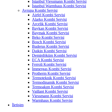
İstanbul Viessmann Kombi Servisi
İstanbul Warmhaus Kombi Servisi
Avrupa Kombi Servisi
Airfel Kombi Servisi
Alarko Kombi Servisi
Arçelik Kombi Servisi
Baykan Kombi Servisi
Baymak Kombi Servisi
Beko Kombi Servisi
Bosch Kombi Servisi
Buderus Kombi Servisi
Daikin Kombi Servisi
Demirdöküm Kombi Servisi
ECA Kombi Servisi
Ferroli Kombi Servisi
İmmergas Kombi Servisi
Protherm Kombi Servisi
Termoteknik Kombi Servisi
Termodinamik Kombi Servisi
Termoakım Kombi Servisi
Vaillant Kombi Servisi
Viessmann Kombi Servisi
Warmhaus Kombi Servisi
İletişim