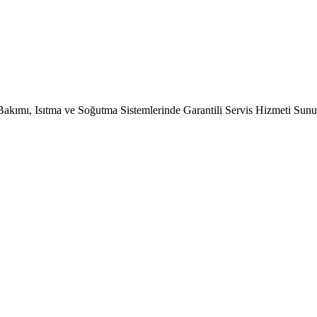
Bakımı, Isıtma ve Soğutma Sistemlerinde Garantili Servis Hizmeti Sun