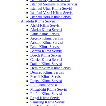
İstanbul Siemens Klima Servisi
İstanbul Uğur Klima Servisi
İstanbul Vestel Klima Servisi
İstanbul York Klima Servisi
Anadolu Klima Servisi
Airfel Klima Servisi
Alarko Klima Servisi
Altus Klima Servisi
Arçelik Klima Servisi
Ariston Klima Servisi
Beko Klima Servisi
Beretta Klima Servisi
Bosch Klima Servisi
Carrier Klima Servisi
Daikin Klima Servisi
Demirdöküm Klima Servisi
Demrad Klima Servisi
Ferroli Klima Servisi
Fujitsu Klima Servisi
LG Klima Servisi
Mitsubishi Klima Servisi
Profilo Klima Servisi
Regal Klima Servisi
Samsung Klima Servisi