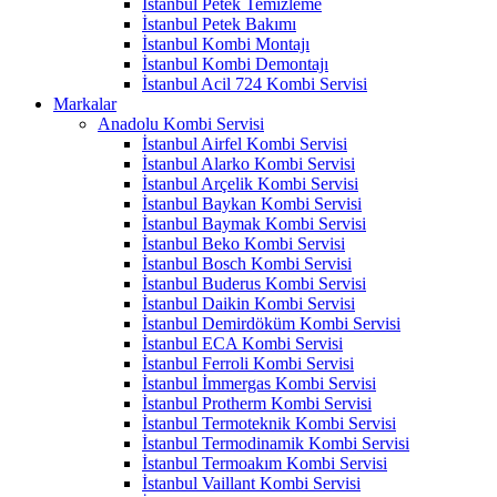
İstanbul Petek Temizleme
İstanbul Petek Bakımı
İstanbul Kombi Montajı
İstanbul Kombi Demontajı
İstanbul Acil 724 Kombi Servisi
Markalar
Anadolu Kombi Servisi
İstanbul Airfel Kombi Servisi
İstanbul Alarko Kombi Servisi
İstanbul Arçelik Kombi Servisi
İstanbul Baykan Kombi Servisi
İstanbul Baymak Kombi Servisi
İstanbul Beko Kombi Servisi
İstanbul Bosch Kombi Servisi
İstanbul Buderus Kombi Servisi
İstanbul Daikin Kombi Servisi
İstanbul Demirdöküm Kombi Servisi
İstanbul ECA Kombi Servisi
İstanbul Ferroli Kombi Servisi
İstanbul İmmergas Kombi Servisi
İstanbul Protherm Kombi Servisi
İstanbul Termoteknik Kombi Servisi
İstanbul Termodinamik Kombi Servisi
İstanbul Termoakım Kombi Servisi
İstanbul Vaillant Kombi Servisi