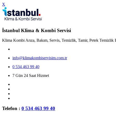
X
İstanbul Klima & Kombi Servisi
Klima Kombi Arıza, Bakım, Servis, Temizlik, Tamir, Petek Temizlik 
info@klimakombiservisim.com.tr
0 534 463 99 40
7 Gün 24 Saat Hizmet
Telefon :
0 534 463 99 40