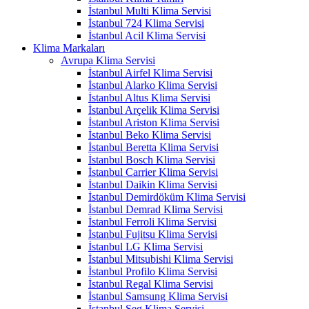
İstanbul Multi Klima Servisi
İstanbul 724 Klima Servisi
İstanbul Acil Klima Servisi
Klima Markaları
Avrupa Klima Servisi
İstanbul Airfel Klima Servisi
İstanbul Alarko Klima Servisi
İstanbul Altus Klima Servisi
İstanbul Arçelik Klima Servisi
İstanbul Ariston Klima Servisi
İstanbul Beko Klima Servisi
İstanbul Beretta Klima Servisi
İstanbul Bosch Klima Servisi
İstanbul Carrier Klima Servisi
İstanbul Daikin Klima Servisi
İstanbul Demirdöküm Klima Servisi
İstanbul Demrad Klima Servisi
İstanbul Ferroli Klima Servisi
İstanbul Fujitsu Klima Servisi
İstanbul LG Klima Servisi
İstanbul Mitsubishi Klima Servisi
İstanbul Profilo Klima Servisi
İstanbul Regal Klima Servisi
İstanbul Samsung Klima Servisi
İstanbul Seg Klima Servisi