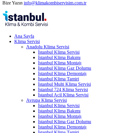
Bize Yazın
info@klimakombiservisim.com.tr
Ana Sayfa
Klima Servisi
Anadolu Klima Servisi
İstanbul Klima Servisi
İstanbul Klima Bakımı
İstanbul Klima Montajı
İstanbul Klima Gaz Dolumu
İstanbul Klima Demontajı
İstanbul Klima Tamiri
İstanbul Multi Klima Servisi
İstanbul 724 Klima Servisi
İstanbul Acil Klima Servisi
Avrupa Klima Servisi
İstanbul Klima Servisi
İstanbul Klima Bakımı
İstanbul Klima Montajı
İstanbul Klima Gaz Dolumu
İstanbul Klima Demontajı
İstanbul Klima Tamiri