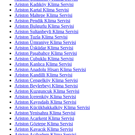
Ariston Kadıköy Klima Servisi
Ariston Kartal Klima Servisi
Ariston Maltepe Klima Servisi
Ariston Pendik Klima Servisi
Ariston Bulgurlu Klima Servisi
Ariston Sultanbeyli Klima Servisi
Ariston Tuzla Klima Servisi
Ariston Ümraniye Klima Servisi
Ariston Üsküdar Klima Servisi
Ariston Paşabahçe Klima Servisi
Ariston Çubuklu Klima Servisi
Ariston Kanlıca Klima Servisi
Ariston Anadolu Hisarı Klima Servisi
Ariston Kandilli Klima Servisi
Ariston Çengelköy Klima Servisi
Ariston Beylerbeyi Klima Servisi
Ariston Kuzguncuk Klima Servisi
Ariston İçerenköy Klima Servisi
Ariston Kayışdağı Klima Servisi
Ariston Küçükbakkalköy Klima Servisi
Ariston Yenisahra Klima Servisi
Ariston Acarkent Klima Servisi
Ariston Göztepe Klima Servisi
Ariston Kavacık Klima Servisi
Ariston Acıbadem Klima Servisi