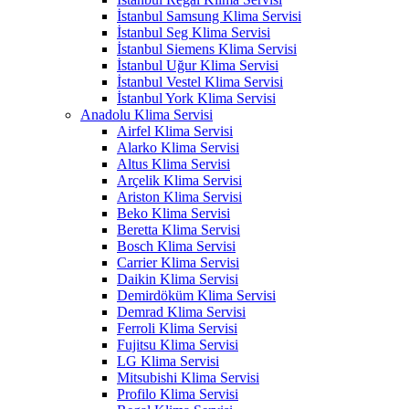
İstanbul Samsung Klima Servisi
İstanbul Seg Klima Servisi
İstanbul Siemens Klima Servisi
İstanbul Uğur Klima Servisi
İstanbul Vestel Klima Servisi
İstanbul York Klima Servisi
Anadolu Klima Servisi
Airfel Klima Servisi
Alarko Klima Servisi
Altus Klima Servisi
Arçelik Klima Servisi
Ariston Klima Servisi
Beko Klima Servisi
Beretta Klima Servisi
Bosch Klima Servisi
Carrier Klima Servisi
Daikin Klima Servisi
Demirdöküm Klima Servisi
Demrad Klima Servisi
Ferroli Klima Servisi
Fujitsu Klima Servisi
LG Klima Servisi
Mitsubishi Klima Servisi
Profilo Klima Servisi