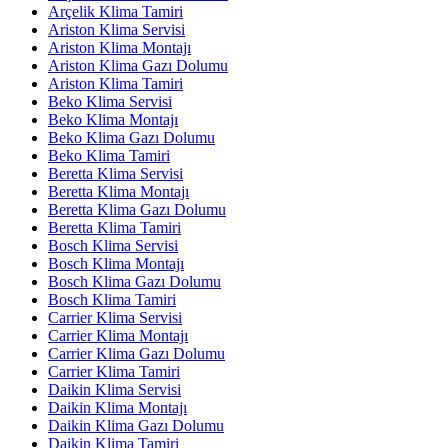
Arçelik Klima Tamiri
Ariston Klima Servisi
Ariston Klima Montajı
Ariston Klima Gazı Dolumu
Ariston Klima Tamiri
Beko Klima Servisi
Beko Klima Montajı
Beko Klima Gazı Dolumu
Beko Klima Tamiri
Beretta Klima Servisi
Beretta Klima Montajı
Beretta Klima Gazı Dolumu
Beretta Klima Tamiri
Bosch Klima Servisi
Bosch Klima Montajı
Bosch Klima Gazı Dolumu
Bosch Klima Tamiri
Carrier Klima Servisi
Carrier Klima Montajı
Carrier Klima Gazı Dolumu
Carrier Klima Tamiri
Daikin Klima Servisi
Daikin Klima Montajı
Daikin Klima Gazı Dolumu
Daikin Klima Tamiri