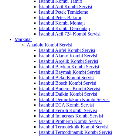
İstanbul Kombi Tamiri
İstanbul Acil Kombi Servisi
İstanbul Petek Temizleme
İstanbul Petek Bakımı
İstanbul Kombi Montajı
İstanbul Kombi Demontajı
İstanbul Acil 724 Kombi Servisi
Markalar
Anadolu Kombi Servisi
İstanbul Airfel Kombi Servisi
İstanbul Alarko Kombi Servisi
İstanbul Arçelik Kombi Servisi
İstanbul Baykan Kombi Servisi
İstanbul Baymak Kombi Servisi
İstanbul Beko Kombi Servisi
İstanbul Bosch Kombi Servisi
İstanbul Buderus Kombi Servisi
İstanbul Daikin Kombi Servisi
İstanbul Demirdöküm Kombi Servisi
İstanbul ECA Kombi Servisi
İstanbul Ferroli Kombi Servisi
İstanbul İmmergas Kombi Servisi
İstanbul Protherm Kombi Servisi
İstanbul Termoteknik Kombi Servisi
İstanbul Termodinamik Kombi Servisi