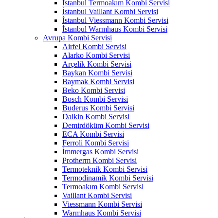
İstanbul Termoakım Kombi Servisi
İstanbul Vaillant Kombi Servisi
İstanbul Viessmann Kombi Servisi
İstanbul Warmhaus Kombi Servisi
Avrupa Kombi Servisi
Airfel Kombi Servisi
Alarko Kombi Servisi
Arçelik Kombi Servisi
Baykan Kombi Servisi
Baymak Kombi Servisi
Beko Kombi Servisi
Bosch Kombi Servisi
Buderus Kombi Servisi
Daikin Kombi Servisi
Demirdöküm Kombi Servisi
ECA Kombi Servisi
Ferroli Kombi Servisi
İmmergas Kombi Servisi
Protherm Kombi Servisi
Termoteknik Kombi Servisi
Termodinamik Kombi Servisi
Termoakım Kombi Servisi
Vaillant Kombi Servisi
Viessmann Kombi Servisi
Warmhaus Kombi Servisi