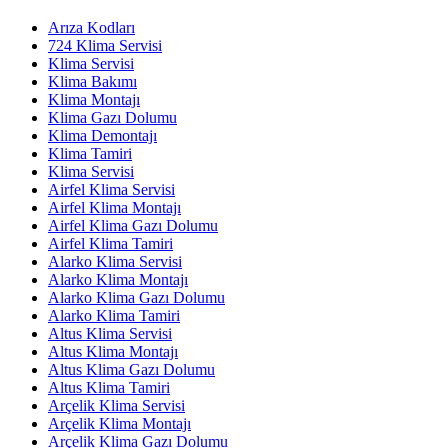
Arıza Kodları
724 Klima Servisi
Klima Servisi
Klima Bakımı
Klima Montajı
Klima Gazı Dolumu
Klima Demontajı
Klima Tamiri
Klima Servisi
Airfel Klima Servisi
Airfel Klima Montajı
Airfel Klima Gazı Dolumu
Airfel Klima Tamiri
Alarko Klima Servisi
Alarko Klima Montajı
Alarko Klima Gazı Dolumu
Alarko Klima Tamiri
Altus Klima Servisi
Altus Klima Montajı
Altus Klima Gazı Dolumu
Altus Klima Tamiri
Arçelik Klima Servisi
Arçelik Klima Montajı
Arçelik Klima Gazı Dolumu