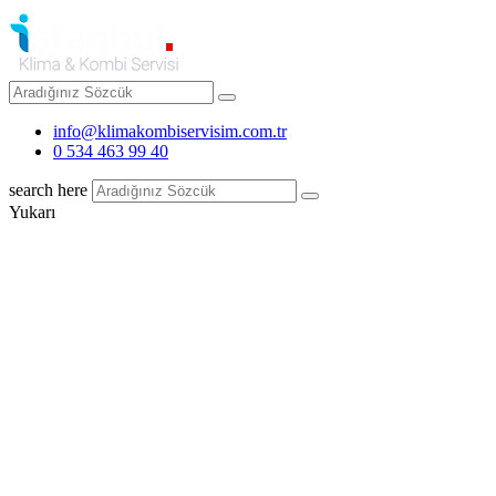
info@klimakombiservisim.com.tr
0 534 463 99 40
search here
Yukarı