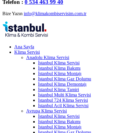
Telefon :
0 534 463 99 40
Bize Yazın
info@klimakombiservisim.com.tr
Ana Sayfa
Klima Servisi
Anadolu Klima Servisi
İstanbul Klima Servisi
İstanbul Klima Bakımı
İstanbul Klima Montajı
İstanbul Klima Gaz Dolumu
İstanbul Klima Demontajı
İstanbul Klima Tamiri
İstanbul Multi Klima Servisi
İstanbul 724 Klima Servisi
İstanbul Acil Klima Servisi
Avrupa Klima Servisi
İstanbul Klima Servisi
İstanbul Klima Bakımı
İstanbul Klima Montajı
İstanbul Klima Gaz Dolumu