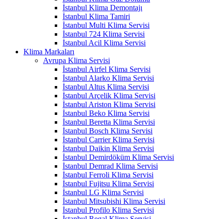
İstanbul Klima Demontajı
İstanbul Klima Tamiri
İstanbul Multi Klima Servisi
İstanbul 724 Klima Servisi
İstanbul Acil Klima Servisi
Klima Markaları
Avrupa Klima Servisi
İstanbul Airfel Klima Servisi
İstanbul Alarko Klima Servisi
İstanbul Altus Klima Servisi
İstanbul Arçelik Klima Servisi
İstanbul Ariston Klima Servisi
İstanbul Beko Klima Servisi
İstanbul Beretta Klima Servisi
İstanbul Bosch Klima Servisi
İstanbul Carrier Klima Servisi
İstanbul Daikin Klima Servisi
İstanbul Demirdöküm Klima Servisi
İstanbul Demrad Klima Servisi
İstanbul Ferroli Klima Servisi
İstanbul Fujitsu Klima Servisi
İstanbul LG Klima Servisi
İstanbul Mitsubishi Klima Servisi
İstanbul Profilo Klima Servisi
İstanbul Regal Klima Servisi