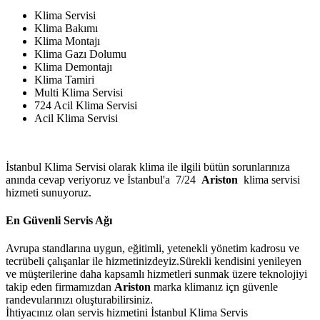
Klima Servisi
Klima Bakımı
Klima Montajı
Klima Gazı Dolumu
Klima Demontajı
Klima Tamiri
Multi Klima Servisi
724 Acil Klima Servisi
Acil Klima Servisi
İstanbul Klima Servisi olarak klima ile ilgili bütün sorunlarınıza
anında cevap veriyoruz ve İstanbul'a 7/24
Ariston
klima servisi
hizmeti sunuyoruz.
En Güvenli Servis Ağı
Avrupa standlarına uygun, eğitimli, yetenekli yönetim kadrosu ve
tecrübeli çalışanlar ile hizmetinizdeyiz.Sürekli kendisini yenileyen
ve müşterilerine daha kapsamlı hizmetleri sunmak üzere teknolojiyi
takip eden firmamızdan
Ariston
marka klimanız içn güvenle
randevularınızı oluşturabilirsiniz.
İhtiyacınız olan servis hizmetini İstanbul Klima Servis