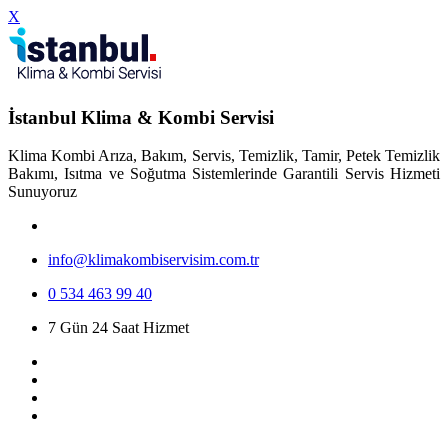
X
İstanbul Klima & Kombi Servisi
Klima Kombi Arıza, Bakım, Servis, Temizlik, Tamir, Petek Temizlik
Bakımı, Isıtma ve Soğutma Sistemlerinde Garantili Servis Hizmeti
Sunuyoruz
info@klimakombiservisim.com.tr
0 534 463 99 40
7 Gün 24 Saat Hizmet