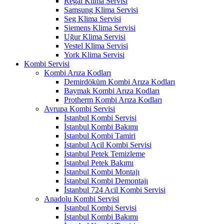
Regal Klima Servisi
Samsung Klima Servisi
Seg Klima Servisi
Siemens Klima Servisi
Uğur Klima Servisi
Vestel Klima Servisi
York Klima Servisi
Kombi Servisi
Kombi Arıza Kodları
Demirdöküm Kombi Arıza Kodları
Baymak Kombi Arıza Kodları
Protherm Kombi Arıza Kodları
Avrupa Kombi Servisi
İstanbul Kombi Servisi
İstanbul Kombi Bakımı
İstanbul Kombi Tamiri
İstanbul Acil Kombi Servisi
İstanbul Petek Temizleme
İstanbul Petek Bakımı
İstanbul Kombi Montajı
İstanbul Kombi Demontajı
İstanbul 724 Acil Kombi Servisi
Anadolu Kombi Servisi
İstanbul Kombi Servisi
İstanbul Kombi Bakımı