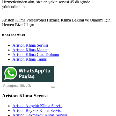
Hizmetlerinden alın, size en yakın servisi 45 dk içinde
yönlendirelim.
Ariston Klima Profesyonel Hizmet. Klima Bakımı ve Onarımı İçin
Hemen Bize Ulaşın.
0 534 463 99 40
Ariston Klima Servisi
Ariston Klima Montajı
Ariston Klima Gazı Dolumu
Ariston Klima Tamiri
Ariston Klima Servisi
Ariston Ataşehir Klima Servisi
Ariston Beykoz Klima Servisi
Ariston Çekmeköy Klima Servisi