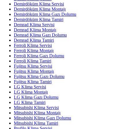
Demirdöküm Klima Servisi
Demirdöküm Klima Montajı
Demirdöküm Klima Gazı Dolumu
Demirdöküm Klima Tamiri
Demrad Klima Servisi
Demrad Klima Montajı
Demrad Klima Gazı Dolumu
Demrad Klima Tamiri
Ferroli Klima Servisi
Ferroli Klima Montajı
Ferroli Klima Gazı Dolumu
Ferroli Klima Tamiri
Fujitsu Klima Servisi
Fujitsu Klima Montajı
Fujitsu Klima Gazı Dolumu
Fujitsu Klima Tamiri
LG Klima Servisi
LG Klima Montajı
LG Klima Gazı Dolumu
LG Klima Tamiri
Mitsubishi Klima Servisi
Mitsubishi Klima Montajı
Mitsubishi Klima Gazı Dolumu
Mitsubishi Klima Tamiri
Profilo Klima Servisi