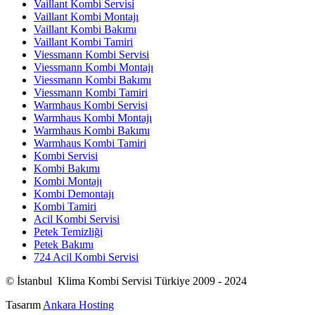
Vaillant Kombi Servisi
Vaillant Kombi Montajı
Vaillant Kombi Bakımı
Vaillant Kombi Tamiri
Viessmann Kombi Servisi
Viessmann Kombi Montajı
Viessmann Kombi Bakımı
Viessmann Kombi Tamiri
Warmhaus Kombi Servisi
Warmhaus Kombi Montajı
Warmhaus Kombi Bakımı
Warmhaus Kombi Tamiri
Kombi Servisi
Kombi Bakımı
Kombi Montajı
Kombi Demontajı
Kombi Tamiri
Acil Kombi Servisi
Petek Temizliği
Petek Bakımı
724 Acil Kombi Servisi
© İstanbul Klima Kombi Servisi Türkiye 2009 - 2024
Tasarım
Ankara Hosting