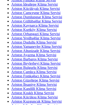
Ariston Fındıklı Klima Servisi
Ariston İdealtepe Klima Servisi
Ariston Küçükyalı Klima Servisi
Ariston Camçeşme Klima Servisi
Ariston Dumlupınar Klima Servisi
Ariston Güllübağlar Klima Servisi
Ariston Kaynarca Klima Servisi
Ariston Kurtköy Klima Servisi
Ariston Orhangazi Klima Servisi
Ariston Yeşilbağlar Klima Servisi
Ariston Dudullu Klima Servisi
Ariston Yamanevler Klima Servisi
Ariston Altunizade Klima Servisi
Ariston Ayazma Klima Servisi
Ariston Barbaros Klima Servisi
Ariston Beylerbeyi Klima Servisi
Ariston Bulgurlu Klima Servisi
Ariston Çamlıca Klima Servisi
Ariston Fıstıkağacı Klima Servisi
Ariston Güzeltepe Klima Servisi
Ariston İhsaniye Klima Servisi
Ariston Kandilli Klima Servisi
Ariston Kısıklı Klima Servisi
Ariston Küçüksu Klima Servisi
Ariston Kuzguncuk Klima Servisi