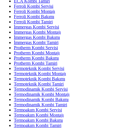
ECA Kombi Tamiri
Ferroli Kombi Servisi
Ferroli Kombi Montajı
Ferroli Kombi Bakımı
Ferroli Kombi Tamiri
İmmergas Kombi Servisi
İmmergas Kombi Montajı
İmmergas Kombi Bakımı
İmmergas Kombi Tamiri
Protherm Kombi Servisi
Protherm Kombi Montajı
Protherm Kombi Bakımı
Protherm Kombi Tamiri
Termoteknik Kombi Servisi
Termoteknik Kombi Montajı
Termoteknik Kombi Bakımı
Termoteknik Kombi Tamiri
Termodinamik Kombi Servisi
Termodinamik Kombi Montajı
Termodinamik Kombi Bakımı
Termodinamik Kombi Tamiri
Termoakım Kombi Servisi
Termoakım Kombi Montajı
Termoakım Kombi Bakımı
Termoakım Kombi Tamiri