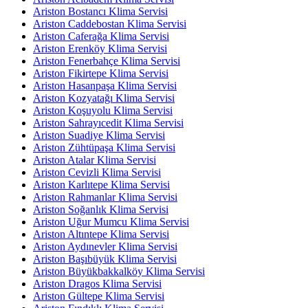
Ariston Bostancı Klima Servisi
Ariston Caddebostan Klima Servisi
Ariston Caferağa Klima Servisi
Ariston Erenköy Klima Servisi
Ariston Fenerbahçe Klima Servisi
Ariston Fikirtepe Klima Servisi
Ariston Hasanpaşa Klima Servisi
Ariston Kozyatağı Klima Servisi
Ariston Koşuyolu Klima Servisi
Ariston Sahrayıcedit Klima Servisi
Ariston Suadiye Klima Servisi
Ariston Zühtüpaşa Klima Servisi
Ariston Atalar Klima Servisi
Ariston Cevizli Klima Servisi
Ariston Karlıtepe Klima Servisi
Ariston Rahmanlar Klima Servisi
Ariston Soğanlık Klima Servisi
Ariston Uğur Mumcu Klima Servisi
Ariston Altıntepe Klima Servisi
Ariston Aydınevler Klima Servisi
Ariston Başıbüyük Klima Servisi
Ariston Büyükbakkalköy Klima Servisi
Ariston Dragos Klima Servisi
Ariston Gültepe Klima Servisi