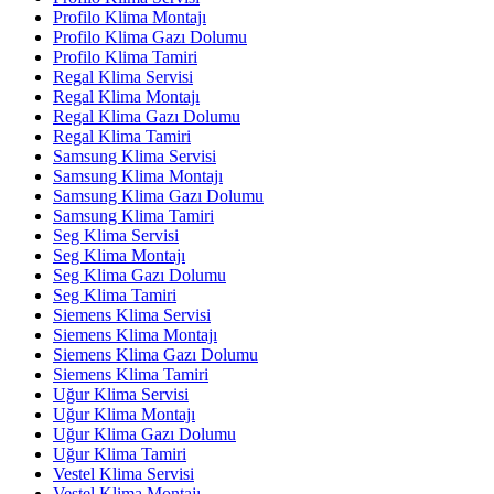
Profilo Klima Montajı
Profilo Klima Gazı Dolumu
Profilo Klima Tamiri
Regal Klima Servisi
Regal Klima Montajı
Regal Klima Gazı Dolumu
Regal Klima Tamiri
Samsung Klima Servisi
Samsung Klima Montajı
Samsung Klima Gazı Dolumu
Samsung Klima Tamiri
Seg Klima Servisi
Seg Klima Montajı
Seg Klima Gazı Dolumu
Seg Klima Tamiri
Siemens Klima Servisi
Siemens Klima Montajı
Siemens Klima Gazı Dolumu
Siemens Klima Tamiri
Uğur Klima Servisi
Uğur Klima Montajı
Uğur Klima Gazı Dolumu
Uğur Klima Tamiri
Vestel Klima Servisi
Vestel Klima Montajı