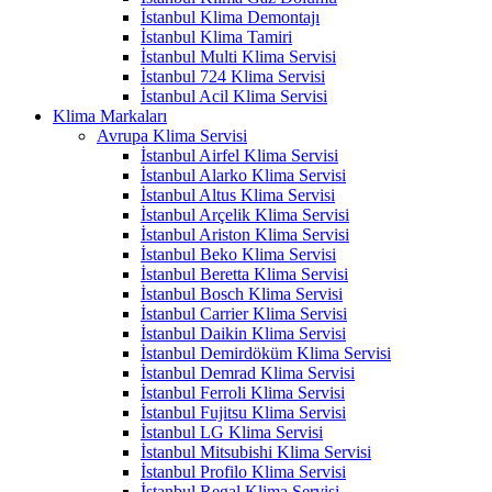
İstanbul Klima Demontajı
İstanbul Klima Tamiri
İstanbul Multi Klima Servisi
İstanbul 724 Klima Servisi
İstanbul Acil Klima Servisi
Klima Markaları
Avrupa Klima Servisi
İstanbul Airfel Klima Servisi
İstanbul Alarko Klima Servisi
İstanbul Altus Klima Servisi
İstanbul Arçelik Klima Servisi
İstanbul Ariston Klima Servisi
İstanbul Beko Klima Servisi
İstanbul Beretta Klima Servisi
İstanbul Bosch Klima Servisi
İstanbul Carrier Klima Servisi
İstanbul Daikin Klima Servisi
İstanbul Demirdöküm Klima Servisi
İstanbul Demrad Klima Servisi
İstanbul Ferroli Klima Servisi
İstanbul Fujitsu Klima Servisi
İstanbul LG Klima Servisi
İstanbul Mitsubishi Klima Servisi
İstanbul Profilo Klima Servisi
İstanbul Regal Klima Servisi