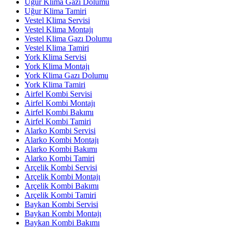
Uğur Klima Gazı Dolumu
Uğur Klima Tamiri
Vestel Klima Servisi
Vestel Klima Montajı
Vestel Klima Gazı Dolumu
Vestel Klima Tamiri
York Klima Servisi
York Klima Montajı
York Klima Gazı Dolumu
York Klima Tamiri
Airfel Kombi Servisi
Airfel Kombi Montajı
Airfel Kombi Bakımı
Airfel Kombi Tamiri
Alarko Kombi Servisi
Alarko Kombi Montajı
Alarko Kombi Bakımı
Alarko Kombi Tamiri
Arçelik Kombi Servisi
Arçelik Kombi Montajı
Arçelik Kombi Bakımı
Arçelik Kombi Tamiri
Baykan Kombi Servisi
Baykan Kombi Montajı
Baykan Kombi Bakımı