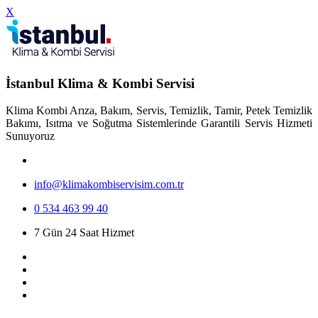
X
İstanbul Klima & Kombi Servisi
Klima Kombi Arıza, Bakım, Servis, Temizlik, Tamir, Petek Temizlik
Bakımı, Isıtma ve Soğutma Sistemlerinde Garantili Servis Hizmeti
Sunuyoruz
info@klimakombiservisim.com.tr
0 534 463 99 40
7 Gün 24 Saat Hizmet