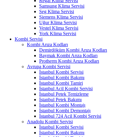
Regal Klima Servisi
Samsung Klima Servisi
Seg Klima Servisi
Siemens Klima Servisi
Uğur Klima Servisi
Vestel Klima Servisi
York Klima Servisi
Kombi Servisi
Kombi Arıza Kodları
Demirdöküm Kombi Arıza Kodları
Baymak Kombi Arıza Kodları
Protherm Kombi Arıza Kodları
Avrupa Kombi Servisi
İstanbul Kombi Servisi
İstanbul Kombi Bakımı
İstanbul Kombi Tamiri
İstanbul Acil Kombi Servisi
İstanbul Petek Temizleme
İstanbul Petek Bakımı
İstanbul Kombi Montajı
İstanbul Kombi Demontajı
İstanbul 724 Acil Kombi Servisi
Anadolu Kombi Servisi
İstanbul Kombi Servisi
İstanbul Kombi Bakımı