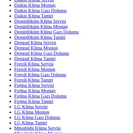
Daikin Klima Montajı
Daikin Klima Gazı Dolumu
Daikin Klima Tamiri
Demirdöküm Klima Servisi
Demirdöküm Klima Montajı
Demirdöküm Klima Gazı Dolumu
Demirdöküm Klima Tamiri
Demrad Klima Servisi
Demrad Klima Montajı
Demrad Klima Gazı Dolumu
Demrad Klima Tamiri
Ferroli Klima Servisi
Ferroli Klima Montajı
Ferroli Klima Gazı Dolumu
Ferroli Klima Tamiri
Fujitsu Klima Servisi
Fujitsu Klima Montajı
Fujitsu Klima Gazı Dolumu
Fujitsu Klima Tamiri
LG Klima Servisi
LG Klima Montajı
LG Klima Gazı Dolumu
LG Klima Tamiri
Mitsubishi Klima Servisi