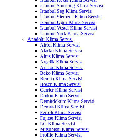
İstanbul Samsung Klima Servisi
İstanbul Seg Klima Servisi
İstanbul Siemens Klima Servisi
İstanbul Uğur Klima Servisi
İstanbul Vestel Klima Servisi
İstanbul York Klima Servisi
Anadolu Klima Servisi
Airfel Klima Servisi
Alarko Klima Servisi
Altus Klima Servisi
Arçelik Klima Servisi
Ariston Klima Servisi
Beko Klima Servisi
Beretta Klima Servisi
Bosch Klima Servisi
Carrier Klima Servisi
Daikin Klima Servisi
Demirdöküm Klima Servisi
Demrad Klima Servisi
Ferroli Klima Servisi
Fujitsu Klima Servisi
LG Klima Servisi
Mitsubishi Klima Servisi
Profilo Klima Servisi