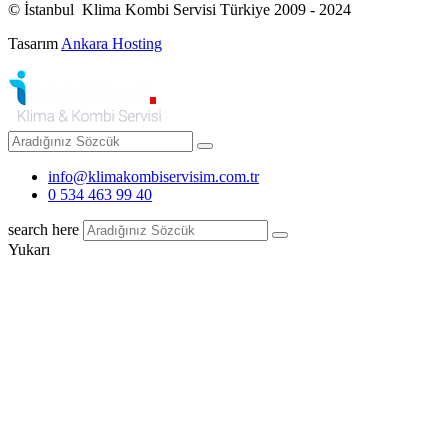
© İstanbul Klima Kombi Servisi Türkiye 2009 - 2024
Tasarım
Ankara Hosting
info@klimakombiservisim.com.tr
0 534 463 99 40
search here
Yukarı