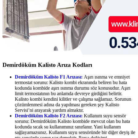
Demirdöküm Kalisto Arıza Kodları
Demirdöküm Kalisto F1 Arızası:
Aşırı ısınma ve emniyet
termostat sorunu: Kalisto kombi ekranında beliren bu hata
kodunda kombide aşırı ısınma durumu söz konusudur. Aşırı
limit termostatının bu anlamda devreye girdiğini belirtir.
Kalisto kombi kendini kilitler ve çalışma sağlamaz. Sorunun
çözümlenmesi adına da yapılması gereken şey Kalisto
Servisi’ni arayarak yardım almaktır.
Demirdöküm Kalisto F2 Arızası:
Kullanım suyu sensör
sorunu: Demirdöküm Kalisto kombide mevcut olan bu hata
kodunda sıcak su kullanımınız sınırlanır. Yani kullanım
sağlayamazsınız. Kullanım suyu sensöründe bir diğer deyiş ile
ntc sensörde sorun var demektir. Parça değişimi