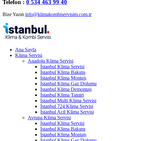
Telefon :
0 534 463 99 40
Bize Yazın
info@klimakombiservisim.com.tr
Ana Sayfa
Klima Servisi
Anadolu Klima Servisi
İstanbul Klima Servisi
İstanbul Klima Bakımı
İstanbul Klima Montajı
İstanbul Klima Gaz Dolumu
İstanbul Klima Demontajı
İstanbul Klima Tamiri
İstanbul Multi Klima Servisi
İstanbul 724 Klima Servisi
İstanbul Acil Klima Servisi
Avrupa Klima Servisi
İstanbul Klima Servisi
İstanbul Klima Bakımı
İstanbul Klima Montajı
İstanbul Klima Gaz Dolumu