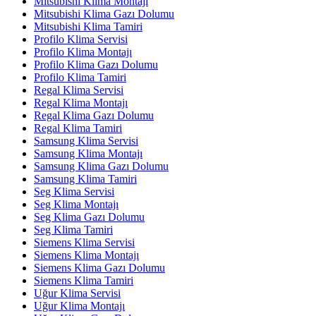
Mitsubishi Klima Montajı
Mitsubishi Klima Gazı Dolumu
Mitsubishi Klima Tamiri
Profilo Klima Servisi
Profilo Klima Montajı
Profilo Klima Gazı Dolumu
Profilo Klima Tamiri
Regal Klima Servisi
Regal Klima Montajı
Regal Klima Gazı Dolumu
Regal Klima Tamiri
Samsung Klima Servisi
Samsung Klima Montajı
Samsung Klima Gazı Dolumu
Samsung Klima Tamiri
Seg Klima Servisi
Seg Klima Montajı
Seg Klima Gazı Dolumu
Seg Klima Tamiri
Siemens Klima Servisi
Siemens Klima Montajı
Siemens Klima Gazı Dolumu
Siemens Klima Tamiri
Uğur Klima Servisi
Uğur Klima Montajı