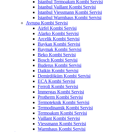
İstanbul Termoakım Kombi Servisi
İstanbul Vaillant Kombi Servisi
İstanbul Viessmann Kombi Servisi
İstanbul Warmhaus Kombi Servisi
Avrupa Kombi Servisi
Airfel Kombi Servisi
Alarko Kombi Servisi
Arçelik Kombi Servisi
Baykan Kombi Servisi
Baymak Kombi Servisi
Beko Kombi Servisi
Bosch Kombi Servisi
Buderus Kombi Servisi
Daikin Kombi Servisi
Demirdöküm Kombi Servisi
ECA Kombi Servisi
Ferroli Kombi Servisi
İmmergas Kombi Servisi
Protherm Kombi Servisi
Termoteknik Kombi Servisi
Termodinamik Kombi Servisi
Termoakım Kombi Servisi
Vaillant Kombi Servisi
Viessmann Kombi Servisi
Warmhaus Kombi Servisi