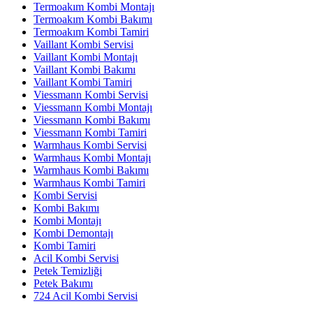
Termoakım Kombi Montajı
Termoakım Kombi Bakımı
Termoakım Kombi Tamiri
Vaillant Kombi Servisi
Vaillant Kombi Montajı
Vaillant Kombi Bakımı
Vaillant Kombi Tamiri
Viessmann Kombi Servisi
Viessmann Kombi Montajı
Viessmann Kombi Bakımı
Viessmann Kombi Tamiri
Warmhaus Kombi Servisi
Warmhaus Kombi Montajı
Warmhaus Kombi Bakımı
Warmhaus Kombi Tamiri
Kombi Servisi
Kombi Bakımı
Kombi Montajı
Kombi Demontajı
Kombi Tamiri
Acil Kombi Servisi
Petek Temizliği
Petek Bakımı
724 Acil Kombi Servisi