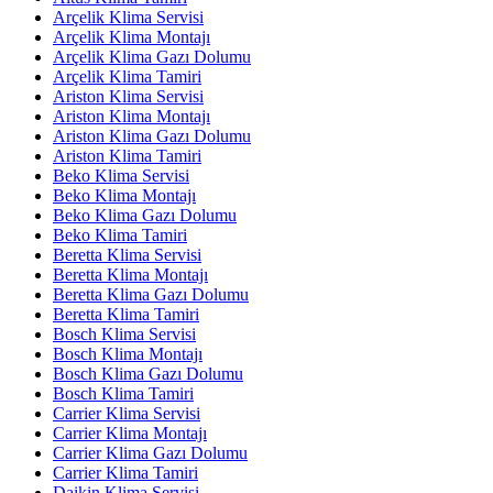
Arçelik Klima Servisi
Arçelik Klima Montajı
Arçelik Klima Gazı Dolumu
Arçelik Klima Tamiri
Ariston Klima Servisi
Ariston Klima Montajı
Ariston Klima Gazı Dolumu
Ariston Klima Tamiri
Beko Klima Servisi
Beko Klima Montajı
Beko Klima Gazı Dolumu
Beko Klima Tamiri
Beretta Klima Servisi
Beretta Klima Montajı
Beretta Klima Gazı Dolumu
Beretta Klima Tamiri
Bosch Klima Servisi
Bosch Klima Montajı
Bosch Klima Gazı Dolumu
Bosch Klima Tamiri
Carrier Klima Servisi
Carrier Klima Montajı
Carrier Klima Gazı Dolumu
Carrier Klima Tamiri
Daikin Klima Servisi