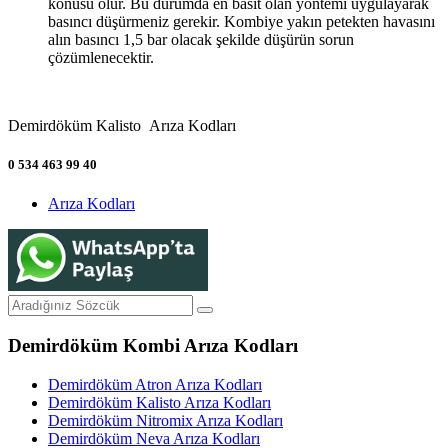
konusu olur. Bu durumda en basit olan yöntemi uygulayarak
basıncı düşürmeniz gerekir. Kombiye yakın petekten havasını
alın basıncı 1,5 bar olacak şekilde düşürün sorun
çözümlenecektir.
Demirdöküm Kalisto Arıza Kodları
0 534 463 99 40
Arıza Kodları
Demirdöküm Kombi Arıza Kodları
Demirdöküm Atron Arıza Kodları
Demirdöküm Kalisto Arıza Kodları
Demirdöküm Nitromix Arıza Kodları
Demirdöküm Neva Arıza Kodları