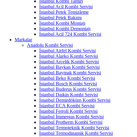
İstanbul Kombi Tamiri
İstanbul Acil Kombi Servisi
İstanbul Petek Temizleme
İstanbul Petek Bakımı
İstanbul Kombi Montajı
İstanbul Kombi Demontajı
İstanbul Acil 724 Kombi Servisi
Markalar
Anadolu Kombi Servisi
İstanbul Airfel Kombi Servisi
İstanbul Alarko Kombi Servisi
İstanbul Arçelik Kombi Servisi
İstanbul Baykan Kombi Servisi
İstanbul Baymak Kombi Servisi
İstanbul Beko Kombi Servisi
İstanbul Bosch Kombi Servisi
İstanbul Buderus Kombi Servisi
İstanbul Daikin Kombi Servisi
İstanbul Demirdöküm Kombi Servisi
İstanbul ECA Kombi Servisi
İstanbul Ferroli Kombi Servisi
İstanbul İmmergas Kombi Servisi
İstanbul Protherm Kombi Servisi
İstanbul Termoteknik Kombi Servisi
İstanbul Termodinamik Kombi Servisi